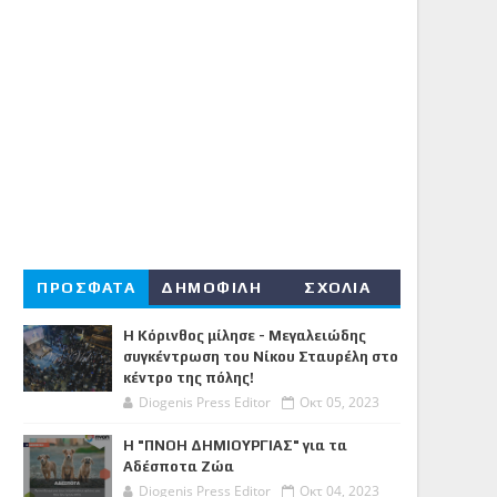
ΠΡΟΣΦΑΤΑ
ΔΗΜΟΦΙΛΗ
ΣΧΟΛΙΑ
Η Κόρινθος μίλησε - Μεγαλειώδης
συγκέντρωση του Νίκου Σταυρέλη στο
κέντρο της πόλης!
Diogenis Press Editor
Οκτ 05, 2023
Η "ΠΝΟΗ ΔΗΜΙΟΥΡΓΙΑΣ" για τα
Αδέσποτα Ζώα
Diogenis Press Editor
Οκτ 04, 2023