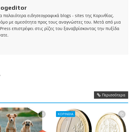
iogeditor
τα παλαιότερα ειδησεογραφικά blogs - sites της Κορινθίας.
τόμο με αμεσότητα προς τους αναγνώστες του. Μετά από μια
Press επιστρέφει στις ρίζες του ξαναβρίσκοντας την πυξίδα
ατε.
ό
Περισσότερα
ΚΟΡΙΝΘΙΑ