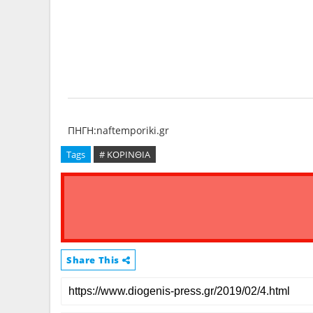
ΠΗΓΗ:naftemporiki.gr
Tags
# ΚΟΡΙΝΘΙΑ
Share This