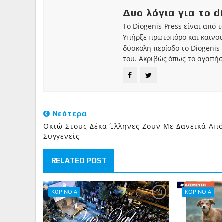
Δυο λόγια για το d
Το Diogenis-Press είναι από 
Υπήρξε πρωτοπόρο και καινο
δύσκολη περίοδο το Diogenis-
του. Ακριβώς όπως το αγαπήσ
Νεότερα
Οκτώ Στους Δέκα Έλληνες Ζουν Με Δανεικά Απ
Συγγενείς
RELATED POST
ΚΟΡΙΝΘΙΑ
ΚΟΡΙΝΘΙΑ