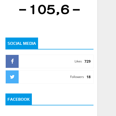
SOCIAL MEDIA
729
Likes
18
Followers
FACEBOOK