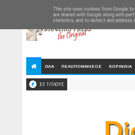
Aug 8, 2026
This site uses cookies from Google to d
are shared with Google along with perf
statistics, and to detect and address 
ΟΛΑ
ΠΕΛΟΠΟΝΝΗΣΟΣ
ΚΟΡΙΝΘΙΑ
ΣΕ ΤΙΤΛΟΥΣ