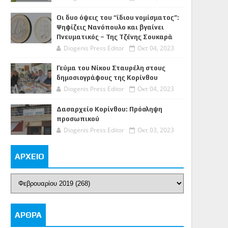
Οι δυο όψεις του “ίδιου νομίσματος”:
Ψηφίζεις Νανόπουλο και βγαίνει
Πνευματικός – Της Τζένης Σουκαρά
Diogenis Press Editor
Οκτ 04, 2023
Γεύμα του Νίκου Σταυρέλη στους
δημοσιογράφους της Κορίνθου
Diogenis Press Editor
Οκτ 04, 2023
Δασαρχείο Κορίνθου: Πρόσληψη
προσωπικού
Diogenis Press Editor
Οκτ 03, 2023
ΑΡΧΕΙΟ
ΑΡΘΡΑ