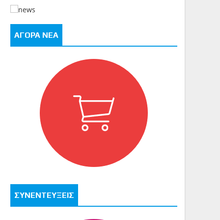
ΑΓΟΡΑ ΝΕΑ
ΣΥΝΕΝΤΕΥΞΕΙΣ