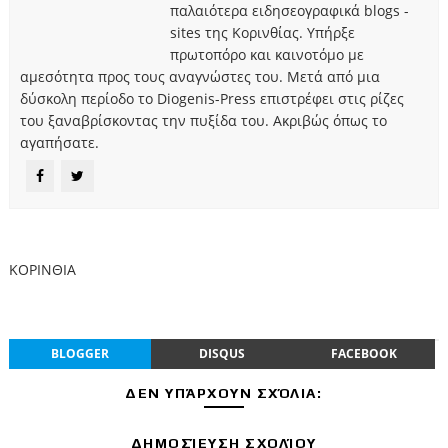
παλαιότερα ειδησεογραφικά blogs -
sites της Κορινθίας. Υπήρξε
πρωτοπόρο και καινοτόμο με
αμεσότητα προς τους αναγνώστες του. Μετά από μια
δύσκολη περίοδο το Diogenis-Press επιστρέφει στις ρίζες
του ξαναβρίσκοντας την πυξίδα του. Ακριβώς όπως το
αγαπήσατε.
ΚΟΡΙΝΘΙΑ
BLOGGER
DISQUS
FACEBOOK
ΔΕΝ ΥΠΆΡΧΟΥΝ ΣΧΌΛΙΑ:
ΔΗΜΟΣΊΕΥΣΗ ΣΧΟΛΊΟΥ