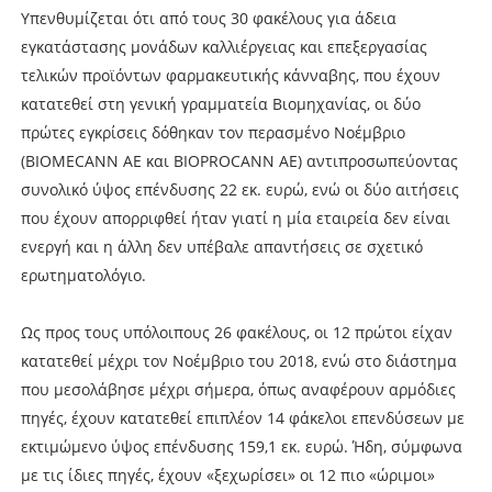
Υπενθυμίζεται ότι από τους 30 φακέλους για άδεια
εγκατάστασης μονάδων καλλιέργειας και επεξεργασίας
τελικών προϊόντων φαρμακευτικής κάνναβης, που έχουν
κατατεθεί στη γενική γραμματεία Βιομηχανίας, οι δύο
πρώτες εγκρίσεις δόθηκαν τον περασμένο Νοέμβριο
(BIOMECANN AE και BIOPROCANN AE) αντιπροσωπεύοντας
συνολικό ύψος επένδυσης 22 εκ. ευρώ, ενώ οι δύο αιτήσεις
που έχουν απορριφθεί ήταν γιατί η μία εταιρεία δεν είναι
ενεργή και η άλλη δεν υπέβαλε απαντήσεις σε σχετικό
ερωτηματολόγιο.
Ως προς τους υπόλοιπους 26 φακέλους, οι 12 πρώτοι είχαν
κατατεθεί μέχρι τον Νοέμβριο του 2018, ενώ στο διάστημα
που μεσολάβησε μέχρι σήμερα, όπως αναφέρουν αρμόδιες
πηγές, έχουν κατατεθεί επιπλέον 14 φάκελοι επενδύσεων με
εκτιμώμενο ύψος επένδυσης 159,1 εκ. ευρώ. Ήδη, σύμφωνα
με τις ίδιες πηγές, έχουν «ξεχωρίσει» οι 12 πιο «ώριμοι»