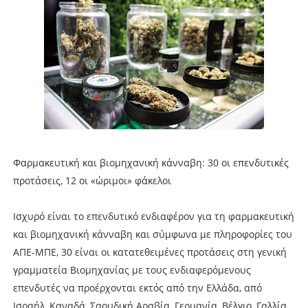
Φαρμακευτική και βιομηχανική κάνναβη: 30 οι επενδυτικές
προτάσεις, 12 οι «ώριμοι» φάκελοι
Ισχυρό είναι το επενδυτικό ενδιαφέρον για τη φαρμακευτική
και βιομηχανική κάνναβη και σύμφωνα με πληροφορίες του
ΑΠΕ-ΜΠΕ, 30 είναι οι κατατεθειμένες προτάσεις στη γενική
γραμματεία Βιομηχανίας με τους ενδιαφερόμενους
επενδυτές να προέρχονται εκτός από την Ελλάδα, από
Ισραήλ, Καναδά, Σαουδική Αραβία, Γερμανία, Βέλγιο, Γαλλία