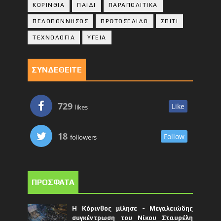
ΚΟΡΙΝΘΙA
ΠΑΙΔΙ
ΠΑΡΑΠΟΛΙΤΙΚΑ
ΠΕΛΟΠΟΝΝΗΣΟΣ
ΠΡΩΤΟΣΕΛΙΔΟ
ΣΠΙΤΙ
ΤΕΧΝΟΛΟΓΙΑ
ΥΓΕΙΑ
ΣΥΝΔΕΘΕΙΤΕ
729
Like
likes
18
Follow
followers
ΠΡΟΣΦΑΤΑ
Η Κόρινθος μίλησε - Μεγαλειώδης
συγκέντρωση του Νίκου Σταυρέλη