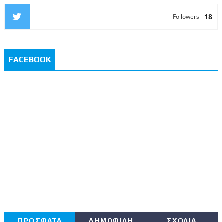
18
Followers
FACEBOOK
ΠΡΟΣΦΑΤΑ
ΔΗΜΟΦΙΛΗ
ΣΧΟΛΙΑ