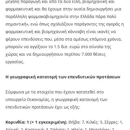
μεγάλη παραγωγή και από τα δυο είδη, βιομηχανική και
φαρμακευτική και θα έχουμε στην ουσία δημιουργήσει μια
παράλληλη φαρμακοβιομηχανία στην Ελλάδα πάρα πολύ
σημαντική», ενώ όπως σχολιάζουν παράγοντες της αγοράς η
φαρμακευτική και βιομηχανική κάνναβη είναι ικανές να
φέρουν επενδύσεις που, μέσα στα αμέσως επόμενα χρόνια,
μπορούν να αγγίξουν το 1.5 δισ. ευρώ στο σύνολο της
χώρας και να δημιουργήσουν περίπου 7.000 θέσεις
εργασίας.
Η γεωγραφική κατατομή των επενδυτικών προτάσεων
Σύμφωνα με τα στοιχεία που έχουν κατατεθεί στο
υπουργείο Οικονομίας, η γεωγραφική κατανομή των
επενδυτικών προτάσεων έχει ως εξής:
Κορινθία: 1 (+ 1 εγκεκριμένη)
, Θήβα: 7, Κιλκίς: 5, Σέρρες: 1,
Αττική: 2, Καστοριά: 3, Σπάρτη: 1, Ηλεία: 1, Μεσολόγγι: 1,