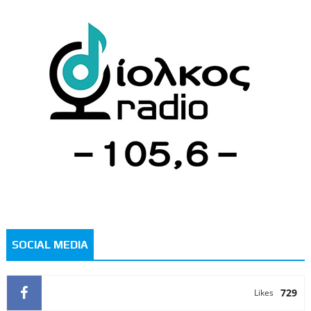
SOCIAL MEDIA
729
Likes