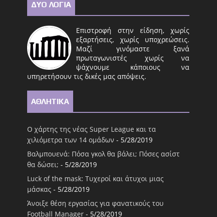
ΔΥΟ ΛΟΓΙΑ
Επιστροφή στην είδηση, χωρίς
εξαρτήσεις, χωρίς υποχρεώσεις.
Μαζί γινόμαστε ξανά
πρωταγωνιστές χωρίς να
ψάχνουμε κάποιους να
υπηρετήσουν τις δικές μας απόψεις.
ΑΘΛΗΤΙΚΑ
Ο χάρτης της νέας Super League και τα
χιλιόμετρα των 14 ομάδων
- 5/28/2019
Βαλμπουενά: Πόσα γκολ θα βάλει; Πόσες ασίστ
θα δώσει;
- 5/28/2019
Luck of the mask: Τυχεροί και άτυχοι μιας
μάσκας
- 5/28/2019
Άνοιξε θέση εργασίας για φανατικούς του
Football Μanager
- 5/28/2019