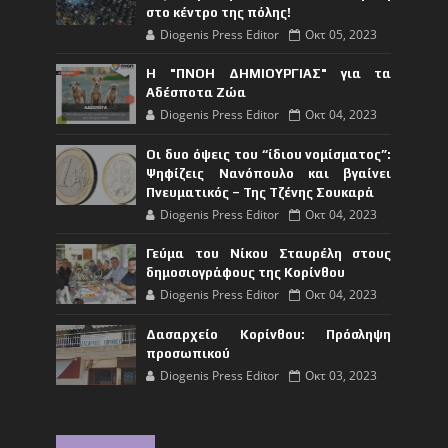
στο κέντρο της πόλης!
Diogenis Press Editor
Οκτ 05, 2023
Η "ΠΝΟΗ ΔΗΜΙΟΥΡΓΙΑΣ" για τα
Αδέσποτα Ζώα
Diogenis Press Editor
Οκτ 04, 2023
Οι δυο όψεις του “ίδιου νομίσματος”:
Ψηφίζεις Νανόπουλο και βγαίνει
Πνευματικός – Της Τζένης Σουκαρά
Diogenis Press Editor
Οκτ 04, 2023
Γεύμα του Νίκου Σταυρέλη στους
δημοσιογράφους της Κορίνθου
Diogenis Press Editor
Οκτ 04, 2023
Δασαρχείο Κορίνθου: Πρόσληψη
προσωπικού
Diogenis Press Editor
Οκτ 03, 2023