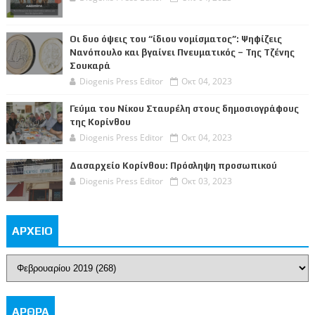
Οι δυο όψεις του “ίδιου νομίσματος”: Ψηφίζεις
Νανόπουλο και βγαίνει Πνευματικός – Της Τζένης
Σουκαρά
Diogenis Press Editor
Οκτ 04, 2023
Γεύμα του Νίκου Σταυρέλη στους δημοσιογράφους
της Κορίνθου
Diogenis Press Editor
Οκτ 04, 2023
Δασαρχείο Κορίνθου: Πρόσληψη προσωπικού
Diogenis Press Editor
Οκτ 03, 2023
ΑΡΧΕΙΟ
ΑΡΘΡΑ