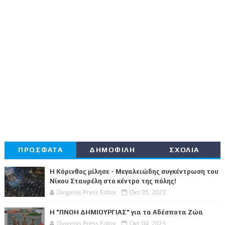
ΠΡΟΣΦΑΤΑ
ΔΗΜΟΦΙΛΗ
ΣΧΟΛΙΑ
Η Κόρινθος μίλησε - Μεγαλειώδης συγκέντρωση του
Νίκου Σταυρέλη στο κέντρο της πόλης!
Diogenis Press Editor
Οκτ 05, 2023
Η "ΠΝΟΗ ΔΗΜΙΟΥΡΓΙΑΣ" για τα Αδέσποτα Ζώα
Diogenis Press Editor
Οκτ 04, 2023