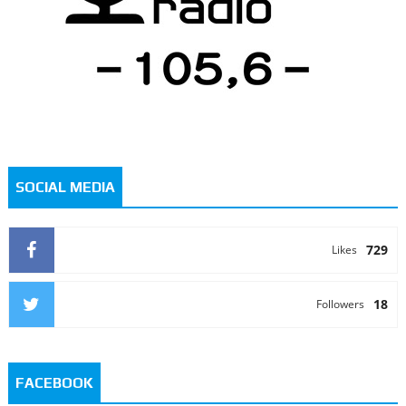
SOCIAL MEDIA
729
Likes
18
Followers
FACEBOOK