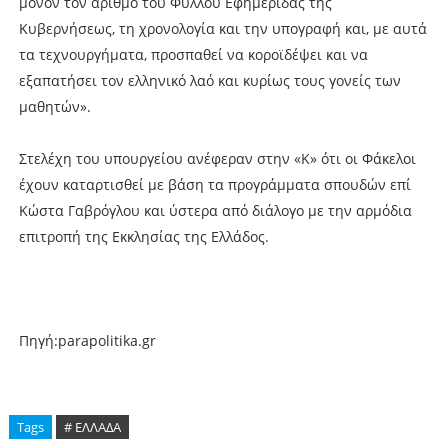
μόνον τον αριθμό του Φύλλου Εφημερίδας της
Κυβερνήσεως, τη χρονολογία και την υπογραφή και, με αυτά
τα τεχνουργήματα, προσπαθεί να κοροϊδέψει και να
εξαπατήσει τον ελληνικό λαό και κυρίως τους γονείς των
μαθητών».
Στελέχη του υπουργείου ανέφεραν στην «Κ» ότι οι Φάκελοι
έχουν καταρτισθεί με βάση τα προγράμματα σπουδών επί
Κώστα Γαβρόγλου και ύστερα από διάλογο με την αρμόδια
επιτροπή της Εκκλησίας της Ελλάδος.
Πηγή:parapolitika.gr
Tags
# ΕΛΛΑΔΑ