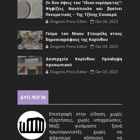
Οι δυο όψεις του “ίδιου νομίσματος”:
Ψηφίζεις Νανόπουλο και βγαίνει
Πνευματικός – Της Τζένης Σουκαρά
Diogenis Press Editor
Οκτ 04, 2023
Γεύμα του Νίκου Σταυρέλη στους
δημοσιογράφους της Κορίνθου
Diogenis Press Editor
Οκτ 04, 2023
Δασαρχείο Κορίνθου: Πρόσληψη
προσωπικού
Diogenis Press Editor
Οκτ 03, 2023
ΔΥΟ ΛΟΓΙΑ
Επιστροφή στην είδηση, χωρίς
εξαρτήσεις, χωρίς υποχρεώσεις.
Μαζί γινόμαστε ξανά
πρωταγωνιστές χωρίς να
ψάχνουμε κάποιους να