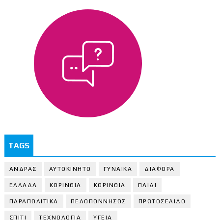
TAGS
ΑΝΔΡΑΣ
ΑΥΤΟΚΙΝΗΤΟ
ΓΥΝΑΙΚΑ
ΔΙΑΦΟΡΑ
ΕΛΛΑΔΑ
ΚΟΡΙΝΘΙΑ
ΚΟΡΙΝΘΙA
ΠΑΙΔΙ
ΠΑΡΑΠΟΛΙΤΙΚΑ
ΠΕΛΟΠΟΝΝΗΣΟΣ
ΠΡΩΤΟΣΕΛΙΔΟ
ΣΠΙΤΙ
ΤΕΧΝΟΛΟΓΙΑ
ΥΓΕΙΑ