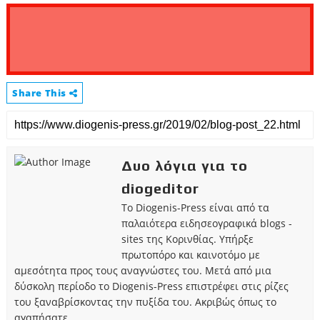
Share This
Δυο λόγια για το
diogeditor
Το Diogenis-Press είναι από τα
παλαιότερα ειδησεογραφικά blogs -
sites της Κορινθίας. Υπήρξε
πρωτοπόρο και καινοτόμο με
αμεσότητα προς τους αναγνώστες του. Μετά από μια
δύσκολη περίοδο το Diogenis-Press επιστρέφει στις ρίζες
του ξαναβρίσκοντας την πυξίδα του. Ακριβώς όπως το
αγαπήσατε.