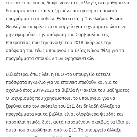
επιτρέπει σε όσους διαφωνούν στις αλλαγές στο μάθημα να
διαμαρτύρονται και να ζητούν επιστροφή στα παλαιά
προγράμματα σπουδών. Ενδεικτικά, η Πανελλήνια Ενωση
Θεολόγων επικρίνει το υπουργείο για τεχνάσματα ώστε να
μην εφαρμόσει την απόφαση του Συμβουλίου της
Επικρατείας που την άνοιξη του 2018 ακύρωσε την
απόφαση του τέως υπουργού Παιδείας Νίκου Φίλη για τα
προγράμματα σπουδών των Θρησκευτικών.
Ειδικότερα, όπως λέει η ΠΕΘ «το υπουργείο έστειλε
πρόσφατα εγκύκλιο για να επανεκτυπωθούν και για το
σχολικό έτος 2019-2020 τα βιβλία ή Φάκελοι του μαθήματος.
Ο ισχυρισμός που χρησιμοποιεί το υπουργείο, για να
ξεφύγει από τον σκόπελο του ΣτΕ, ότι δηλαδή άλλαξε τα
προγράμματα και τα βιβλία, είναι ολοφάνερα ψευδής και
παραπλανητικός, διότι αυτά παραμένουν ακριβώς τα ίδια με
αυτά που ακυρώθηκαν από το ΣτΕ. Το υπουργείο άλλαξε