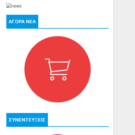
ΑΓΟΡΑ ΝΕΑ
ΣΥΝΕΝΤΕΥΞΕΙΣ