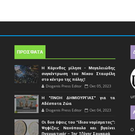
ΠΡΟΣΦΑΤΑ
Η Κόρινθος μίλησε - Μεγαλειώδης
συγκέντρωση του Νίκου Σταυρέλη
στο κέντρο της πόλης!
Diogenis Press Editor
Οκτ 05, 2023
υπ
Η "ΠΝΟΗ ΔΗΜΙΟΥΡΓΙΑΣ" για τα
Αδέσποτα Ζώα
Diogenis Press Editor
Οκτ 04, 2023
Οι δυο όψεις του “ίδιου νομίσματος”:
Ψηφίζεις Νανόπουλο και βγαίνει
Ο 
Πνευματικός – Της Τζένης Σουκαρά