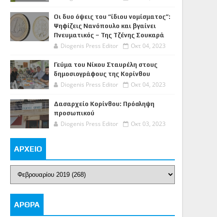
Οι δυο όψεις του “ίδιου νομίσματος”:
Ψηφίζεις Νανόπουλο και βγαίνει
Πνευματικός – Της Τζένης Σουκαρά
Diogenis Press Editor
Οκτ 04, 2023
Γεύμα του Νίκου Σταυρέλη στους
δημοσιογράφους της Κορίνθου
Diogenis Press Editor
Οκτ 04, 2023
Δασαρχείο Κορίνθου: Πρόσληψη
προσωπικού
Diogenis Press Editor
Οκτ 03, 2023
ΑΡΧΕΙΟ
ΑΡΘΡΑ