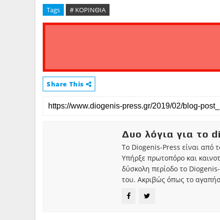
Tags
# ΚΟΡΙΝΘΙΑ
Share This
Δυο λόγια για το d
Το Diogenis-Press είναι από 
Υπήρξε πρωτοπόρο και καινο
δύσκολη περίοδο το Diogenis-
του. Ακριβώς όπως το αγαπήσ