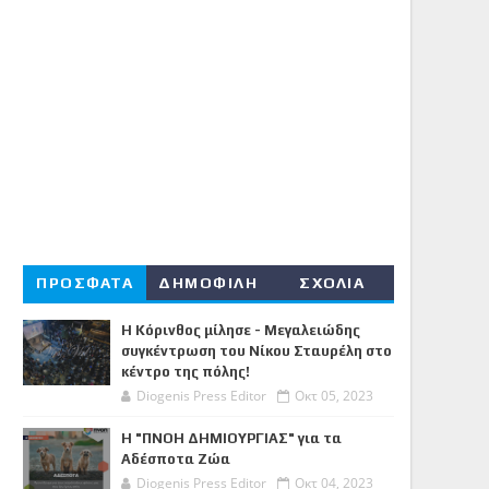
ΠΡΟΣΦΑΤΑ
ΔΗΜΟΦΙΛΗ
ΣΧΟΛΙΑ
Η Κόρινθος μίλησε - Μεγαλειώδης
συγκέντρωση του Νίκου Σταυρέλη στο
κέντρο της πόλης!
Diogenis Press Editor
Οκτ 05, 2023
Η "ΠΝΟΗ ΔΗΜΙΟΥΡΓΙΑΣ" για τα
Αδέσποτα Ζώα
Diogenis Press Editor
Οκτ 04, 2023