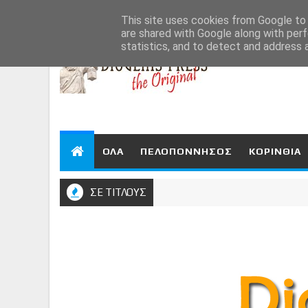
Aug 7, 2026
This site uses cookies from Google to d
are shared with Google along with perf
statistics, and to detect and address 
ΟΛΑ
ΠΕΛΟΠΟΝΝΗΣΟΣ
ΚΟΡΙΝΘΙΑ
ΣΕ ΤΙΤΛΟΥΣ