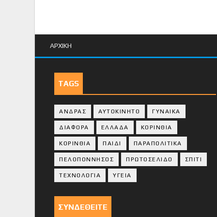
ΑΡΧΙΚΗ
TAGS
ΑΝΔΡΑΣ
ΑΥΤΟΚΙΝΗΤΟ
ΓΥΝΑΙΚΑ
ΔΙΑΦΟΡΑ
ΕΛΛΑΔΑ
ΚΟΡΙΝΘΙΑ
ΚΟΡΙΝΘΙA
ΠΑΙΔΙ
ΠΑΡΑΠΟΛΙΤΙΚΑ
ΠΕΛΟΠΟΝΝΗΣΟΣ
ΠΡΩΤΟΣΕΛΙΔΟ
ΣΠΙΤΙ
ΤΕΧΝΟΛΟΓΙΑ
ΥΓΕΙΑ
ΣΥΝΔΕΘΕΙΤΕ