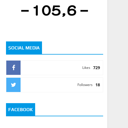
SOCIAL MEDIA
729
Likes
18
Followers
FACEBOOK