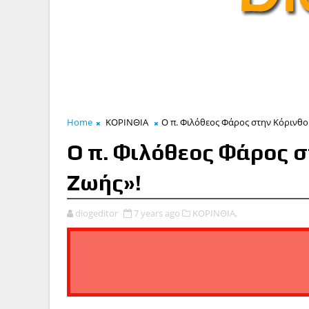
Home
ΚΟΡΙΝΘΙΑ
Ο π. Φιλόθεος Φάρος στην Κόρινθο:
Ο π. Φιλόθεος Φάρος σ
Ζωής»!
diogeditor
7 years ago
ΚΟΡΙΝΘΙΑ,