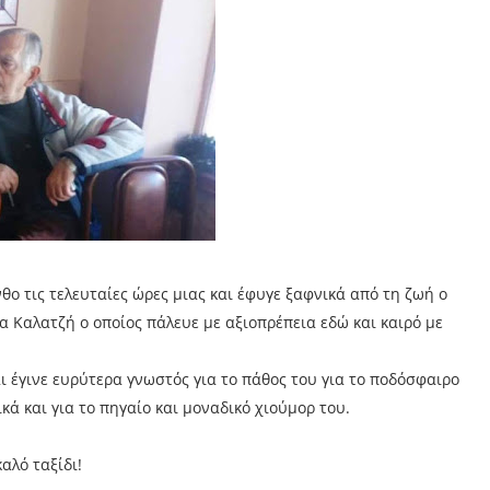
ο τις τελευταίες ώρες μιας και έφυγε ξαφνικά από τη ζωή ο
α Καλατζή ο οποίος πάλευε με αξιοπρέπεια εδώ και καιρό με
ι έγινε ευρύτερα γνωστός για το πάθος του για το ποδόσφαιρο
ικά και για το πηγαίο και μοναδικό χιούμορ του.
αλό ταξίδι!