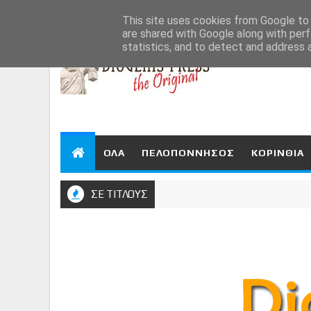
Aug 7, 2026
This site uses cookies from Google to d
are shared with Google along with perf
statistics, and to detect and address 
ΟΛΑ
ΠΕΛΟΠΟΝΝΗΣΟΣ
ΚΟΡΙΝΘΙΑ
ΣΕ ΤΙΤΛΟΥΣ