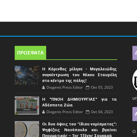
ΠΡΟΣΦΑΤΑ
Η Κόρινθος μίλησε - Μεγαλειώδης
συγκέντρωση του Νίκου Σταυρέλη
στο κέντρο της πόλης!
Diogenis Press Editor
Οκτ 05, 2023
υπ
Η "ΠΝΟΗ ΔΗΜΙΟΥΡΓΙΑΣ" για τα
Αδέσποτα Ζώα
Diogenis Press Editor
Οκτ 04, 2023
Οι δυο όψεις του “ίδιου νομίσματος”:
Ψηφίζεις Νανόπουλο και βγαίνει
Ο 
Πνευματικός – Της Τζένης Σουκαρά