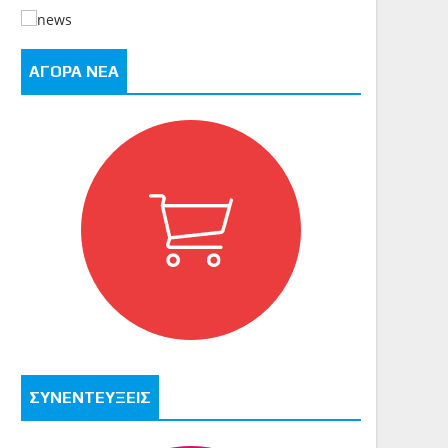
ΑΓΟΡΑ ΝΕΑ
ΣΥΝΕΝΤΕΥΞΕΙΣ