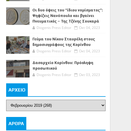
Οι δυο όψεις του “ίδιου νομίσματος”:
Ψηφίζεις Νανόπουλο και βγαίνει
Πνευματικός – Της Τζένης Σουκαρά
Diogenis Press Editor
Οκτ 04, 2023
Γεύμα του Νίκου Σταυρέλη στους
δημοσιογράφους της Κορίνθου
Diogenis Press Editor
Οκτ 04, 2023
Δασαρχείο Κορίνθου: Πρόσληψη
προσωπικού
Diogenis Press Editor
Οκτ 03, 2023
ΑΡΧΕΙΟ
ΑΡΘΡΑ