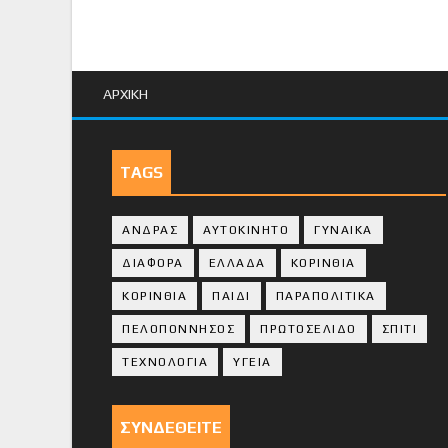
ΑΡΧΙΚΗ
TAGS
ΑΝΔΡΑΣ
ΑΥΤΟΚΙΝΗΤΟ
ΓΥΝΑΙΚΑ
ΔΙΑΦΟΡΑ
ΕΛΛΑΔΑ
ΚΟΡΙΝΘΙΑ
ΚΟΡΙΝΘΙA
ΠΑΙΔΙ
ΠΑΡΑΠΟΛΙΤΙΚΑ
ΠΕΛΟΠΟΝΝΗΣΟΣ
ΠΡΩΤΟΣΕΛΙΔΟ
ΣΠΙΤΙ
ΤΕΧΝΟΛΟΓΙΑ
ΥΓΕΙΑ
ΣΥΝΔΕΘΕΙΤΕ