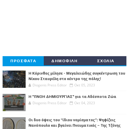
ΠΡΟΣΦΑΤΑ
ΔΗΜΟΦΙΛΗ
ΣΧΟΛΙΑ
Η Κόρινθος μίλησε - Μεγαλειώδης συγκέντρωση του
Νίκου Σταυρέλη στο κέντρο της πόλης!
Diogenis Press Editor
Οκτ 05, 2023
Η "ΠΝΟΗ ΔΗΜΙΟΥΡΓΙΑΣ" για τα Αδέσποτα Ζώα
Diogenis Press Editor
Οκτ 04, 2023
Οι δυο όψεις του “ίδιου νομίσματος”: Ψηφίζεις
Νανόπουλο και βγαίνει Πνευματικός – Της Τζένης