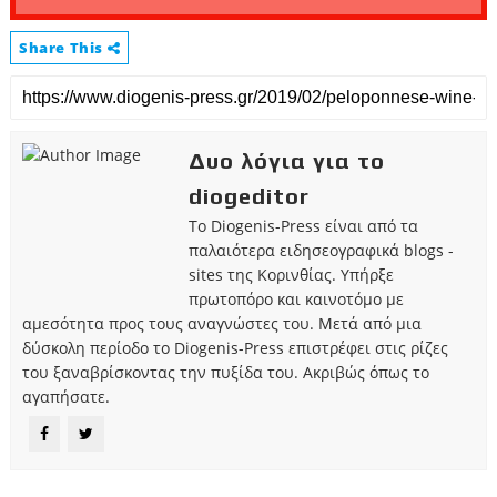
Share This
Δυο λόγια για το
diogeditor
Το Diogenis-Press είναι από τα
παλαιότερα ειδησεογραφικά blogs -
sites της Κορινθίας. Υπήρξε
πρωτοπόρο και καινοτόμο με
αμεσότητα προς τους αναγνώστες του. Μετά από μια
δύσκολη περίοδο το Diogenis-Press επιστρέφει στις ρίζες
του ξαναβρίσκοντας την πυξίδα του. Ακριβώς όπως το
αγαπήσατε.