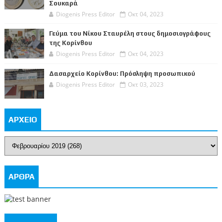
Σουκαρά
Diogenis Press Editor
Οκτ 04, 2023
Γεύμα του Νίκου Σταυρέλη στους δημοσιογράφους
της Κορίνθου
Diogenis Press Editor
Οκτ 04, 2023
Δασαρχείο Κορίνθου: Πρόσληψη προσωπικού
Diogenis Press Editor
Οκτ 03, 2023
ΑΡΧΕΙΟ
ΑΡΘΡΑ