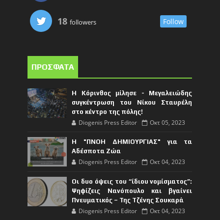
18
Follow
followers
ΠΡΟΣΦΑΤΑ
Η Κόρινθος μίλησε - Μεγαλειώδης
συγκέντρωση του Νίκου Σταυρέλη
στο κέντρο της πόλης!
Diogenis Press Editor
Οκτ 05, 2023
Η "ΠΝΟΗ ΔΗΜΙΟΥΡΓΙΑΣ" για τα
Αδέσποτα Ζώα
Diogenis Press Editor
Οκτ 04, 2023
Οι δυο όψεις του “ίδιου νομίσματος”:
Ψηφίζεις Νανόπουλο και βγαίνει
Πνευματικός – Της Τζένης Σουκαρά
Diogenis Press Editor
Οκτ 04, 2023