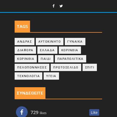
TAGS
ΑΝΔΡΑΣ
ΑΥΤΟΚΙΝΗΤΟ
ΓΥΝΑΙΚΑ
ΔΙΑΦΟΡΑ
ΕΛΛΑΔΑ
ΚΟΡΙΝΘΙΑ
ΚΟΡΙΝΘΙA
ΠΑΙΔΙ
ΠΑΡΑΠΟΛΙΤΙΚΑ
ΠΕΛΟΠΟΝΝΗΣΟΣ
ΠΡΩΤΟΣΕΛΙΔΟ
ΣΠΙΤΙ
ΤΕΧΝΟΛΟΓΙΑ
ΥΓΕΙΑ
ΣΥΝΔΕΘΕΙΤΕ
729
Like
likes