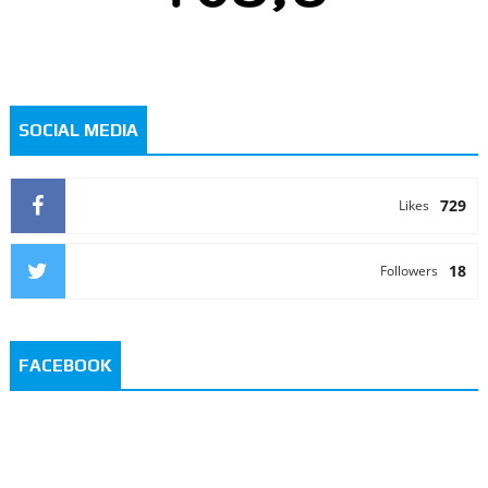
SOCIAL MEDIA
729
Likes
18
Followers
FACEBOOK