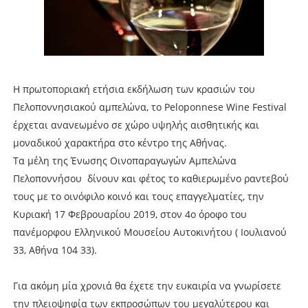
Η πρωτοποριακή ετήσια εκδήλωση των κρασιών του
Πελοποννησιακού αμπελώνα, το Peloponnese Wine Festival
έρχεται ανανεωμένο σε χώρο υψηλής αισθητικής και
μοναδικού χαρακτήρα στο κέντρο της Αθήνας.
Τα μέλη της Ένωσης Οινοπαραγωγών Αμπελώνα
Πελοποννήσου δίνουν και φέτος το καθιερωμένο ραντεβού
τους με το οινόφιλο κοινό και τους επαγγελματίες, την
Κυριακή 17 Φεβρουαρίου 2019, στον 4ο όροφο του
πανέμορφου Ελληνικού Μουσείου Αυτοκινήτου ( Ιουλιανού
33, Αθήνα 104 33).
Για ακόμη μία χρονιά θα έχετε την ευκαιρία να γνωρίσετε
την πλειοψηφία των εκπροσώπων του μεγαλύτερου και