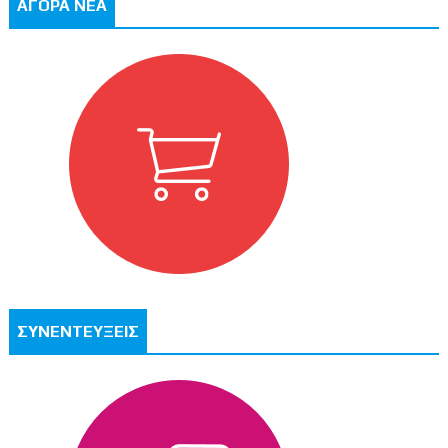
ΑΓΟΡΑ ΝΕΑ
ΣΥΝΕΝΤΕΥΞΕΙΣ