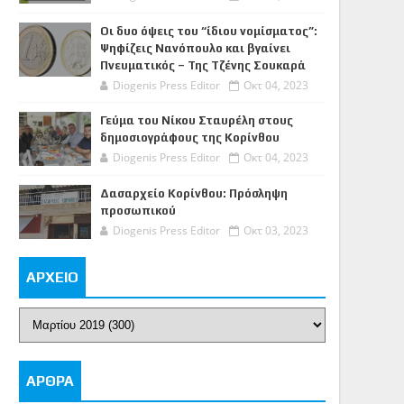
Οι δυο όψεις του “ίδιου νομίσματος”:
Ψηφίζεις Νανόπουλο και βγαίνει
Πνευματικός – Της Τζένης Σουκαρά
Diogenis Press Editor
Οκτ 04, 2023
Γεύμα του Νίκου Σταυρέλη στους
δημοσιογράφους της Κορίνθου
Diogenis Press Editor
Οκτ 04, 2023
Δασαρχείο Κορίνθου: Πρόσληψη
προσωπικού
Diogenis Press Editor
Οκτ 03, 2023
ΑΡΧΕΙΟ
ΑΡΘΡΑ