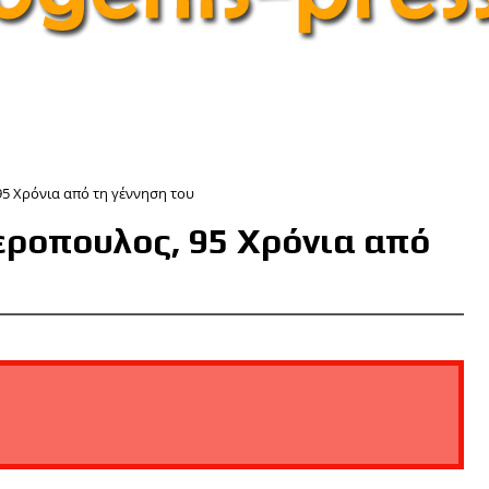
5 Χρόνια από τη γέννηση του
εροπουλος, 95 Χρόνια από