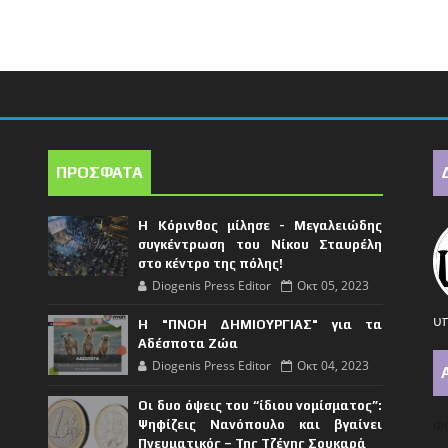
ΠΡΟΣΦΑΤΑ
Η Κόρινθος μίλησε - Μεγαλειώδης
συγκέντρωση του Νίκου Σταυρέλη
στο κέντρο της πόλης!
Diogenis Press Editor
Οκτ 05, 2023
υπ
Η "ΠΝΟΗ ΔΗΜΙΟΥΡΓΙΑΣ" για τα
Αδέσποτα Ζώα
Diogenis Press Editor
Οκτ 04, 2023
Οι δυο όψεις του “ίδιου νομίσματος”:
Φό
Ψηφίζεις Νανόπουλο και βγαίνει
Πνευματικός – Της Τζένης Σουκαρά