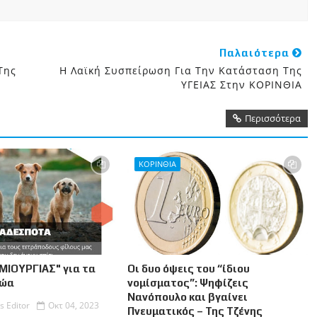
Παλαιότερα
Της
Η Λαϊκή Συσπείρωση Για Την Κατάσταση Της
ΥΓΕΙΑΣ Στην ΚΟΡΙΝΘΙΑ
Περισσότερα
ΚΟΡΙΝΘΙΑ
ΜΙΟΥΡΓΙΑΣ" για τα
Οι δυο όψεις του “ίδιου
Ζώα
νομίσματος”: Ψηφίζεις
Νανόπουλο και βγαίνει
s Editor
Οκτ 04, 2023
Πνευματικός – Της Τζένης