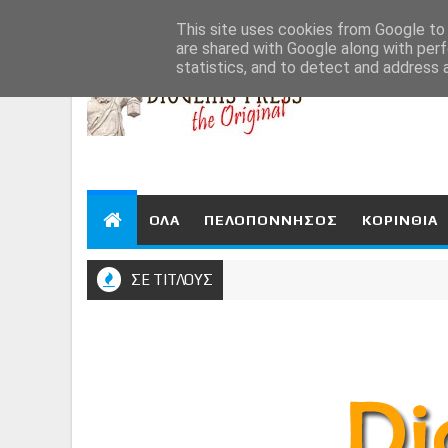
Aug 8, 2026
This site uses cookies from Google to d
are shared with Google along with perf
statistics, and to detect and address 
ΟΛΑ
ΠΕΛΟΠΟΝΝΗΣΟΣ
ΚΟΡΙΝΘΙΑ
ΣΕ ΤΙΤΛΟΥΣ