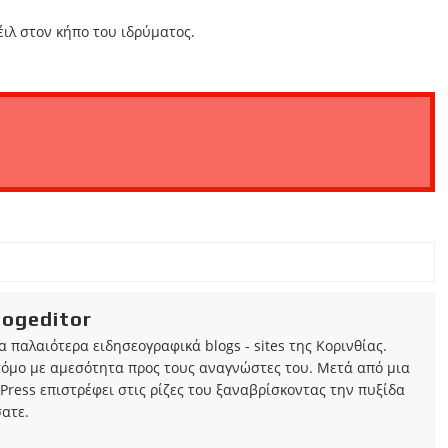
ιλ στον κήπο του ιδρύματος.
iogeditor
τα παλαιότερα ειδησεογραφικά blogs - sites της Κορινθίας.
τόμο με αμεσότητα προς τους αναγνώστες του. Μετά από μια
Press επιστρέφει στις ρίζες του ξαναβρίσκοντας την πυξίδα
ατε.