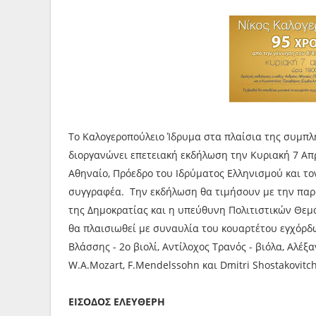
Το Καλογεροπούλειο Ίδρυμα στα πλαίσια της συμπλ
διοργανώνει επετειακή εκδήλωση την Κυριακή 7 Απρ
Αθηναίο, Πρόεδρο του Ιδρύματος Ελληνισμού και τ
συγγραφέα. Την εκδήλωση θα τιμήσουν με την παρ
της Δημοκρατίας και η υπεύθυνη Πολιτιστικών Θε
θα πλαισιωθεί με συναυλία του κουαρτέτου εγχόρδω
Βλάσσης - 2ο βιολί, Αντίλοχος Τρανός - βιόλα, Αλέξ
W.A.Mozart, F.Mendelssohn και Dmitri Shostakovitch
ΕΙΣΟΔΟΣ ΕΛΕΥΘΕΡΗ