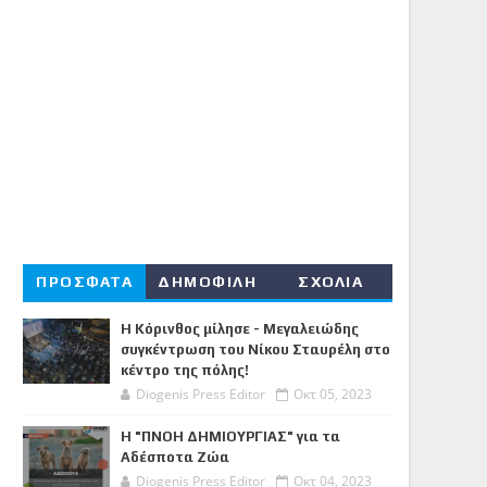
ΠΡΟΣΦΑΤΑ
ΔΗΜΟΦΙΛΗ
ΣΧΟΛΙΑ
Η Κόρινθος μίλησε - Μεγαλειώδης
συγκέντρωση του Νίκου Σταυρέλη στο
κέντρο της πόλης!
Diogenis Press Editor
Οκτ 05, 2023
Η "ΠΝΟΗ ΔΗΜΙΟΥΡΓΙΑΣ" για τα
Αδέσποτα Ζώα
Diogenis Press Editor
Οκτ 04, 2023