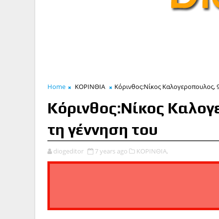
Home
ΚΟΡΙΝΘΙΑ
Κόρινθος:Νίκος Καλογεροπουλος, 9
Κόρινθος:Νίκος Καλογ
τη γέννηση του
diogeditor
7 years ago
ΚΟΡΙΝΘΙΑ,