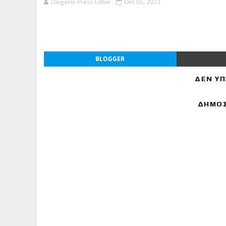
Diogenis Press Editor
Οκτ 05, 2023
BLOGGER
ΔΕΝ ΥΠ
ΔΗΜΟΣ