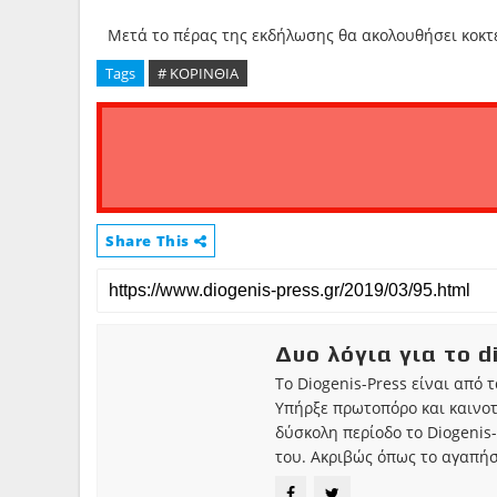
Μετά το πέρας της εκδήλωσης θα ακολουθήσει κοκτέ
Tags
# ΚΟΡΙΝΘΙΑ
Share This
Δυο λόγια για το d
Το Diogenis-Press είναι από 
Υπήρξε πρωτοπόρο και καινο
δύσκολη περίοδο το Diogenis-
του. Ακριβώς όπως το αγαπήσ