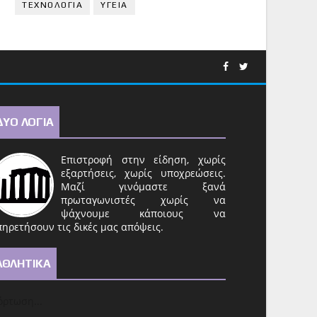
ΤΕΧΝΟΛΟΓΙΑ
ΥΓΕΙΑ
ΔΥΟ ΛΟΓΙΑ
Επιστροφή στην είδηση, χωρίς
εξαρτήσεις, χωρίς υποχρεώσεις.
Μαζί γινόμαστε ξανά
πρωταγωνιστές χωρίς να
ψάχνουμε κάποιους να
ηρετήσουν τις δικές μας απόψεις.
ΑΘΛΗΤΙΚΑ
ρτωση...