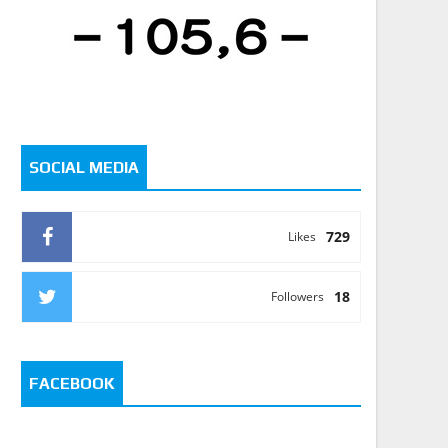
SOCIAL MEDIA
729
Likes
18
Followers
FACEBOOK