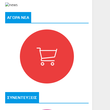
ΑΓΟΡΑ ΝΕΑ
ΣΥΝΕΝΤΕΥΞΕΙΣ