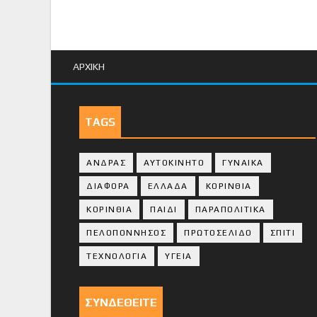
ΑΡΧΙΚΗ
TAGS
ΑΝΔΡΑΣ
ΑΥΤΟΚΙΝΗΤΟ
ΓΥΝΑΙΚΑ
ΔΙΑΦΟΡΑ
ΕΛΛΑΔΑ
ΚΟΡΙΝΘΙΑ
ΚΟΡΙΝΘΙA
ΠΑΙΔΙ
ΠΑΡΑΠΟΛΙΤΙΚΑ
ΠΕΛΟΠΟΝΝΗΣΟΣ
ΠΡΩΤΟΣΕΛΙΔΟ
ΣΠΙΤΙ
ΤΕΧΝΟΛΟΓΙΑ
ΥΓΕΙΑ
ΣΥΝΔΕΘΕΙΤΕ