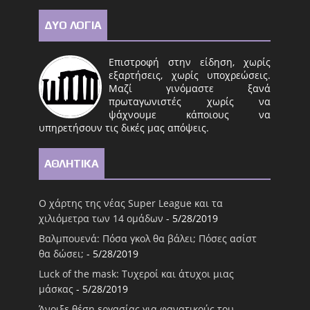
ΔΥΟ ΛΟΓΙΑ
Επιστροφή στην είδηση, χωρίς
εξαρτήσεις, χωρίς υποχρεώσεις.
Μαζί γινόμαστε ξανά
πρωταγωνιστές χωρίς να
ψάχνουμε κάποιους να
υπηρετήσουν τις δικές μας απόψεις.
ΑΘΛΗΤΙΚΑ
Ο χάρτης της νέας Super League και τα
χιλιόμετρα των 14 ομάδων
- 5/28/2019
Βαλμπουενά: Πόσα γκολ θα βάλει; Πόσες ασίστ
θα δώσει;
- 5/28/2019
Luck of the mask: Τυχεροί και άτυχοι μιας
μάσκας
- 5/28/2019
Άνοιξε θέση εργασίας για φανατικούς του