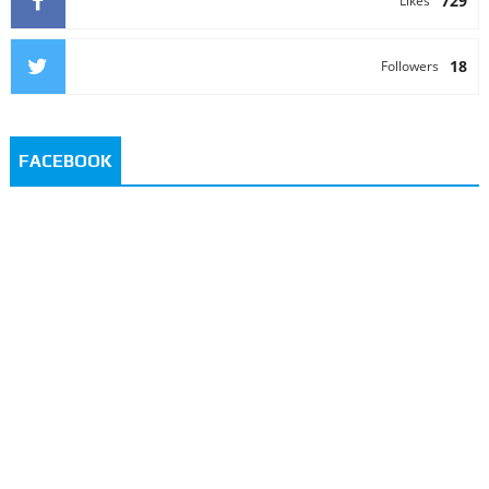
729
Likes
18
Followers
FACEBOOK