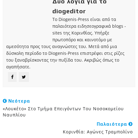
Δυο λόγια για το
diogeditor
Το Diogenis-Press είναι από τα
παλαιότερα ειδησεογραφικά blogs -
sites της Κορινθίας. Υπήρξε
πρωτοπόρο και καινοτόμο με
αμεσότητα προς τους αναγνώστες του. Μετά από μια
δύσκολη περίοδο το Diogenis-Press επιστρέφει στις ρίζες
του ξαναβρίσκοντας την πυξίδα του. Ακριβώς όπως το
αγαπήσατε.
Νεότερα
«Λουκέτο» Στο Τμήμα Επειγόντων Του Νοσοκομείου
Ναυπλίου
Παλαιότερα
Κορινθία: Αγώνες Τραμπολίνο