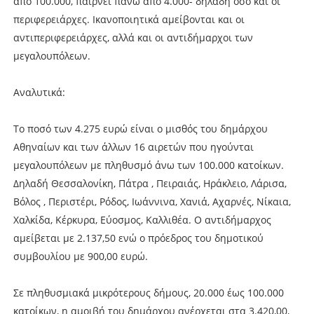
από 100.000, παίρνει πάνω από 4.000- δηλαδή όσο και οι
περιφερειάρχες. Ικανοποιητικά αμείβονται και οι
αντιπεριφερειάρχες, αλλά και οι αντιδήμαρχοι των
μεγαλουπόλεων.
Αναλυτικά:
To ποσό των 4.275 ευρώ είναι ο μισθός του δημάρχου
Αθηναίων και των άλλων 16 αιρετών που ηγούνται
μεγαλουπόλεων με πληθυσμό άνω των 100.000 κατοίκων.
Δηλαδή Θεσσαλονίκη, Πάτρα , Πειραιάς, Ηράκλειο, Λάρισα,
Βόλος , Περιστέρι, Ρόδος, Ιωάννινα, Χανιά, Αχαρνές, Νίκαια,
Χαλκίδα, Κέρκυρα, Εύοσμος, Καλλιθέα. Ο αντιδήμαρχος
αμείβεται με 2.137,50 ενώ ο πρόεδρος του δημοτικού
συμβουλίου με 900,00 ευρώ.
Σε πληθυσμιακά μικρότερους δήμους, 20.000 έως 100.000
κατοίκων, η αμοιβή του δημάρχου ανέρχεται στα 3.420,00,