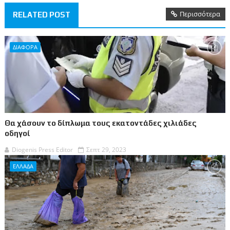
Περισσότερα
RELATED POST
ΔΙΑΦΟΡΑ
Θα χάσουν το δίπλωμα τους εκατοντάδες χιλιάδες
οδηγοί
Diogenis Press Editor
Σεπτ 29, 2023
ΕΛΛΑΔΑ