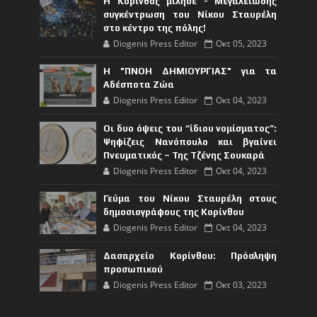
Η Κόρινθος μίλησε - Μεγαλειώδης
συγκέντρωση του Νίκου Σταυρέλη
στο κέντρο της πόλης!
Diogenis Press Editor
Οκτ 05, 2023
Η "ΠΝΟΗ ΔΗΜΙΟΥΡΓΙΑΣ" για τα
Αδέσποτα Ζώα
Diogenis Press Editor
Οκτ 04, 2023
Οι δυο όψεις του “ίδιου νομίσματος”:
Ψηφίζεις Νανόπουλο και βγαίνει
Πνευματικός – Της Τζένης Σουκαρά
Diogenis Press Editor
Οκτ 04, 2023
Γεύμα του Νίκου Σταυρέλη στους
δημοσιογράφους της Κορίνθου
Diogenis Press Editor
Οκτ 04, 2023
Δασαρχείο Κορίνθου: Πρόσληψη
προσωπικού
Diogenis Press Editor
Οκτ 03, 2023