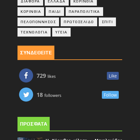
ΔΙΑΦΟΡΑ
ΕΛΛΑΔΑ
ΚΟΡΙΝΘΙΑ
ΚΟΡΙΝΘΙA
ΠΑΙΔΙ
ΠΑΡΑΠΟΛΙΤΙΚΑ
ΠΕΛΟΠΟΝΝΗΣΟΣ
ΠΡΩΤΟΣΕΛΙΔΟ
ΣΠΙΤΙ
ΤΕΧΝΟΛΟΓΙΑ
ΥΓΕΙΑ
ΣΥΝΔΕΘΕΙΤΕ
729
Like
likes
18
Follow
followers
ΠΡΟΣΦΑΤΑ