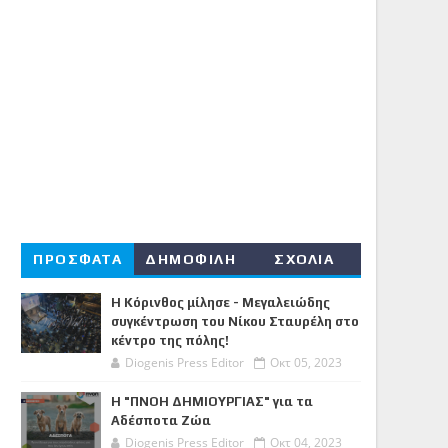
ΠΡΟΣΦΑΤΑ
ΔΗΜΟΦΙΛΗ
ΣΧΟΛΙΑ
Η Κόρινθος μίλησε - Μεγαλειώδης
συγκέντρωση του Νίκου Σταυρέλη στο
κέντρο της πόλης!
Diogenis Press Editor
Οκτ 05, 2023
Η "ΠΝΟΗ ΔΗΜΙΟΥΡΓΙΑΣ" για τα
Αδέσποτα Ζώα
Diogenis Press Editor
Οκτ 04, 2023