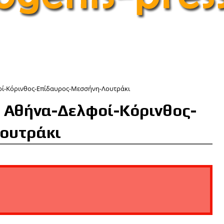
οί-Κόρινθος-Επίδαυρος-Μεσσήνη-Λουτράκι
 Αθήνα-Δελφοί-Κόρινθος-
ουτράκι