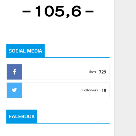
SOCIAL MEDIA
729
Likes
18
Followers
FACEBOOK