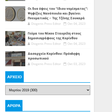
Οι δυο όψεις του “ίδιου νομίσματος”:
Ψηφίζεις Νανόπουλο και βγαίνει
Πνευματικός – Της Τζένης Σουκαρά
Diogenis Press Editor
Οκτ 04, 2023
Γεύμα του Νίκου Σταυρέλη στους
δημοσιογράφους της Κορίνθου
Diogenis Press Editor
Οκτ 04, 2023
Δασαρχείο Κορίνθου: Πρόσληψη
προσωπικού
Diogenis Press Editor
Οκτ 03, 2023
ΑΡΧΕΙΟ
ΑΡΘΡΑ