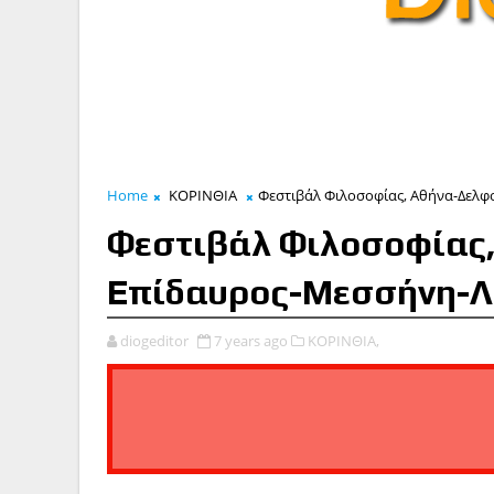
Home
ΚΟΡΙΝΘΙΑ
Φεστιβάλ Φιλοσοφίας, Αθήνα-Δελφ
Φεστιβάλ Φιλοσοφίας,
Επίδαυρος-Μεσσήνη-Λ
diogeditor
7 years ago
ΚΟΡΙΝΘΙΑ,