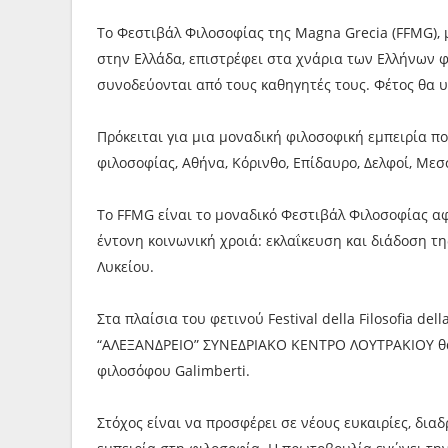
Το Φεστιβάλ Φιλοσοφίας της Magna Grecia (FFMG),
στην Ελλάδα, επιστρέφει στα χνάρια των Ελλήνων φ
συνοδεύονται από τους καθηγητές τους. Φέτος θα 
Πρόκειται για μια μοναδική φιλοσοφική εμπειρία π
φιλοσοφίας, Αθήνα, Κόρινθο, Επίδαυρο, Δελφοί, Μεσ
Το FFMG είναι το μοναδικό Φεστιβάλ Φιλοσοφίας α
έντονη κοινωνική χροιά: εκλαΐκευση και διάδοση 
Λυκείου.
Στα πλαίσια του φετινού Festival della Filosofia de
“ΑΛΕΞΑΝΔΡΕΙΟ” ΣΥΝΕΔΡΙΑΚΟ ΚΕΝΤΡΟ ΛΟΥΤΡΑΚΙΟΥ θα 
φιλοσόφου Galimberti.
Στόχος είναι να προσφέρει σε νέους ευκαιρίες, δια