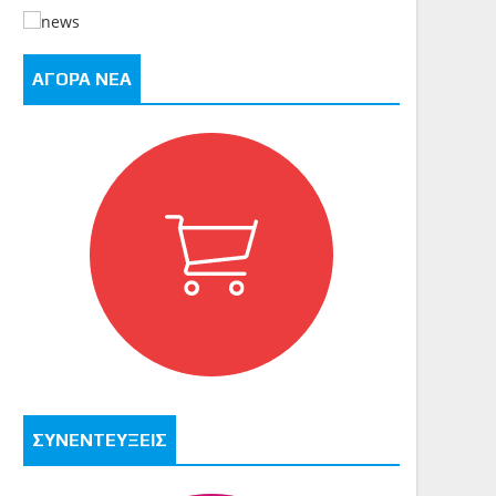
ΑΓΟΡΑ ΝΕΑ
ΣΥΝΕΝΤΕΥΞΕΙΣ