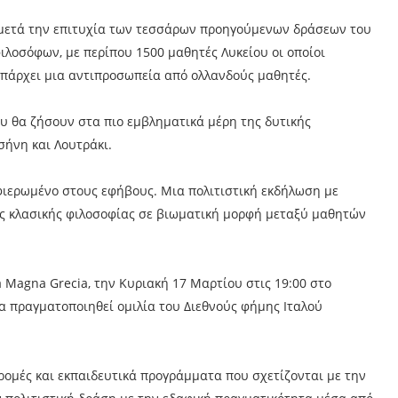
 μετά την επιτυχία των τεσσάρων προηγούμενων δράσεων του
ιλοσόφων, με περίπου 1500 μαθητές Λυκείου οι οποίοι
υπάρχει μια αντιπροσωπεία από ολλανδούς μαθητές.
ου θα ζήσουν στα πιο εμβληματικά μέρη της δυτικής
σήνη και Λουτράκι.
φιερωμένο στους εφήβους. Μια πολιτιστική εκδήλωση με
της κλασικής φιλοσοφίας σε βιωματική μορφή μεταξύ μαθητών
lla Magna Grecia, την Κυριακή 17 Μαρτίου στις 19:00 στο
πραγματοποιηθεί ομιλία του Διεθνούς φήμης Ιταλού
δρομές και εκπαιδευτικά προγράμματα που σχετίζονται με την