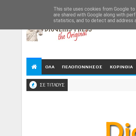
Aug 7, 2026
This site uses cookies from Google to d
are shared with Google along with perf
statistics, and to detect and address 
ΟΛΑ
ΠΕΛΟΠΟΝΝΗΣΟΣ
ΚΟΡΙΝΘΙΑ
ΣΕ ΤΙΤΛΟΥΣ