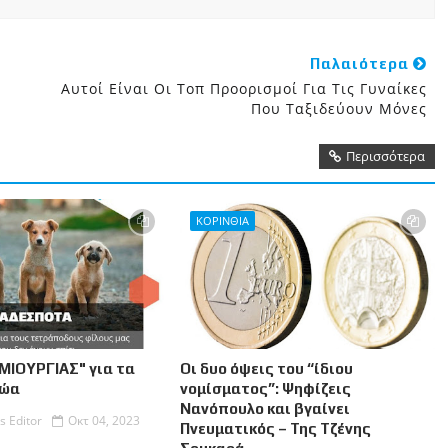
Παλαιότερα
,
Αυτοί Είναι Οι Τοπ Προορισμοί Για Τις Γυναίκες
Που Ταξιδεύουν Μόνες
Περισσότερα
ΚΟΡΙΝΘΙΑ
ΜΙΟΥΡΓΙΑΣ" για τα
Οι δυο όψεις του “ίδιου
Ζώα
νομίσματος”: Ψηφίζεις
Νανόπουλο και βγαίνει
s Editor
Οκτ 04, 2023
Πνευματικός – Της Τζένης