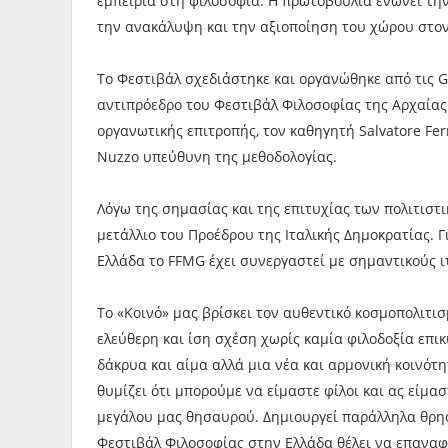
εμπειρία στη φιλοσοφία. Η πρωτοβουλία ενώνει τη
την ανακάλυψη και την αξιοποίηση του χώρου στον
Το Φεστιβάλ σχεδιάστηκε και οργανώθηκε από τις Gi
αντιπρόεδρο του Φεστιβάλ Φιλοσοφίας της Αρχαίας 
οργανωτικής επιτροπής, τον καθηγητή Salvatore Fer
Nuzzo υπεύθυνη της μεθοδολογίας.
Λόγω της σημασίας και της επιτυχίας των πολιτιστ
μετάλλιο του Προέδρου της Ιταλικής Δημοκρατίας. 
Ελλάδα τo FFMG έχει συνεργαστεί με σημαντικούς ι
Το «Κοινό» μας βρίσκει τον αυθεντικό κοσμοπολιτι
ελεύθερη και ίση σχέση χωρίς καμία φιλοδοξία επι
δάκρυα και αίμα αλλά μια νέα και αρμονική κοινότ
θυμίζει ότι μπορούμε να είμαστε φίλοι και ας είμασ
μεγάλου μας θησαυρού. Δημιουργεί παράλληλα θρησκε
Φεστιβάλ Φιλοσοφίας στην Ελλάδα θέλει να επαναφέ