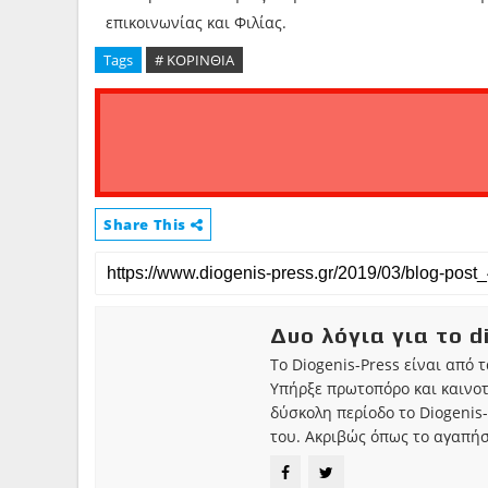
επικοινωνίας και Φιλίας.
Tags
# ΚΟΡΙΝΘΙΑ
Share This
Δυο λόγια για το d
Το Diogenis-Press είναι από 
Υπήρξε πρωτοπόρο και καινο
δύσκολη περίοδο το Diogenis-
του. Ακριβώς όπως το αγαπήσ