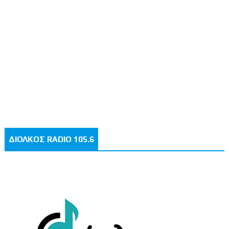
ΔΙΟΛΚΟΣ RADIO 105.6