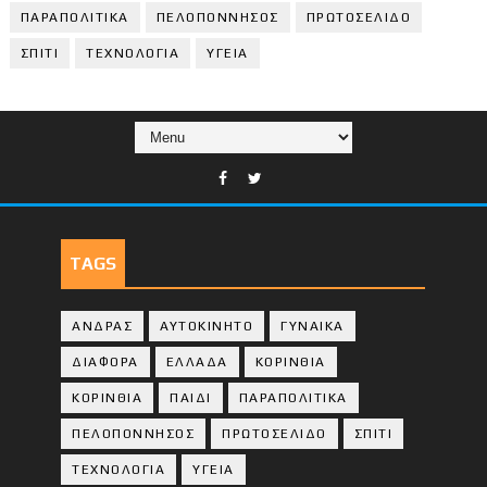
ΠΑΡΑΠΟΛΙΤΙΚΑ
ΠΕΛΟΠΟΝΝΗΣΟΣ
ΠΡΩΤΟΣΕΛΙΔΟ
ΣΠΙΤΙ
ΤΕΧΝΟΛΟΓΙΑ
ΥΓΕΙΑ
TAGS
ΑΝΔΡΑΣ
ΑΥΤΟΚΙΝΗΤΟ
ΓΥΝΑΙΚΑ
ΔΙΑΦΟΡΑ
ΕΛΛΑΔΑ
ΚΟΡΙΝΘΙΑ
ΚΟΡΙΝΘΙA
ΠΑΙΔΙ
ΠΑΡΑΠΟΛΙΤΙΚΑ
ΠΕΛΟΠΟΝΝΗΣΟΣ
ΠΡΩΤΟΣΕΛΙΔΟ
ΣΠΙΤΙ
ΤΕΧΝΟΛΟΓΙΑ
ΥΓΕΙΑ