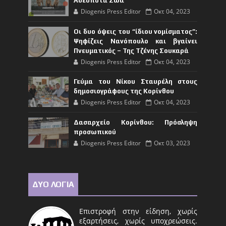
Αδέσποτα Ζώα
Diogenis Press Editor
Οκτ 04, 2023
Οι δυο όψεις του “ίδιου νομίσματος”:
Ψηφίζεις Νανόπουλο και βγαίνει
Πνευματικός – Της Τζένης Σουκαρά
Diogenis Press Editor
Οκτ 04, 2023
Γεύμα του Νίκου Σταυρέλη στους
δημοσιογράφους της Κορίνθου
Diogenis Press Editor
Οκτ 04, 2023
Δασαρχείο Κορίνθου: Πρόσληψη
προσωπικού
Diogenis Press Editor
Οκτ 03, 2023
ΔΥΟ ΛΟΓΙΑ
Επιστροφή στην είδηση, χωρίς
εξαρτήσεις, χωρίς υποχρεώσεις.