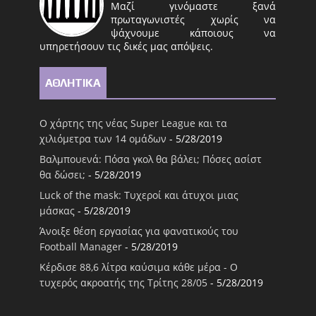
Μαζί γινόμαστε ξανά
πρωταγωνιστές χωρίς να
ψάχνουμε κάποιους να
υπηρετήσουν τις δικές μας απόψεις.
ΑΘΛΗΤΙΚΑ
Ο χάρτης της νέας Super League και τα
χιλιόμετρα των 14 ομάδων
- 5/28/2019
Βαλμπουενά: Πόσα γκολ θα βάλει; Πόσες ασίστ
θα δώσει;
- 5/28/2019
Luck of the mask: Τυχεροί και άτυχοι μιας
μάσκας
- 5/28/2019
Άνοιξε θέση εργασίας για φανατικούς του
Football Μanager
- 5/28/2019
Κέρδισε 88,6 λίτρα καύσιμα κάθε μέρα - Ο
τυχερός ακροατής της Τρίτης 28/05
- 5/28/2019