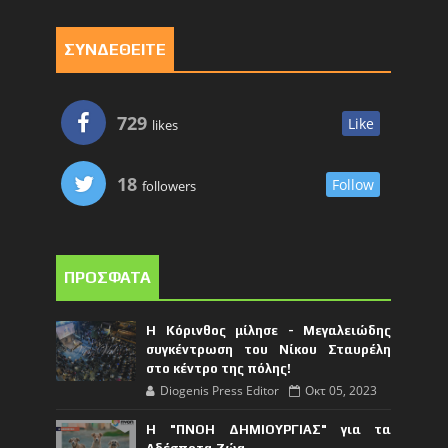
ΣΥΝΔΕΘΕΙΤΕ
729
Like
likes
18
Follow
followers
ΠΡΟΣΦΑΤΑ
Η Κόρινθος μίλησε - Μεγαλειώδης
συγκέντρωση του Νίκου Σταυρέλη
στο κέντρο της πόλης!
Diogenis Press Editor
Οκτ 05, 2023
Η "ΠΝΟΗ ΔΗΜΙΟΥΡΓΙΑΣ" για τα