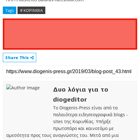
Tags
# ΚΟΡΙΝΘΙΑ
Share This
Δυο λόγια για το
diogeditor
Το Diogenis-Press είναι από τα
παλαιότερα ειδησεογραφικά blogs -
sites της Κορινθίας. Υπήρξε
πρωτοπόρο και καινοτόμο με
αμεσότητα προς τους αναγνώστες του. Μετά από μια