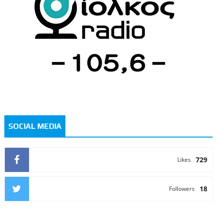
SOCIAL MEDIA
729
Likes
18
Followers