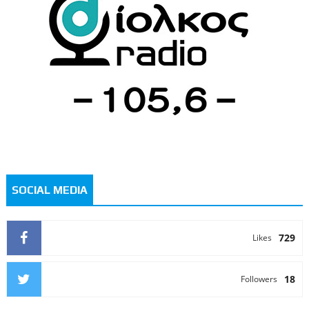
SOCIAL MEDIA
729
Likes
18
Followers