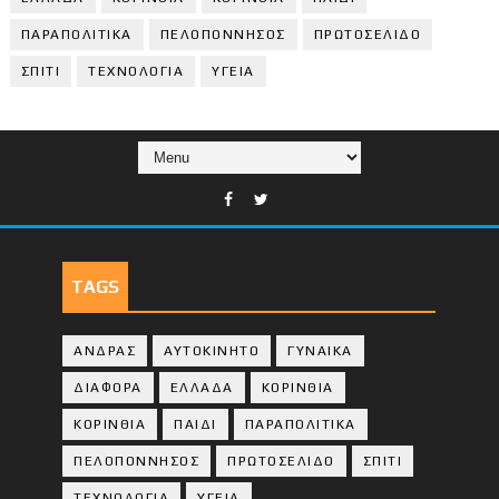
ΠΑΡΑΠΟΛΙΤΙΚΑ
ΠΕΛΟΠΟΝΝΗΣΟΣ
ΠΡΩΤΟΣΕΛΙΔΟ
ΣΠΙΤΙ
ΤΕΧΝΟΛΟΓΙΑ
ΥΓΕΙΑ
TAGS
ΑΝΔΡΑΣ
ΑΥΤΟΚΙΝΗΤΟ
ΓΥΝΑΙΚΑ
ΔΙΑΦΟΡΑ
ΕΛΛΑΔΑ
ΚΟΡΙΝΘΙΑ
ΚΟΡΙΝΘΙA
ΠΑΙΔΙ
ΠΑΡΑΠΟΛΙΤΙΚΑ
ΠΕΛΟΠΟΝΝΗΣΟΣ
ΠΡΩΤΟΣΕΛΙΔΟ
ΣΠΙΤΙ
ΤΕΧΝΟΛΟΓΙΑ
ΥΓΕΙΑ