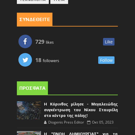
ΣΥΝΔΕΘΕΙΤΕ
729
Like
likes
18
Follow
followers
ΠΡΟΣΦΑΤΑ
Η Κόρινθος μίλησε - Μεγαλειώδης
συγκέντρωση του Νίκου Σταυρέλη
στο κέντρο της πόλης!
Diogenis Press Editor
Οκτ 05, 2023
Η "ΠΝΟΗ ΔΗΜΙΟΥΡΓΙΑΣ" για τα