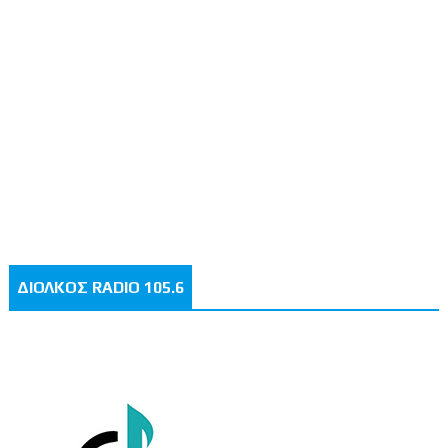
ΔΙΟΛΚΟΣ RADIO 105.6