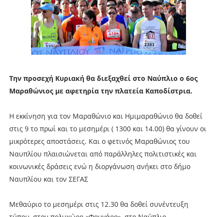
Tην προσεχή Κυριακή θα διεξαχθεί στο Ναύπλιο ο 6ος
Μαραθώνιος με αφετηρία την πλατεία Καποδίστρια.
Η εκκίνηση για τον Μαραθώνιο και Ημιμαραθώνιο θα δοθεί
στις 9 το πρωί και το μεσημέρι ( 1300 και 14.00) θα γίνουν οι
μικρότερες αποστάσεις. Και ο φετινός Μαραθώνιος του
Ναυπλίου πλαισιώνεται από παράλληλες πολιτιστικές και
κοινωνικές δράσεις ενώ η διοργάνωση ανήκει στο δήμο
Ναυπλίου και τον ΣΕΓΑΣ
Μεθαύριο το μεσημέρι στις 12.30 θα δοθεί συνέντευξη
τύπου, στον πολυχώρο «Φουγάρο», στο Ναύπλιο.