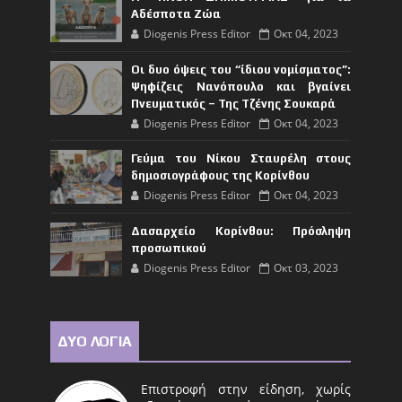
Αδέσποτα Ζώα
Diogenis Press Editor
Οκτ 04, 2023
Οι δυο όψεις του “ίδιου νομίσματος”:
Ψηφίζεις Νανόπουλο και βγαίνει
Πνευματικός – Της Τζένης Σουκαρά
Diogenis Press Editor
Οκτ 04, 2023
Γεύμα του Νίκου Σταυρέλη στους
δημοσιογράφους της Κορίνθου
Diogenis Press Editor
Οκτ 04, 2023
Δασαρχείο Κορίνθου: Πρόσληψη
προσωπικού
Diogenis Press Editor
Οκτ 03, 2023
ΔΥΟ ΛΟΓΙΑ
Επιστροφή στην είδηση, χωρίς