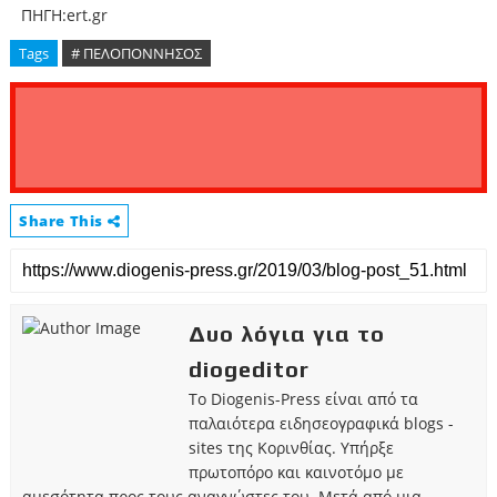
ΠΗΓΗ:ert.gr
Tags
# ΠΕΛΟΠΟΝΝΗΣΟΣ
Share This
Δυο λόγια για το
diogeditor
Το Diogenis-Press είναι από τα
παλαιότερα ειδησεογραφικά blogs -
sites της Κορινθίας. Υπήρξε
πρωτοπόρο και καινοτόμο με
αμεσότητα προς τους αναγνώστες του. Μετά από μια