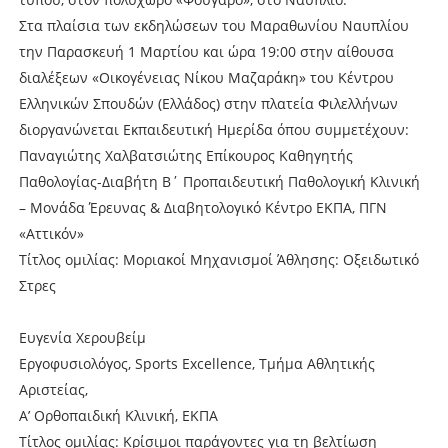
Στα πλαίσια των εκδηλώσεων του Μαραθωνίου Ναυπλίου
την Παρασκευή 1 Μαρτίου και ώρα 19:00 στην αίθουσα
διαλέξεων «Οικογένειας Νίκου Μαζαράκη» του Κέντρου
Ελληνικών Σπουδών (Ελλάδος) στην πλατεία Φιλελλήνων
διοργανώνεται Εκπαιδευτική Ημερίδα όπου συμμετέχουν:
Παναγιώτης Χαλβατσιώτης Επίκουρος Καθηγητής
Παθολογίας-Διαβήτη Β΄ Προπαιδευτική Παθολογική Κλινική
– Μονάδα Έρευνας & Διαβητολογικό Κέντρο ΕΚΠΑ, ΠΓΝ
«Αττικόν»
Τίτλος ομιλίας: Μοριακοί Μηχανισμοί Άθλησης: Οξειδωτικό
Στρες
Ευγενία Χερουβείμ
Εργοφυσιολόγος, Sports Excellence, Τμήμα Αθλητικής
Αριστείας,
Α’ Ορθοπαιδική Κλινική, ΕΚΠΑ
Τίτλος ομιλίας: Κρίσιμοι παράγοντες για τη βελτίωση