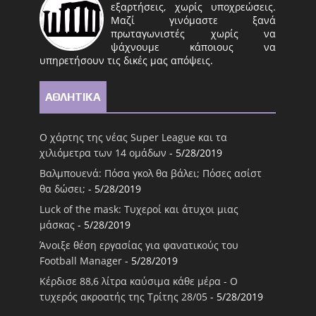
εξαρτήσεις, χωρίς υποχρεώσεις.
Μαζί γινόμαστε ξανά
πρωταγωνιστές χωρίς να
ψάχνουμε κάποιους να
υπηρετήσουν τις δικές μας απόψεις.
ΑΘΛΗΤΙΚΑ
Ο χάρτης της νέας Super League και τα
χιλιόμετρα των 14 ομάδων
- 5/28/2019
Βαλμπουενά: Πόσα γκολ θα βάλει; Πόσες ασίστ
θα δώσει;
- 5/28/2019
Luck of the mask: Τυχεροί και άτυχοι μιας
μάσκας
- 5/28/2019
Άνοιξε θέση εργασίας για φανατικούς του
Football Μanager
- 5/28/2019
Κέρδισε 88,6 λίτρα καύσιμα κάθε μέρα - Ο
τυχερός ακροατής της Τρίτης 28/05
- 5/28/2019