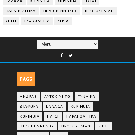
ΕΛΛΑΔΑ
ΚΟΡΙΝΘΙΑ
ΚΟΡΙΝΘΙA
ΠΑΙΔΙ
ΠΑΡΑΠΟΛΙΤΙΚΑ
ΠΕΛΟΠΟΝΝΗΣΟΣ
ΠΡΩΤΟΣΕΛΙΔΟ
ΣΠΙΤΙ
ΤΕΧΝΟΛΟΓΙΑ
ΥΓΕΙΑ
TAGS
ΑΝΔΡΑΣ
ΑΥΤΟΚΙΝΗΤΟ
ΓΥΝΑΙΚΑ
ΔΙΑΦΟΡΑ
ΕΛΛΑΔΑ
ΚΟΡΙΝΘΙΑ
ΚΟΡΙΝΘΙA
ΠΑΙΔΙ
ΠΑΡΑΠΟΛΙΤΙΚΑ
ΠΕΛΟΠΟΝΝΗΣΟΣ
ΠΡΩΤΟΣΕΛΙΔΟ
ΣΠΙΤΙ