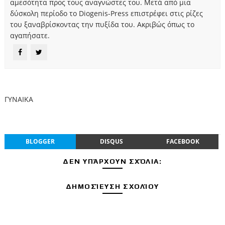
αμεσότητα προς τους αναγνώστες του. Μετά από μια
δύσκολη περίοδο το Diogenis-Press επιστρέφει στις ρίζες
του ξαναβρίσκοντας την πυξίδα του. Ακριβώς όπως το
αγαπήσατε.
ΓΥΝΑΙΚΑ
BLOGGER
DISQUS
FACEBOOK
ΔΕΝ ΥΠΆΡΧΟΥΝ ΣΧΌΛΙΑ:
ΔΗΜΟΣΊΕΥΣΗ ΣΧΟΛΊΟΥ