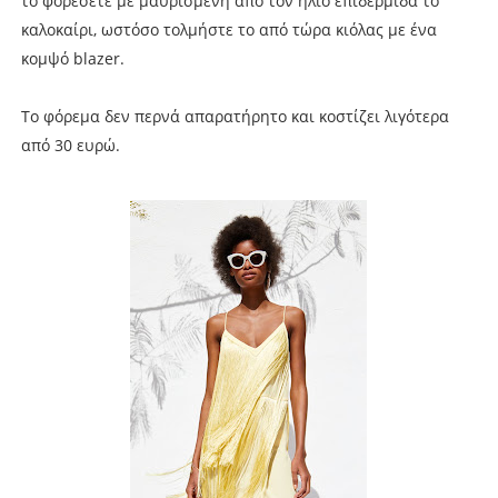
το φορέσετε με μαυρισμένη από τον ήλιο επιδερμίδα το
καλοκαίρι, ωστόσο τολμήστε το από τώρα κιόλας με ένα
κομψό blazer.
Το φόρεμα δεν περνά απαρατήρητο και κοστίζει λιγότερα
από 30 ευρώ.