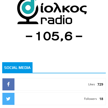
SOCIAL MEDIA
729
Likes
18
Followers