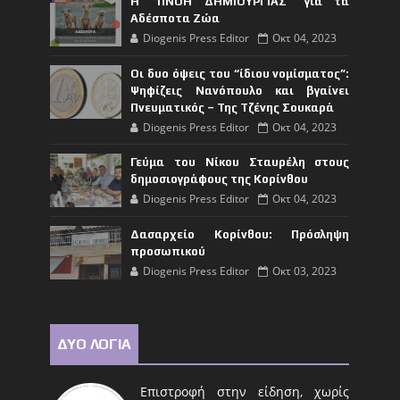
Η "ΠΝΟΗ ΔΗΜΙΟΥΡΓΙΑΣ" για τα
Αδέσποτα Ζώα
Diogenis Press Editor
Οκτ 04, 2023
Οι δυο όψεις του “ίδιου νομίσματος”:
Ψηφίζεις Νανόπουλο και βγαίνει
Πνευματικός – Της Τζένης Σουκαρά
Diogenis Press Editor
Οκτ 04, 2023
Γεύμα του Νίκου Σταυρέλη στους
δημοσιογράφους της Κορίνθου
Diogenis Press Editor
Οκτ 04, 2023
Δασαρχείο Κορίνθου: Πρόσληψη
προσωπικού
Diogenis Press Editor
Οκτ 03, 2023
ΔΥΟ ΛΟΓΙΑ
Επιστροφή στην είδηση, χωρίς