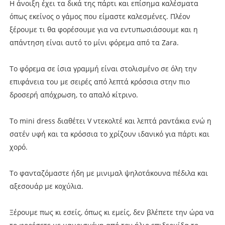
Η άνοιξη έχει τα δικά της πάρτι και επίσημα καλέσματα
όπως εκείνος ο γάμος που είμαστε καλεσμένες. Πλέον
ξέρουμε τι θα φορέσουμε για να εντυπωσιάσουμε και η
απάντηση είναι αυτό το μίνι φόρεμα από τα Zara.
To φόρεμα σε ίσια γραμμή είναι στολισμένο σε όλη την
επιφάνεια του με σειρές από λεπτά κρόσσια στην πιο
δροσερή απόχρωση, το απαλό κίτρινο.
Το mini dress διαθέτει V ντεκολτέ και λεπτά ραντάκια ενώ η
σατέν υφή και τα κρόσσια το χρίζουν ιδανικό για πάρτι και
χορό.
Το φανταζόμαστε ήδη με μινιμαλ ψηλοτάκουνα πέδιλα και
αξεσουάρ με κοχύλια.
Ξέρουμε πως κι εσείς, όπως κι εμείς, δεν βλέπετε την ώρα να