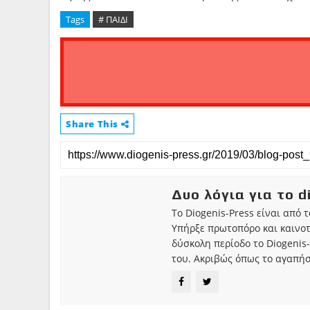
Tags
# ΠΑΙΔΙ
Share This
Δυο λόγια για το d
Το Diogenis-Press είναι από 
Υπήρξε πρωτοπόρο και καινο
δύσκολη περίοδο το Diogenis-
του. Ακριβώς όπως το αγαπήσ