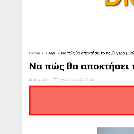
Home
ΠΑΙΔΙ
Να πώς θα αποκτήσει το παιδί γερό μυα
Να πώς θα αποκτήσει τ
diogeditor
7 years ago
ΠΑΙΔΙ,