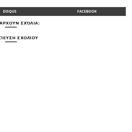
DISQUS
FACEBOOK
ΆΡΧΟΥΝ ΣΧΌΛΙΑ:
ΊΕΥΣΗ ΣΧΟΛΊΟΥ