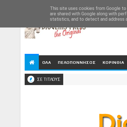
Aug 8, 2026
This site uses cookies from Google to d
are shared with Google along with perf
statistics, and to detect and address 
ΟΛΑ
ΠΕΛΟΠΟΝΝΗΣΟΣ
ΚΟΡΙΝΘΙΑ
ΣΕ ΤΙΤΛΟΥΣ