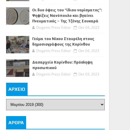
Οι δυο όψεις του “ίδιου νομίσματος”:
Ψηφίζεις Νανόπουλο και βγαίνει
Πνευματικός – Της Τζένης Σουκαρά
Diogenis Press Editor
Οκτ 04, 2023
Γεύμα του Νίκου Σταυρέλη στους
δημοσιογράφους της Κορίνθου
Diogenis Press Editor
Οκτ 04, 2023
Δασαρχείο Κορίνθου: Πρόσληψη
προσωπικού
Diogenis Press Editor
Οκτ 03, 2023
ΑΡΧΕΙΟ
ΑΡΘΡΑ