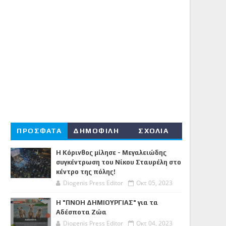
ΠΡΟΣΦΑΤΑ
ΔΗΜΟΦΙΛΗ
ΣΧΟΛΙΑ
Η Κόρινθος μίλησε - Μεγαλειώδης
συγκέντρωση του Νίκου Σταυρέλη στο
κέντρο της πόλης!
Diogenis Press Editor
Οκτ 05, 2023
Η "ΠΝΟΗ ΔΗΜΙΟΥΡΓΙΑΣ" για τα
Αδέσποτα Ζώα
Diogenis Press Editor
Οκτ 04, 2023