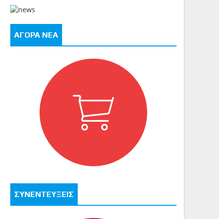
ΑΓΟΡΑ ΝΕΑ
ΣΥΝΕΝΤΕΥΞΕΙΣ