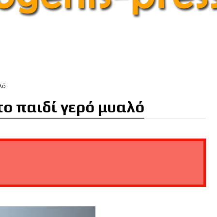
λό
ο παιδί γερό μυαλό