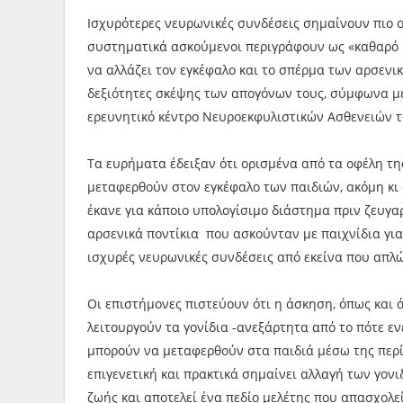
Ισχυρότερες νευρωνικές συνδέσεις σημαίνουν πιο οξ
συστηματικά ασκούμενοι περιγράφουν ως «καθαρό μ
να αλλάζει τον εγκέφαλο και το σπέρμα των αρσενι
δεξιότητες σκέψης των απογόνων τους, σύμφωνα με
ερευνητικό κέντρο Νευροεκφυλιστικών Ασθενειών το
Τα ευρήματα έδειξαν ότι ορισμένα από τα οφέλη τ
μεταφερθούν στον εγκέφαλο των παιδιών, ακόμη κι 
έκανε για κάποιο υπολογίσιμο διάστημα πριν ζευγα
αρσενικά ποντίκια που ασκούνταν με παιχνίδια για
ισχυρές νευρωνικές συνδέσεις από εκείνα που απλώ
Οι επιστήμονες πιστεύουν ότι η άσκηση, όπως και ά
λειτουργούν τα γονίδια -ανεξάρτητα από το πότε εν
μπορούν να μεταφερθούν στα παιδιά μέσω της περί
επιγενετική και πρακτικά σημαίνει αλλαγή των γο
ζωής και αποτελεί ένα πεδίο μελέτης που απασχολε