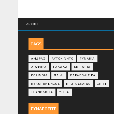
ΑΡΧΙΚΗ
TAGS
ΑΝΔΡΑΣ
ΑΥΤΟΚΙΝΗΤΟ
ΓΥΝΑΙΚΑ
ΔΙΑΦΟΡΑ
ΕΛΛΑΔΑ
ΚΟΡΙΝΘΙΑ
ΚΟΡΙΝΘΙA
ΠΑΙΔΙ
ΠΑΡΑΠΟΛΙΤΙΚΑ
ΠΕΛΟΠΟΝΝΗΣΟΣ
ΠΡΩΤΟΣΕΛΙΔΟ
ΣΠΙΤΙ
ΤΕΧΝΟΛΟΓΙΑ
ΥΓΕΙΑ
ΣΥΝΔΕΘΕΙΤΕ