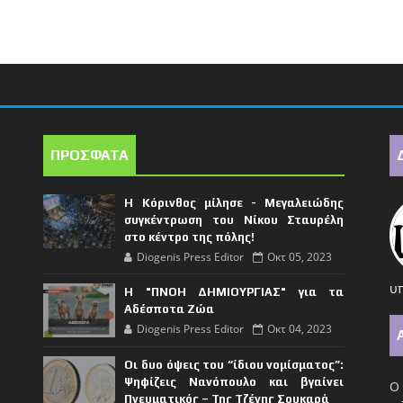
ΠΡΟΣΦΑΤΑ
Η Κόρινθος μίλησε - Μεγαλειώδης
συγκέντρωση του Νίκου Σταυρέλη
στο κέντρο της πόλης!
Diogenis Press Editor
Οκτ 05, 2023
υπ
Η "ΠΝΟΗ ΔΗΜΙΟΥΡΓΙΑΣ" για τα
Αδέσποτα Ζώα
Diogenis Press Editor
Οκτ 04, 2023
Οι δυο όψεις του “ίδιου νομίσματος”:
Ψηφίζεις Νανόπουλο και βγαίνει
Ο 
Πνευματικός – Της Τζένης Σουκαρά