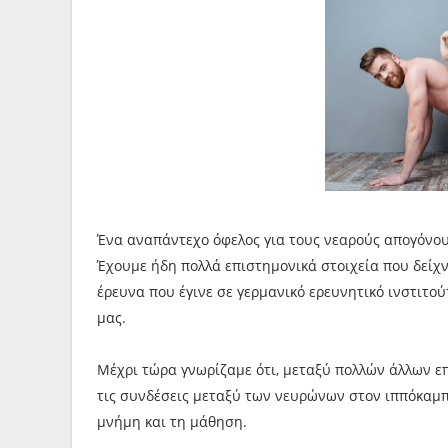
Ένα αναπάντεχο όφελος για τους νεαρούς απογόνου
Έχουμε ήδη πολλά επιστημονικά στοιχεία που δείχν
έρευνα που έγινε σε γερμανικό ερευνητικό ινστιτούτ
μας.
Μέχρι τώρα γνωρίζαμε ότι, μεταξύ πολλών άλλων ε
τις συνδέσεις μεταξύ των νευρώνων στον ιππόκαμπ
μνήμη και τη μάθηση.