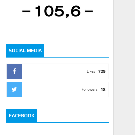
SOCIAL MEDIA
729
Likes
18
Followers
FACEBOOK