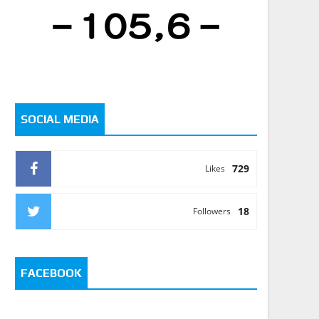
SOCIAL MEDIA
729
Likes
18
Followers
FACEBOOK