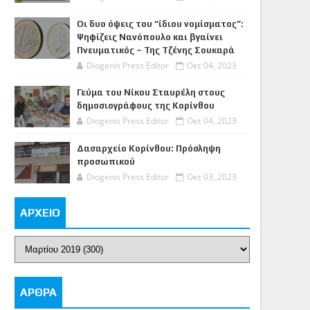
Οι δυο όψεις του “ίδιου νομίσματος”:
Ψηφίζεις Νανόπουλο και βγαίνει
Πνευματικός – Της Τζένης Σουκαρά
Diogenis Press Editor
Οκτ 04, 2023
Γεύμα του Νίκου Σταυρέλη στους
δημοσιογράφους της Κορίνθου
Diogenis Press Editor
Οκτ 04, 2023
Δασαρχείο Κορίνθου: Πρόσληψη
προσωπικού
Diogenis Press Editor
Οκτ 03, 2023
ΑΡΧΕΙΟ
ΑΡΘΡΑ