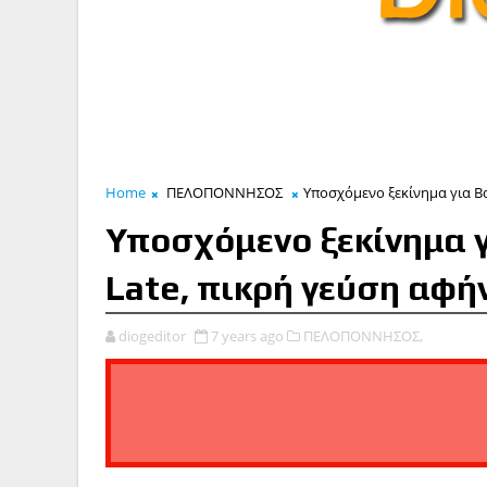
Home
ΠΕΛΟΠΟΝΝΗΣΟΣ
Υποσχόμενο ξεκίνημα για Βα
Υποσχόμενο ξεκίνημα γ
Late, πικρή γεύση αφή
diogeditor
7 years ago
ΠΕΛΟΠΟΝΝΗΣΟΣ,