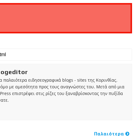
iogeditor
τα παλαιότερα ειδησεογραφικά blogs - sites της Κορινθίας.
τόμο με αμεσότητα προς τους αναγνώστες του. Μετά από μια
Press επιστρέφει στις ρίζες του ξαναβρίσκοντας την πυξίδα
ατε.
Παλαιότερα