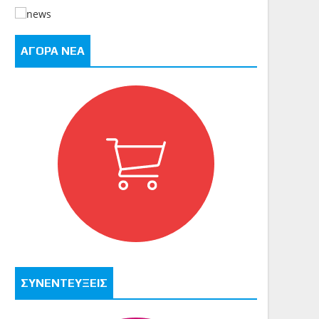
ΑΓΟΡΑ ΝΕΑ
ΣΥΝΕΝΤΕΥΞΕΙΣ