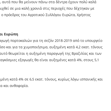
ς, αυτά που θα μείνουν πάνω στα δέντρα έχουν πολύ καλά
λιχθεί σε μια καλή χρονιά στις περιοχές που δέχτηκαν με
ε ο πρόεδρος του Αγροτικού Συλλόγου Ευρώτα, Χρήστος
και Ευρώπη
ραγωγή πορτοκαλιών για τη σεζόν 2018-2019 από το υπουργείο
όσο και για τα χυμοποιήσιμα, αυξημένη κατά 4,2 εκατ. τόνους
 αυτό θεωρείται η αυξημένη παραγωγή της Βραζιλίας και των
αγκόσμιες εξαγωγές θα είναι αυξημένες κατά 4%, στους 5,1
μένη κατά 4% σε 6,5 εκατ. τόνους, κυρίως λόγω ισπανικής και
α και ανθοφορία.