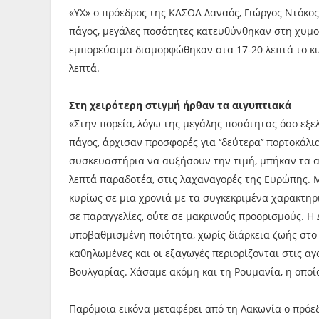
«ΥΧ» ο πρόεδρος της ΚΑΣΟΑ Δαναός, Γιώργος Ντόκος
πάγος, μεγάλες ποσότητες κατευθύνθηκαν στη χυμοπο
εμπορεύσιμα διαμορφώθηκαν στα 17-20 λεπτά το κιλ
λεπτά.
Στη χειρότερη στιγμή ήρθαν τα αιγυπτιακά
«Στην πορεία, λόγω της μεγάλης ποσότητας όσο εξ
πάγος, άρχισαν προσφορές για ‘‘δεύτερα’’ πορτοκάλ
συσκευαστήρια να αυξήσουν την τιμή, μπήκαν τα α
λεπτά παραδοτέα, στις λαχαναγορές της Ευρώπης. 
κυρίως σε μια χρονιά με τα συγκεκριμένα χαρακτηρ
σε παραγγελίες, ούτε σε μακρινούς προορισμούς. Η
υποβαθμισμένη ποιότητα, χωρίς διάρκεια ζωής στο ρ
καθηλωμένες και οι εξαγωγές περιορίζονται στις αγο
Βουλγαρίας. Χάσαμε ακόμη και τη Ρουμανία, η οποία
Παρόμοια εικόνα μεταφέρει από τη Λακωνία ο πρό