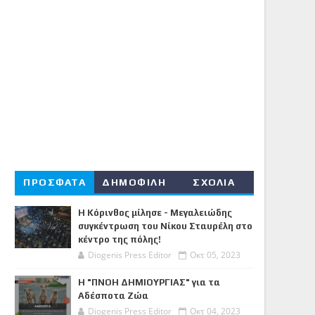
ΠΡΟΣΦΑΤΑ
ΔΗΜΟΦΙΛΗ
ΣΧΟΛΙΑ
Η Κόρινθος μίλησε - Μεγαλειώδης
συγκέντρωση του Νίκου Σταυρέλη στο
κέντρο της πόλης!
Diogenis Press Editor
Οκτ 05, 2023
Η "ΠΝΟΗ ΔΗΜΙΟΥΡΓΙΑΣ" για τα
Αδέσποτα Ζώα
Diogenis Press Editor
Οκτ 04, 2023