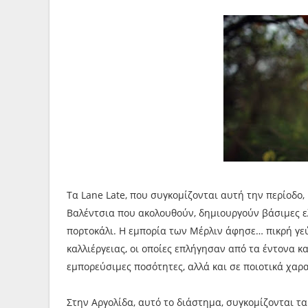
Τα Lane Late, που συγκομίζονται αυτή την περίοδο
Βαλέντσια που ακολουθούν, δημιουργούν βάσιμες ε
πορτοκάλι. Η εμπορία των Μέρλιν άφησε… πικρή γ
καλλιέργειας, οι οποίες επλήγησαν από τα έντονα κ
εμπορεύσιμες ποσότητες, αλλά και σε ποιοτικά χαρ
Στην Αργολίδα, αυτό το διάστημα, συγκομίζονται τ