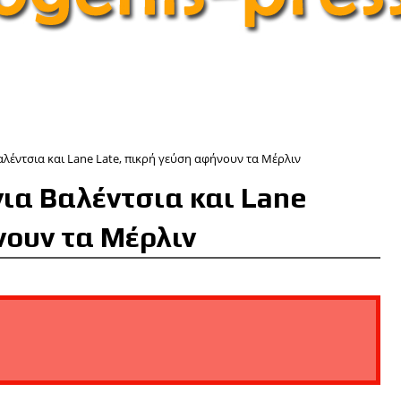
λέντσια και Lane Late, πικρή γεύση αφήνουν τα Μέρλιν
ια Βαλέντσια και Lane
νουν τα Μέρλιν