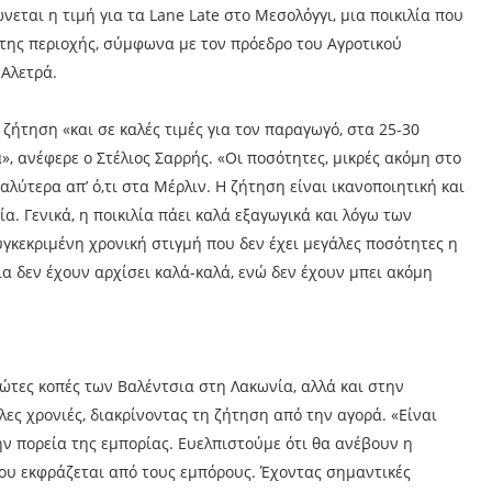
εται η τιμή για τα Lane Late στο Μεσολόγγι, μια ποικιλία που
ς της περιοχής, σύμφωνα με τον πρόεδρο του Αγροτικού
Αλετρά.
 ζήτηση «και σε καλές τιμές για τον παραγωγό, στα 25-30
ά», ανέφερε ο Στέλιος Σαρρής. «Οι ποσότητες, μικρές ακόμη στο
αλύτερα απ’ ό,τι στα Μέρλιν. Η ζήτηση είναι ικανοποιητική και
α. Γενικά, η ποικιλία πάει καλά εξαγωγικά και λόγω των
υγκεκριμένη χρονική στιγμή που δεν έχει μεγάλες ποσότητες η
ια δεν έχουν αρχίσει καλά-καλά, ενώ δεν έχουν μπει ακόμη
ρώτες κοπές των Βαλέντσια στη Λακωνία, αλλά και στην
ες χρονιές, διακρίνοντας τη ζήτηση από την αγορά. «Είναι
την πορεία της εμπορίας. Ευελπιστούμε ότι θα ανέβουν η
που εκφράζεται από τους εμπόρους. Έχοντας σημαντικές