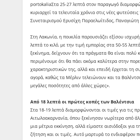
portokaliaΣτα 25-27 λεπτά στον παραγωγό διαμορφών
κυριαρχεί τα τελευταία χρόνια στις νέες φυτεύσει
Συνεταιρισμού Ερυσίχη Παραελωΐτιδος, Παναγιώτη 
Στη Λακωνία, η ποικιλία παρουσιάζει εξίσου ισχυρή
λεπτά το κιλό, με την τιμή εμπορίας στα 50-55 λεπτ
ξεκίνημα, δείχνουν ότι τα πράγματα θα είναι πολύ κ
περιμένουμε ότι θα πάει ακόμα καλύτερα στην πορεί
χαρακτηριστικών της, αλλά και επειδή έρχεται τη σ
αγορά, καθώς τα Μέρλιν τελειώνουν και τα Βαλέντσ
μεγάλες ποσότητες από άλλες χώρες».
Από 18 λεπτά οι πρώτες κοπές των Βαλέντσια
Στα 18-19 λεπτά διαμορφώνονται οι τιμές για τις π
Αιτωλοακαρνανία, όπου ξεκίνησαν νωρίτερα από άλλ
μια μέτρια εκκίνηση, αλλά είμαστε αισιόδοξοι για 
ζήτηση και οι τιμές. Αυτό μαρτυρά το ενδιαφέρον 