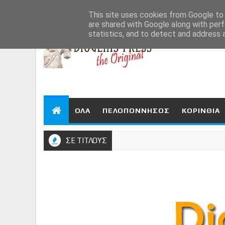
Aug 7, 2026
This site uses cookies from Google to d
are shared with Google along with perf
statistics, and to detect and address 
ΟΛΑ
ΠΕΛΟΠΟΝΝΗΣΟΣ
ΚΟΡΙΝΘΙΑ
ΣΕ ΤΙΤΛΟΥΣ