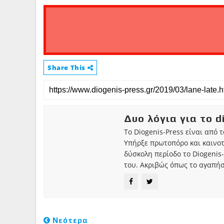
Share This
Δυο λόγια για το d
Το Diogenis-Press είναι από 
Υπήρξε πρωτοπόρο και καινο
δύσκολη περίοδο το Diogenis-
του. Ακριβώς όπως το αγαπήσ
Νεότερα