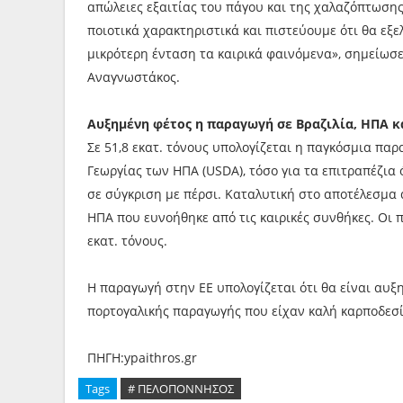
απώλειες εξαιτίας του πάγου και της χαλαζόπτωση
ποιοτικά χαρακτηριστικά και πιστεύουμε ότι θα εξε
μικρότερη ένταση τα καιρικά φαινόμενα», σημείωσ
Αναγνωστάκος.
Αυξημένη φέτος η παραγωγή σε Βραζιλία, ΗΠΑ 
Σε 51,8 εκατ. τόνους υπολογίζεται η παγκόσμια πα
Γεωργίας των ΗΠΑ (USDA), τόσο για τα επιτραπέζια 
σε σύγκριση με πέρσι. Καταλυτική στο αποτέλεσμα
ΗΠΑ που ευνοήθηκε από τις καιρικές συνθήκες. Οι π
εκατ. τόνους.
Η παραγωγή στην ΕΕ υπολογίζεται ότι θα είναι αυξη
πορτογαλικής παραγωγής που είχαν καλή καρποδεσί
ΠΗΓΗ:ypaithros.gr
Tags
# ΠΕΛΟΠΟΝΝΗΣΟΣ