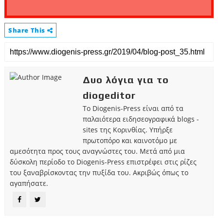
Share This
Δυο λόγια για το
diogeditor
Το Diogenis-Press είναι από τα
παλαιότερα ειδησεογραφικά blogs -
sites της Κορινθίας. Υπήρξε
πρωτοπόρο και καινοτόμο με
αμεσότητα προς τους αναγνώστες του. Μετά από μια
δύσκολη περίοδο το Diogenis-Press επιστρέφει στις ρίζες
του ξαναβρίσκοντας την πυξίδα του. Ακριβώς όπως το
αγαπήσατε.