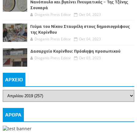
Νανόπουλο και βγαίνει Πνευματικός – Της Τζένης
Σουκαρά
Diogenis Press Editor
Οκτ 04, 2023
Γεύμα του Νίκου Σταυρέλη στους δημοσιογράφους
της Κορίνθου
Diogenis Press Editor
Οκτ 04, 2023
Δασαρχείο Κορίνθου: Πρόσληψη προσωπικού
Diogenis Press Editor
Οκτ 03, 2023
ΑΡΧΕΙΟ
ΑΡΘΡΑ