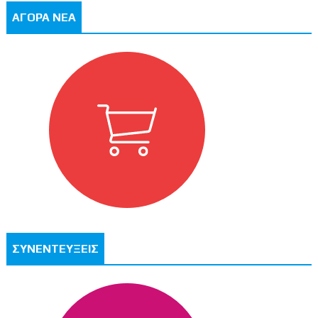
ΑΓΟΡΑ ΝΕΑ
ΣΥΝΕΝΤΕΥΞΕΙΣ