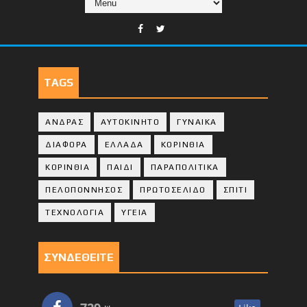
TAGS
ΑΝΔΡΑΣ
ΑΥΤΟΚΙΝΗΤΟ
ΓΥΝΑΙΚΑ
ΔΙΑΦΟΡΑ
ΕΛΛΑΔΑ
ΚΟΡΙΝΘΙΑ
ΚΟΡΙΝΘΙA
ΠΑΙΔΙ
ΠΑΡΑΠΟΛΙΤΙΚΑ
ΠΕΛΟΠΟΝΝΗΣΟΣ
ΠΡΩΤΟΣΕΛΙΔΟ
ΣΠΙΤΙ
ΤΕΧΝΟΛΟΓΙΑ
ΥΓΕΙΑ
ΣΥΝΔΕΘΕΙΤΕ