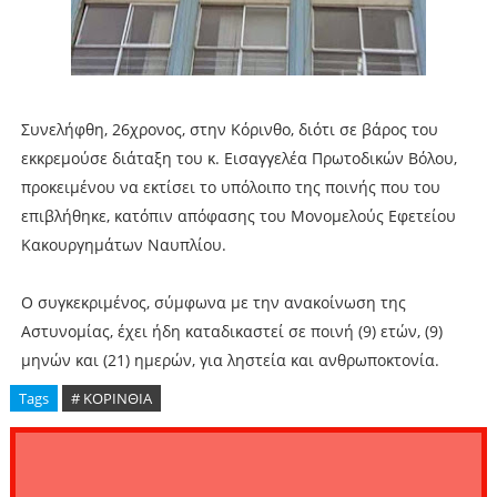
Συνελήφθη, 26χρονος, στην Κόρινθο, διότι σε βάρος του
εκκρεμούσε διάταξη του κ. Εισαγγελέα Πρωτοδικών Βόλου,
προκειμένου να εκτίσει το υπόλοιπο της ποινής που του
επιβλήθηκε, κατόπιν απόφασης του Μονομελούς Εφετείου
Κακουργημάτων Ναυπλίου.
Ο συγκεκριμένος, σύμφωνα με την ανακοίνωση της
Αστυνομίας, έχει ήδη καταδικαστεί σε ποινή (9) ετών, (9)
μηνών και (21) ημερών, για ληστεία και ανθρωποκτονία.
Tags
# ΚΟΡΙΝΘΙΑ