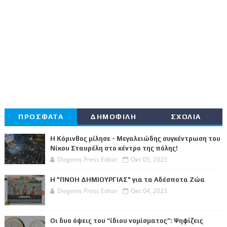
ΠΡΟΣΦΑΤΑ
ΔΗΜΟΦΙΛΗ
ΣΧΟΛΙΑ
Η Κόρινθος μίλησε - Μεγαλειώδης συγκέντρωση του
Νίκου Σταυρέλη στο κέντρο της πόλης!
Diogenis Press Editor
Οκτ 05, 2023
Η "ΠΝΟΗ ΔΗΜΙΟΥΡΓΙΑΣ" για τα Αδέσποτα Ζώα
Diogenis Press Editor
Οκτ 04, 2023
Οι δυο όψεις του “ίδιου νομίσματος”: Ψηφίζεις