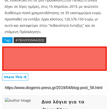
δε, ενδεικτικό ότι σε μια Πρόσκληση (την ΠΕΛ62) η οποία
λήγει σε λίγες ημέρες, στις 15 Απριλίου 2019, με ανώτατο
διαθέσιμο ποσό χρηματοδότησης τα 35 εκατομμύρια ευρώ,
προσπαθεί να εντάξει έργα κόστους 126.576.150 ευρώ, γι’
αυτό και καταφεύγει στην “πιθανότητα ένταξης” και σε
επόμενη Πρόσκληση!».
Tags
# ΠΕΛΟΠΟΝΝΗΣΟΣ
Share This
Δυο λόγια για το