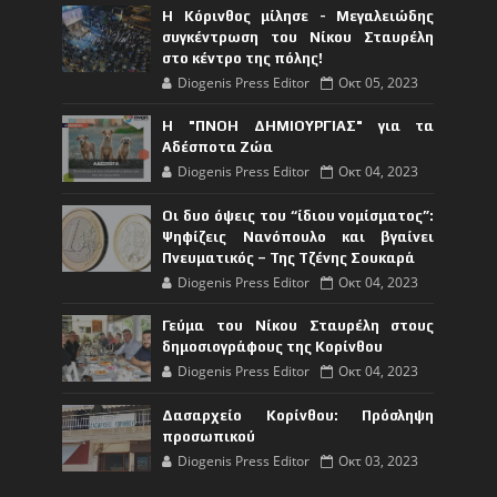
Η Κόρινθος μίλησε - Μεγαλειώδης
συγκέντρωση του Νίκου Σταυρέλη
στο κέντρο της πόλης!
Diogenis Press Editor
Οκτ 05, 2023
Η "ΠΝΟΗ ΔΗΜΙΟΥΡΓΙΑΣ" για τα
Αδέσποτα Ζώα
Diogenis Press Editor
Οκτ 04, 2023
Οι δυο όψεις του “ίδιου νομίσματος”:
Ψηφίζεις Νανόπουλο και βγαίνει
Πνευματικός – Της Τζένης Σουκαρά
Diogenis Press Editor
Οκτ 04, 2023
Γεύμα του Νίκου Σταυρέλη στους
δημοσιογράφους της Κορίνθου
Diogenis Press Editor
Οκτ 04, 2023
Δασαρχείο Κορίνθου: Πρόσληψη
προσωπικού
Diogenis Press Editor
Οκτ 03, 2023