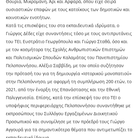
Θουρία, Μικρομάνη, Άρι και Αρφαρά, όπου είχε σειρά
ουσιαστικών επαφών με τους κατοίκους των δημοτικών και
κοινοτικών ενοτήτων.
Κατά τις επισκέψεις του στα εκπαιδευτικά ιδρύματα, ο
Γιώργος Δέδες είχε συναντήσεις τόσο με τους αντιπρυτάνεις
του ΤΕΙ, Ευστράτιο Γεωργόπουλο και Γιώργο Σταθά, όσο και
με τον κοσμήτορα της Σχολής Ανθρωπιστικών Επιστημών
και Πολιτισμικών Σπουδών Καλαμάτας του Πανεπιστημίου
Πελοποννήσου, Αλέξιο Σαββίδη, με τον οποίο συζήτησαν
την πρότασή του για τη δημιουργία «Ιστορικού μονοπατιού»
στην Πελοπόννησο, με αφορμή τη συμπλήρωση 200 ετών, το
2021, από την έναρξη της Επανάστασης και την Εθνική
Παλιγγενεσία. Επίσης, κατά την επίσκεψή του στο ΤΕΙ ο
υποψήφιος περιφερειάρχης Πελοποννήσου συναντήθηκε με
εκπροσώπους του Συλλόγου Εργαζομένων Διοικητικού
Προσωπικού και συνομίλησε με τον πρόεδρό τους Γιώργο
Αγγουρά για τα σημαντικότερα θέματα που αντιμετωπίζει το
εκπαιδευτικό ίδρυμα.