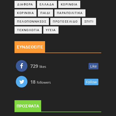
ΔΙΑΦΟΡΑ
ΕΛΛΑΔΑ
ΚΟΡΙΝΘΙΑ
ΚΟΡΙΝΘΙA
ΠΑΙΔΙ
ΠΑΡΑΠΟΛΙΤΙΚΑ
ΠΕΛΟΠΟΝΝΗΣΟΣ
ΠΡΩΤΟΣΕΛΙΔΟ
ΣΠΙΤΙ
ΤΕΧΝΟΛΟΓΙΑ
ΥΓΕΙΑ
ΣΥΝΔΕΘΕΙΤΕ
729
Like
likes
18
Follow
followers
ΠΡΟΣΦΑΤΑ