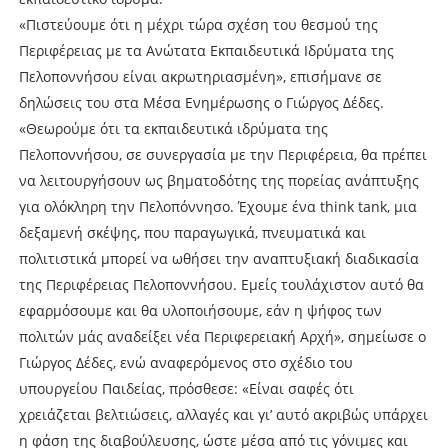
«Πιστεύουμε ότι η μέχρι τώρα σχέση του θεσμού της
Περιφέρειας με τα Ανώτατα Εκπαιδευτικά Ιδρύματα της
Πελοποννήσου είναι ακρωτηριασμένη», επισήμανε σε
δηλώσεις του στα Μέσα Ενημέρωσης ο Γιώργος Δέδες.
«Θεωρούμε ότι τα εκπαιδευτικά ιδρύματα της
Πελοποννήσου, σε συνεργασία με την Περιφέρεια, θα πρέπει
να λειτουργήσουν ως βηματοδότης της πορείας ανάπτυξης
για ολόκληρη την Πελοπόννησο. Έχουμε ένα think tank, μια
δεξαμενή σκέψης, που παραγωγικά, πνευματικά και
πολιτιστικά μπορεί να ωθήσει την αναπτυξιακή διαδικασία
της Περιφέρειας Πελοποννήσου. Εμείς τουλάχιστον αυτό θα
εφαρμόσουμε και θα υλοποιήσουμε, εάν η ψήφος των
πολιτών μάς αναδείξει νέα Περιφερειακή Αρχή», σημείωσε ο
Γιώργος Δέδες, ενώ αναφερόμενος στο σχέδιο του
υπουργείου Παιδείας, πρόσθεσε: «Είναι σαφές ότι
χρειάζεται βελτιώσεις, αλλαγές και γι’ αυτό ακριβώς υπάρχει
η φάση της διαβούλευσης, ώστε μέσα από τις γόνιμες και