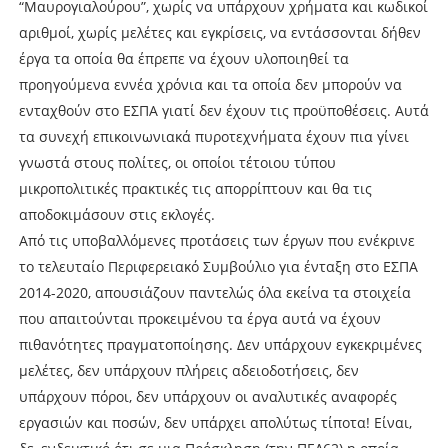
“Μαυρογιαλούρου”, χωρίς να υπάρχουν χρήματα και κωδικοί
αριθμοί, χωρίς μελέτες και εγκρίσεις, να εντάσσονται δήθεν
έργα τα οποία θα έπρεπε να έχουν υλοποιηθεί τα
προηγούμενα εννέα χρόνια και τα οποία δεν μπορούν να
ενταχθούν στο ΕΣΠΑ γιατί δεν έχουν τις προϋποθέσεις. Αυτά
τα συνεχή επικοινωνιακά πυροτεχνήματα έχουν πια γίνει
γνωστά στους πολίτες, οι οποίοι τέτοιου τύπου
μικροπολιτικές πρακτικές τις απορρίπτουν και θα τις
αποδοκιμάσουν στις εκλογές.
Από τις υποβαλλόμενες προτάσεις των έργων που ενέκρινε
το τελευταίο Περιφερειακό Συμβούλιο για ένταξη στο ΕΣΠΑ
2014-2020, απουσιάζουν παντελώς όλα εκείνα τα στοιχεία
που απαιτούνται προκειμένου τα έργα αυτά να έχουν
πιθανότητες πραγματοποίησης. Δεν υπάρχουν εγκεκριμένες
μελέτες, δεν υπάρχουν πλήρεις αδειοδοτήσεις, δεν
υπάρχουν πόροι, δεν υπάρχουν οι αναλυτικές αναφορές
εργασιών και ποσών, δεν υπάρχει απολύτως τίποτα! Είναι,