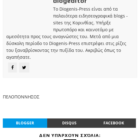
diogeditor
Το Diogenis-Press είναι από τα
παλαιότερα ειδησεογραφικά blogs -
sites της Κορινθίας. Υπήρξε
πρωτοπόρο και καινοτόμο με
αμεσότητα προς τους αναγνώστες του. Μετά από μια
δύσκολη περίοδο το Diogenis-Press επιστρέφει στις ρίζες
του ξαναβρίσκοντας την πυξίδα του. Ακριβώς όπως το
αγαπήσατε.
ΠΕΛΟΠΟΝΝΗΣΟΣ
BLOGGER
DISQUS
FACEBOOK
ΔΕΝ ΥΠΆΡΧΟΥΝ ΣΧΌΛΙΑ: