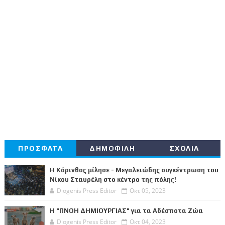
ΠΡΟΣΦΑΤΑ
ΔΗΜΟΦΙΛΗ
ΣΧΟΛΙΑ
Η Κόρινθος μίλησε - Μεγαλειώδης συγκέντρωση του
Νίκου Σταυρέλη στο κέντρο της πόλης!
Diogenis Press Editor
Οκτ 05, 2023
Η "ΠΝΟΗ ΔΗΜΙΟΥΡΓΙΑΣ" για τα Αδέσποτα Ζώα
Diogenis Press Editor
Οκτ 04, 2023