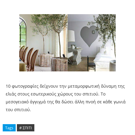
10 φωτογραφίες δείχνουν την μεταμορφωτική δύναμη της
ελιάς στους εσωτερικούς χώρους του σπιτιού. Το
μεσογειακό άγγιγμά της θα δώσει άλλη πνοή σε κάθε γωνιά
του σπιτιού.
Tags
# ΣΠΙΤΙ