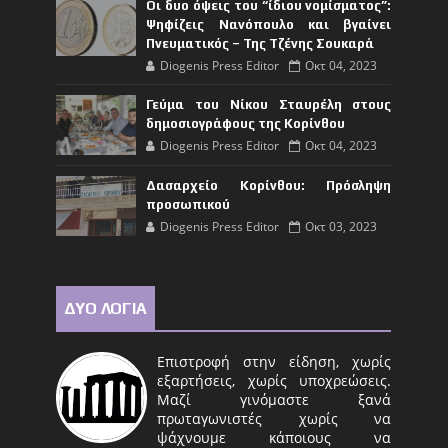
Οι δυο όψεις του “ίδιου νομίσματος”:
Ψηφίζεις Νανόπουλο και βγαίνει
Πνευματικός – Της Τζένης Σουκαρά
Diogenis Press Editor
Οκτ 04, 2023
Γεύμα του Νίκου Σταυρέλη στους
δημοσιογράφους της Κορίνθου
Diogenis Press Editor
Οκτ 04, 2023
Δασαρχείο Κορίνθου: Πρόσληψη
προσωπικού
Diogenis Press Editor
Οκτ 03, 2023
ΔΥΟ ΛΟΓΙΑ
Επιστροφή στην είδηση, χωρίς
εξαρτήσεις, χωρίς υποχρεώσεις.
Μαζί γινόμαστε ξανά
πρωταγωνιστές χωρίς να
ψάχνουμε κάποιους να