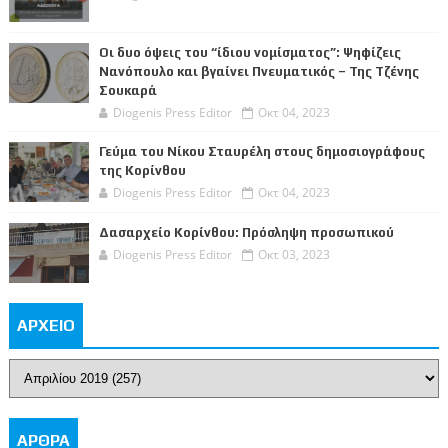
Οι δυο όψεις του “ίδιου νομίσματος”: Ψηφίζεις
Νανόπουλο και βγαίνει Πνευματικός – Της Τζένης
Σουκαρά
Diogenis Press Editor
Οκτ 04, 2023
Γεύμα του Νίκου Σταυρέλη στους δημοσιογράφους
της Κορίνθου
Diogenis Press Editor
Οκτ 04, 2023
Δασαρχείο Κορίνθου: Πρόσληψη προσωπικού
Diogenis Press Editor
Οκτ 03, 2023
ΑΡΧΕΙΟ
ΑΡΘΡΑ