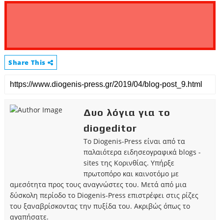
Share This
Δυο λόγια για το
diogeditor
Το Diogenis-Press είναι από τα
παλαιότερα ειδησεογραφικά blogs -
sites της Κορινθίας. Υπήρξε
πρωτοπόρο και καινοτόμο με
αμεσότητα προς τους αναγνώστες του. Μετά από μια
δύσκολη περίοδο το Diogenis-Press επιστρέφει στις ρίζες
του ξαναβρίσκοντας την πυξίδα του. Ακριβώς όπως το
αγαπήσατε.