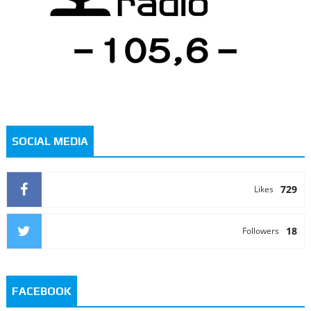
SOCIAL MEDIA
729
Likes
18
Followers
FACEBOOK