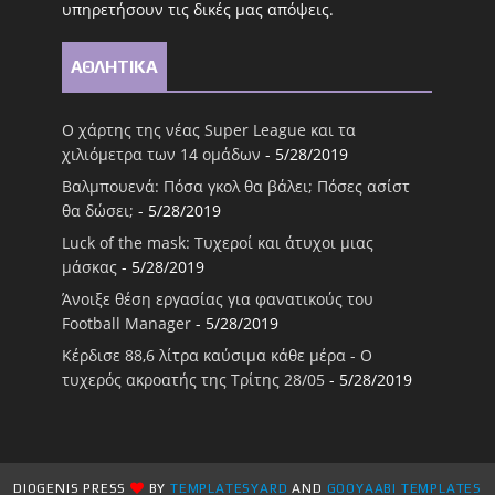
υπηρετήσουν τις δικές μας απόψεις.
ΑΘΛΗΤΙΚΑ
Ο χάρτης της νέας Super League και τα
χιλιόμετρα των 14 ομάδων
- 5/28/2019
Βαλμπουενά: Πόσα γκολ θα βάλει; Πόσες ασίστ
θα δώσει;
- 5/28/2019
Luck of the mask: Τυχεροί και άτυχοι μιας
μάσκας
- 5/28/2019
Άνοιξε θέση εργασίας για φανατικούς του
Football Μanager
- 5/28/2019
Κέρδισε 88,6 λίτρα καύσιμα κάθε μέρα - Ο
τυχερός ακροατής της Τρίτης 28/05
- 5/28/2019
DIOGENIS PRESS
BY
TEMPLATESYARD
AND
GOOYAABI TEMPLATES