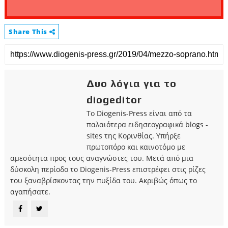
Share This
Δυο λόγια για το
diogeditor
Το Diogenis-Press είναι από τα
παλαιότερα ειδησεογραφικά blogs -
sites της Κορινθίας. Υπήρξε
πρωτοπόρο και καινοτόμο με
αμεσότητα προς τους αναγνώστες του. Μετά από μια
δύσκολη περίοδο το Diogenis-Press επιστρέφει στις ρίζες
του ξαναβρίσκοντας την πυξίδα του. Ακριβώς όπως το
αγαπήσατε.