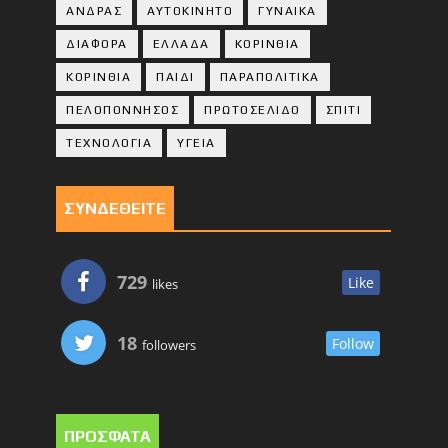
ΑΝΔΡΑΣ
ΑΥΤΟΚΙΝΗΤΟ
ΓΥΝΑΙΚΑ
ΔΙΑΦΟΡΑ
ΕΛΛΑΔΑ
ΚΟΡΙΝΘΙΑ
ΚΟΡΙΝΘΙA
ΠΑΙΔΙ
ΠΑΡΑΠΟΛΙΤΙΚΑ
ΠΕΛΟΠΟΝΝΗΣΟΣ
ΠΡΩΤΟΣΕΛΙΔΟ
ΣΠΙΤΙ
ΤΕΧΝΟΛΟΓΙΑ
ΥΓΕΙΑ
ΣΥΝΔΕΘΕΙΤΕ
729
Like
likes
18
Follow
followers
ΠΡΟΣΦΑΤΑ