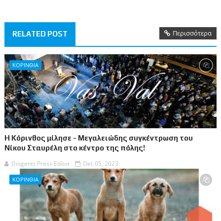
Περισσότερα
RELATED POST
ΚΟΡΙΝΘΙΑ
Η Κόρινθος μίλησε - Μεγαλειώδης συγκέντρωση του
Νίκου Σταυρέλη στο κέντρο της πόλης!
Diogenis Press Editor
Οκτ 05, 2023
ΚΟΡΙΝΘΙΑ