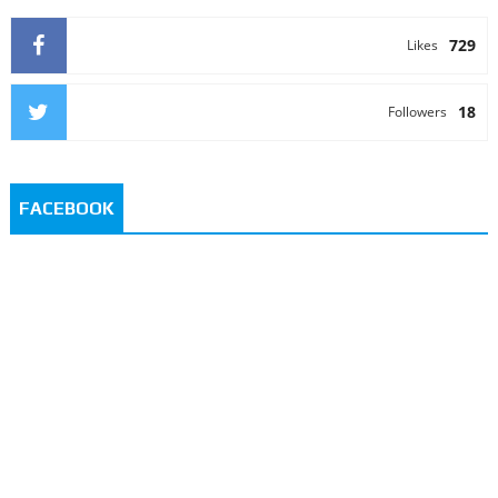
729
Likes
18
Followers
FACEBOOK