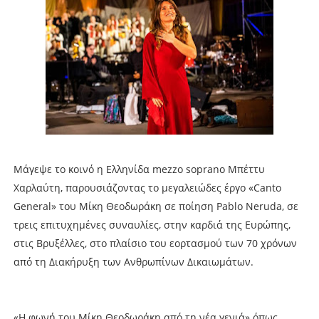
Μάγεψε το κοινό η Ελληνίδα mezzo soprano Μπέττυ
Χαρλαύτη, παρουσιάζοντας το μεγαλειώδες έργο «Canto
General» του Μίκη Θεοδωράκη σε ποίηση Pablo Neruda, σε
τρεις επιτυχημένες συναυλίες, στην καρδιά της Ευρώπης,
στις Βρυξέλλες, στο πλαίσιο του εορτασμού των 70 χρόνων
από τη Διακήρυξη των Ανθρωπίνων Δικαιωμάτων.
«Η φωνή του Μίκη Θεοδωράκη από τη νέα γενιά» όπως