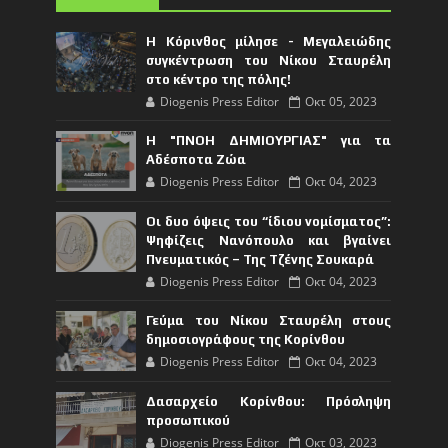
Η Κόρινθος μίλησε - Μεγαλειώδης
συγκέντρωση του Νίκου Σταυρέλη
στο κέντρο της πόλης!
Diogenis Press Editor
Οκτ 05, 2023
Η "ΠΝΟΗ ΔΗΜΙΟΥΡΓΙΑΣ" για τα
Αδέσποτα Ζώα
Diogenis Press Editor
Οκτ 04, 2023
Οι δυο όψεις του “ίδιου νομίσματος”:
Ψηφίζεις Νανόπουλο και βγαίνει
Πνευματικός – Της Τζένης Σουκαρά
Diogenis Press Editor
Οκτ 04, 2023
Γεύμα του Νίκου Σταυρέλη στους
δημοσιογράφους της Κορίνθου
Diogenis Press Editor
Οκτ 04, 2023
Δασαρχείο Κορίνθου: Πρόσληψη
προσωπικού
Diogenis Press Editor
Οκτ 03, 2023