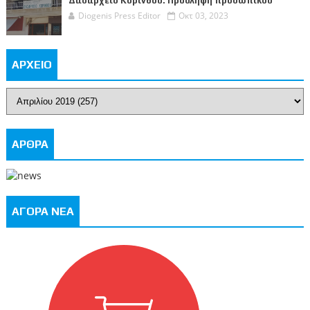
Δασαρχείο Κορίνθου: Πρόσληψη προσωπικού
Diogenis Press Editor
Οκτ 03, 2023
ΑΡΧΕΙΟ
ΑΡΘΡΑ
ΑΓΟΡΑ ΝΕΑ