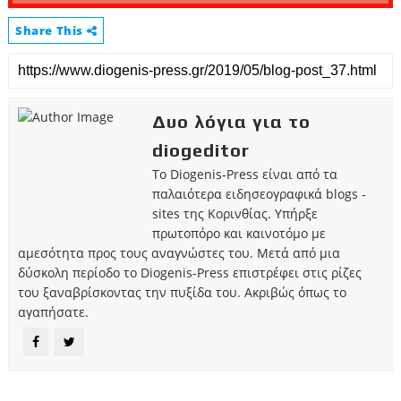
Share This
Δυο λόγια για το
diogeditor
Το Diogenis-Press είναι από τα
παλαιότερα ειδησεογραφικά blogs -
sites της Κορινθίας. Υπήρξε
πρωτοπόρο και καινοτόμο με
αμεσότητα προς τους αναγνώστες του. Μετά από μια
δύσκολη περίοδο το Diogenis-Press επιστρέφει στις ρίζες
του ξαναβρίσκοντας την πυξίδα του. Ακριβώς όπως το
αγαπήσατε.