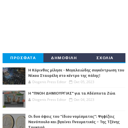
ΠΡΟΣΦΑΤΑ
ΔΗΜΟΦΙΛΗ
ΣΧΟΛΙΑ
Η Κόρινθος μίλησε - Μεγαλειώδης συγκέντρωση του
Νίκου Σταυρέλη στο κέντρο της πόλης!
Diogenis Press Editor
Οκτ 05, 2023
Η "ΠΝΟΗ ΔΗΜΙΟΥΡΓΙΑΣ" για τα Αδέσποτα Ζώα
Diogenis Press Editor
Οκτ 04, 2023
Οι δυο όψεις του “ίδιου νομίσματος”: Ψηφίζεις
Νανόπουλο και βγαίνει Πνευματικός – Της Τζένης
Σουκαρά