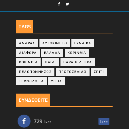
TAGS
ΑΝΔΡΑΣ
ΑΥΤΟΚΙΝΗΤΟ
ΓΥΝΑΙΚΑ
ΔΙΑΦΟΡΑ
ΕΛΛΑΔΑ
ΚΟΡΙΝΘΙΑ
ΚΟΡΙΝΘΙA
ΠΑΙΔΙ
ΠΑΡΑΠΟΛΙΤΙΚΑ
ΠΕΛΟΠΟΝΝΗΣΟΣ
ΠΡΩΤΟΣΕΛΙΔΟ
ΣΠΙΤΙ
ΤΕΧΝΟΛΟΓΙΑ
ΥΓΕΙΑ
ΣΥΝΔΕΘΕΙΤΕ
729
Like
likes