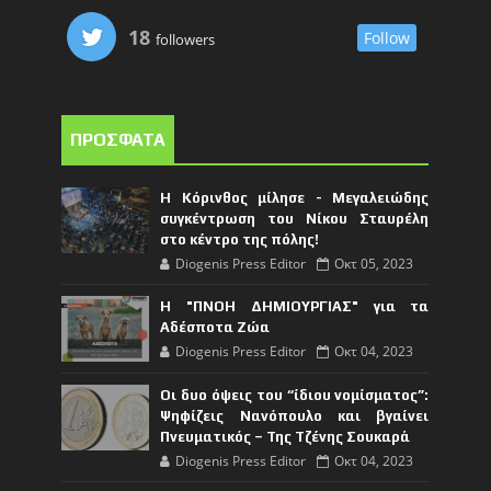
18
Follow
followers
ΠΡΟΣΦΑΤΑ
Η Κόρινθος μίλησε - Μεγαλειώδης
συγκέντρωση του Νίκου Σταυρέλη
στο κέντρο της πόλης!
Diogenis Press Editor
Οκτ 05, 2023
Η "ΠΝΟΗ ΔΗΜΙΟΥΡΓΙΑΣ" για τα
Αδέσποτα Ζώα
Diogenis Press Editor
Οκτ 04, 2023
Οι δυο όψεις του “ίδιου νομίσματος”:
Ψηφίζεις Νανόπουλο και βγαίνει
Πνευματικός – Της Τζένης Σουκαρά
Diogenis Press Editor
Οκτ 04, 2023