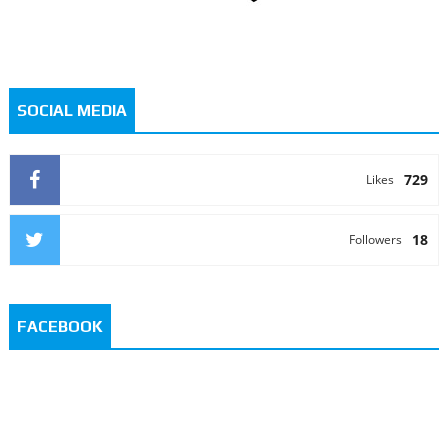
SOCIAL MEDIA
729
Likes
18
Followers
FACEBOOK