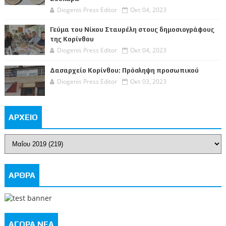
Diogenis Press Editor
Οκτ 04, 2023
Γεύμα του Νίκου Σταυρέλη στους δημοσιογράφους
της Κορίνθου
Diogenis Press Editor
Οκτ 04, 2023
Δασαρχείο Κορίνθου: Πρόσληψη προσωπικού
Diogenis Press Editor
Οκτ 03, 2023
ΑΡΧΕΙΟ
ΑΡΘΡΑ
ΑΓΟΡΑ ΝΕΑ