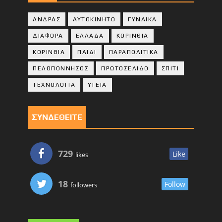
ΑΝΔΡΑΣ
ΑΥΤΟΚΙΝΗΤΟ
ΓΥΝΑΙΚΑ
ΔΙΑΦΟΡΑ
ΕΛΛΑΔΑ
ΚΟΡΙΝΘΙΑ
ΚΟΡΙΝΘΙA
ΠΑΙΔΙ
ΠΑΡΑΠΟΛΙΤΙΚΑ
ΠΕΛΟΠΟΝΝΗΣΟΣ
ΠΡΩΤΟΣΕΛΙΔΟ
ΣΠΙΤΙ
ΤΕΧΝΟΛΟΓΙΑ
ΥΓΕΙΑ
ΣΥΝΔΕΘΕΙΤΕ
729
Like
likes
18
Follow
followers