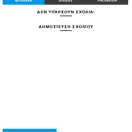
BLOGGER
DISQUS
FACEBOOK
ΔΕΝ ΥΠΆΡΧΟΥΝ ΣΧΌΛΙΑ:
ΔΗΜΟΣΊΕΥΣΗ ΣΧΟΛΊΟΥ