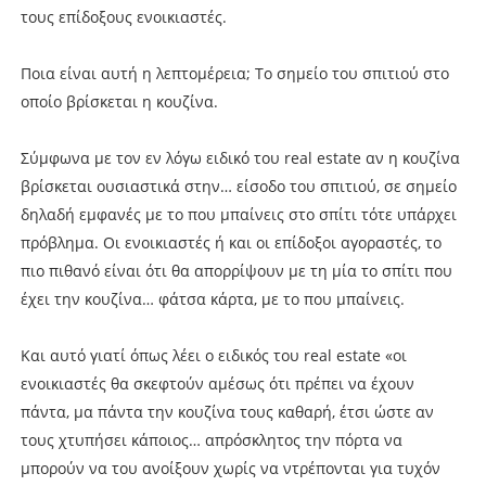
τους επίδοξους ενοικιαστές.
Ποια είναι αυτή η λεπτομέρεια; Το σημείο του σπιτιού στο
οποίο βρίσκεται η κουζίνα.
Σύμφωνα με τον εν λόγω ειδικό του real estate αν η κουζίνα
βρίσκεται ουσιαστικά στην… είσοδο του σπιτιού, σε σημείο
δηλαδή εμφανές με το που μπαίνεις στο σπίτι τότε υπάρχει
πρόβλημα. Οι ενοικιαστές ή και οι επίδοξοι αγοραστές, το
πιο πιθανό είναι ότι θα απορρίψουν με τη μία το σπίτι που
έχει την κουζίνα… φάτσα κάρτα, με το που μπαίνεις.
Και αυτό γιατί όπως λέει ο ειδικός του real estate «οι
ενοικιαστές θα σκεφτούν αμέσως ότι πρέπει να έχουν
πάντα, μα πάντα την κουζίνα τους καθαρή, έτσι ώστε αν
τους χτυπήσει κάποιος… απρόσκλητος την πόρτα να
μπορούν να του ανοίξουν χωρίς να ντρέπονται για τυχόν