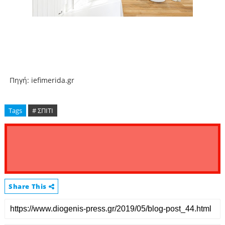
Πηγή: iefimerida.gr
Tags
# ΣΠΙΤΙ
Share This