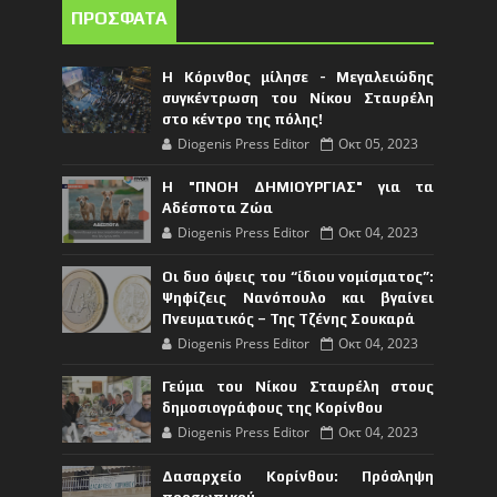
ΠΡΟΣΦΑΤΑ
Η Κόρινθος μίλησε - Μεγαλειώδης
συγκέντρωση του Νίκου Σταυρέλη
στο κέντρο της πόλης!
Diogenis Press Editor
Οκτ 05, 2023
Η "ΠΝΟΗ ΔΗΜΙΟΥΡΓΙΑΣ" για τα
Αδέσποτα Ζώα
Diogenis Press Editor
Οκτ 04, 2023
Οι δυο όψεις του “ίδιου νομίσματος”:
Ψηφίζεις Νανόπουλο και βγαίνει
Πνευματικός – Της Τζένης Σουκαρά
Diogenis Press Editor
Οκτ 04, 2023
Γεύμα του Νίκου Σταυρέλη στους
δημοσιογράφους της Κορίνθου
Diogenis Press Editor
Οκτ 04, 2023
Δασαρχείο Κορίνθου: Πρόσληψη