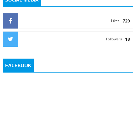
729
Likes
18
Followers
FACEBOOK