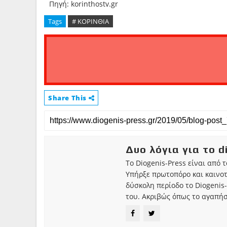
Πηγή: korinthostv.gr
Tags
# ΚΟΡΙΝΘΙΑ
Share This
Δυο λόγια για το d
Το Diogenis-Press είναι από 
Υπήρξε πρωτοπόρο και καινο
δύσκολη περίοδο το Diogenis-
του. Ακριβώς όπως το αγαπήσ