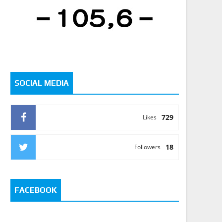
SOCIAL MEDIA
729
Likes
18
Followers
FACEBOOK