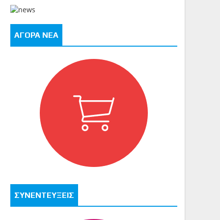
ΑΓΟΡΑ ΝΕΑ
ΣΥΝΕΝΤΕΥΞΕΙΣ