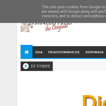
Aug 8, 2026
This site uses cookies from Google to d
are shared with Google along with perf
statistics, and to detect and address 
ΟΛΑ
ΠΕΛΟΠΟΝΝΗΣΟΣ
ΚΟΡΙΝΘΙΑ
ΣΕ ΤΙΤΛΟΥΣ