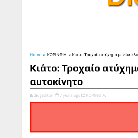
Home
ΚΟΡΙΝΘΙΑ
Κιάτο: Τροχαίο ατύχημα με δίκυκλο
Κιάτο: Τροχαίο ατύχημα
αυτοκίνητο
diogeditor
7 years ago
ΚΟΡΙΝΘΙΑ,