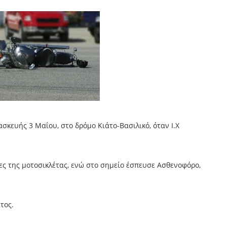
κευής 3 Μαΐου, στο δρόμο Κιάτο-Βασιλικό, όταν Ι.Χ
ες της μοτοσικλέτας, ενώ στο σημείο έσπευσε Ασθενοφόρο,
τος.