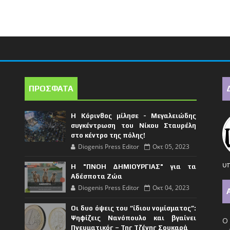
ΠΡΟΣΦΑΤΑ
Η Κόρινθος μίλησε - Μεγαλειώδης
συγκέντρωση του Νίκου Σταυρέλη
στο κέντρο της πόλης!
Diogenis Press Editor
Οκτ 05, 2023
υπ
Η "ΠΝΟΗ ΔΗΜΙΟΥΡΓΙΑΣ" για τα
Αδέσποτα Ζώα
Diogenis Press Editor
Οκτ 04, 2023
Οι δυο όψεις του “ίδιου νομίσματος”:
Ψηφίζεις Νανόπουλο και βγαίνει
Ο 
Πνευματικός – Της Τζένης Σουκαρά