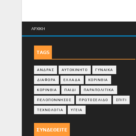
ΑΡΧΙΚΗ
TAGS
ΑΝΔΡΑΣ
ΑΥΤΟΚΙΝΗΤΟ
ΓΥΝΑΙΚΑ
ΔΙΑΦΟΡΑ
ΕΛΛΑΔΑ
ΚΟΡΙΝΘΙΑ
ΚΟΡΙΝΘΙA
ΠΑΙΔΙ
ΠΑΡΑΠΟΛΙΤΙΚΑ
ΠΕΛΟΠΟΝΝΗΣΟΣ
ΠΡΩΤΟΣΕΛΙΔΟ
ΣΠΙΤΙ
ΤΕΧΝΟΛΟΓΙΑ
ΥΓΕΙΑ
ΣΥΝΔΕΘΕΙΤΕ