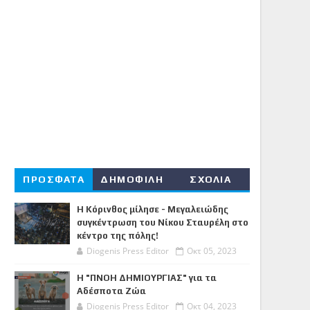
ΠΡΟΣΦΑΤΑ
ΔΗΜΟΦΙΛΗ
ΣΧΟΛΙΑ
Η Κόρινθος μίλησε - Μεγαλειώδης
συγκέντρωση του Νίκου Σταυρέλη στο
κέντρο της πόλης!
Diogenis Press Editor
Οκτ 05, 2023
Η "ΠΝΟΗ ΔΗΜΙΟΥΡΓΙΑΣ" για τα
Αδέσποτα Ζώα
Diogenis Press Editor
Οκτ 04, 2023