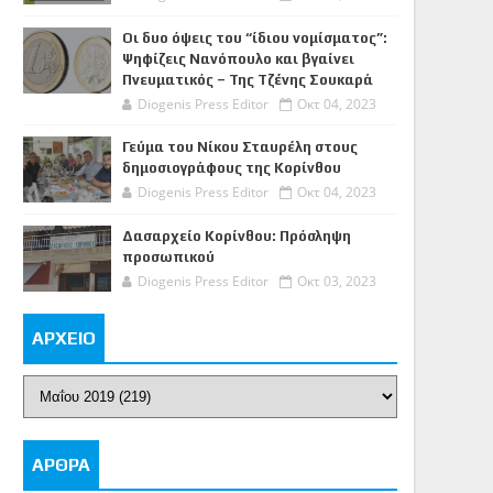
Οι δυο όψεις του “ίδιου νομίσματος”:
Ψηφίζεις Νανόπουλο και βγαίνει
Πνευματικός – Της Τζένης Σουκαρά
Diogenis Press Editor
Οκτ 04, 2023
Γεύμα του Νίκου Σταυρέλη στους
δημοσιογράφους της Κορίνθου
Diogenis Press Editor
Οκτ 04, 2023
Δασαρχείο Κορίνθου: Πρόσληψη
προσωπικού
Diogenis Press Editor
Οκτ 03, 2023
ΑΡΧΕΙΟ
ΑΡΘΡΑ