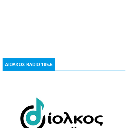
ΔΙΟΛΚΟΣ RADIO 105.6