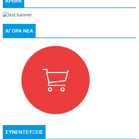
ΑΡΘΡΑ
ΑΓΟΡΑ ΝΕΑ
ΣΥΝΕΝΤΕΥΞΕΙΣ