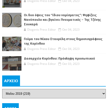
Diogenis Press Editor
Οκτ 04, 2023
Οι δυο όψεις του “ίδιου νομίσματος”: Ψηφίζεις
Νανόπουλο και βγαίνει Πνευματικός – Της Τζένης
Σουκαρά
Diogenis Press Editor
Οκτ 04, 2023
Γεύμα του Νίκου Σταυρέλη στους δημοσιογράφους
της Κορίνθου
Diogenis Press Editor
Οκτ 04, 2023
Δασαρχείο Κορίνθου: Πρόσληψη προσωπικού
Diogenis Press Editor
Οκτ 03, 2023
ΑΡΧΕΙΟ