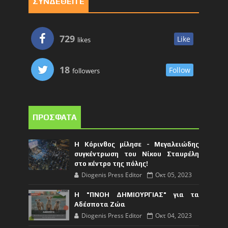
ΣΥΝΔΕΘΕΙΤΕ
729
Like
likes
18
Follow
followers
ΠΡΟΣΦΑΤΑ
Η Κόρινθος μίλησε - Μεγαλειώδης
συγκέντρωση του Νίκου Σταυρέλη
στο κέντρο της πόλης!
Diogenis Press Editor
Οκτ 05, 2023
Η "ΠΝΟΗ ΔΗΜΙΟΥΡΓΙΑΣ" για τα
Αδέσποτα Ζώα
Diogenis Press Editor
Οκτ 04, 2023