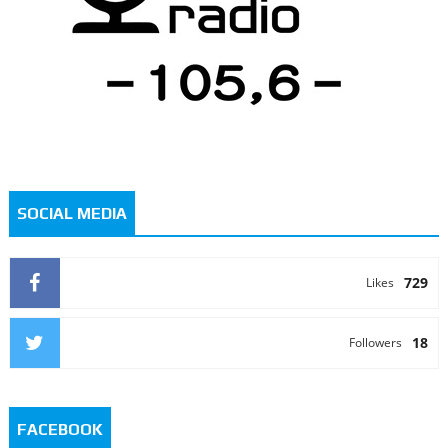
SOCIAL MEDIA
729
Likes
18
Followers
FACEBOOK