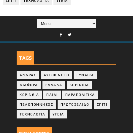
ΣΠΙΤΙ
ΤΕΧΝΟΛΟΓΙΑ
ΥΓΕΙΑ
TAGS
ΑΝΔΡΑΣ
ΑΥΤΟΚΙΝΗΤΟ
ΓΥΝΑΙΚΑ
ΔΙΑΦΟΡΑ
ΕΛΛΑΔΑ
ΚΟΡΙΝΘΙΑ
ΚΟΡΙΝΘΙA
ΠΑΙΔΙ
ΠΑΡΑΠΟΛΙΤΙΚΑ
ΠΕΛΟΠΟΝΝΗΣΟΣ
ΠΡΩΤΟΣΕΛΙΔΟ
ΣΠΙΤΙ
ΤΕΧΝΟΛΟΓΙΑ
ΥΓΕΙΑ