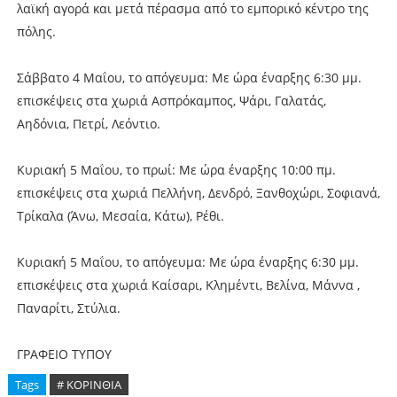
λαϊκή αγορά και μετά πέρασμα από το εμπορικό κέντρο της
πόλης.
Σάββατο 4 Μαΐου, το απόγευμα: Με ώρα έναρξης 6:30 μμ.
επισκέψεις στα χωριά Ασπρόκαμπος, Ψάρι, Γαλατάς,
Αηδόνια, Πετρί, Λεόντιο.
Κυριακή 5 Μαΐου, το πρωί: Με ώρα έναρξης 10:00 πμ.
επισκέψεις στα χωριά Πελλήνη, Δενδρό, Ξανθοχώρι, Σοφιανά,
Τρίκαλα (Άνω, Μεσαία, Κάτω), Ρέθι.
Κυριακή 5 Μαΐου, το απόγευμα: Με ώρα έναρξης 6:30 μμ.
επισκέψεις στα χωριά Καίσαρι, Κλημέντι, Βελίνα, Μάννα ,
Παναρίτι, Στύλια.
ΓΡΑΦΕΙΟ ΤΥΠΟΥ
Tags
# ΚΟΡΙΝΘΙΑ