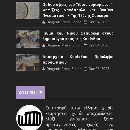
Οι δυο όψεις του “ίδιου νομίσματος”:
Ψηφίζεις Νανόπουλο και βγαίνει
Πνευματικός – Της Τζένης Σουκαρά
Diogenis Press Editor
Οκτ 04, 2023
Γεύμα του Νίκου Σταυρέλη στους
δημοσιογράφους της Κορίνθου
Diogenis Press Editor
Οκτ 04, 2023
Δασαρχείο Κορίνθου: Πρόσληψη
προσωπικού
Diogenis Press Editor
Οκτ 03, 2023
ΔΥΟ ΛΟΓΙΑ
Επιστροφή στην είδηση, χωρίς
εξαρτήσεις, χωρίς υποχρεώσεις.
Μαζί γινόμαστε ξανά
πρωταγωνιστές χωρίς να
ψάχνουμε κάποιους να