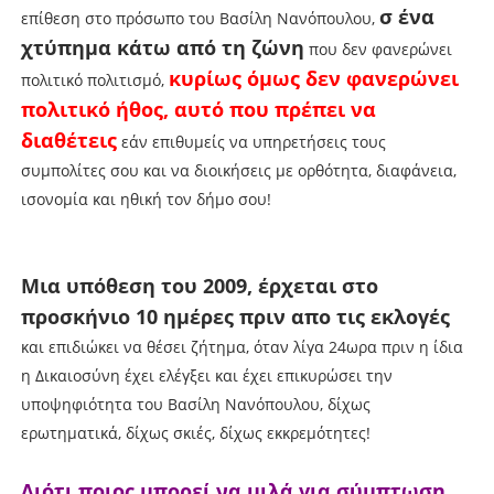
σ ένα
επίθεση στο πρόσωπο του Βασίλη Νανόπουλου,
χτύπημα κάτω από τη ζώνη
που δεν φανερώνει
κυρίως όμως δεν φανερώνει
πολιτικό πολιτισμό,
πολιτικό ήθος, αυτό που πρέπει να
διαθέτεις
εάν επιθυμείς να υπηρετήσεις τους
συμπολίτες σου και να διοικήσεις με ορθότητα, διαφάνεια,
ισονομία και ηθική τον δήμο σου!
Μια υπόθεση του 2009, έρχεται στο
προσκήνιο 10 ημέρες πριν απο τις εκλογές
και επιδιώκει να θέσει ζήτημα, όταν λίγα 24ωρα πριν η ίδια
η Δικαιοσύνη έχει ελέγξει και έχει επικυρώσει την
υποψηφιότητα του Βασίλη Νανόπουλου, δίχως
ερωτηματικά, δίχως σκιές, δίχως εκκρεμότητες!
Διότι ποιος μπορεί να μιλά για σύμπτωση