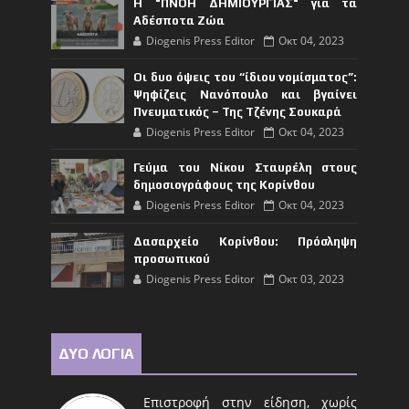
Η "ΠΝΟΗ ΔΗΜΙΟΥΡΓΙΑΣ" για τα
Αδέσποτα Ζώα
Diogenis Press Editor
Οκτ 04, 2023
Οι δυο όψεις του “ίδιου νομίσματος”:
Ψηφίζεις Νανόπουλο και βγαίνει
Πνευματικός – Της Τζένης Σουκαρά
Diogenis Press Editor
Οκτ 04, 2023
Γεύμα του Νίκου Σταυρέλη στους
δημοσιογράφους της Κορίνθου
Diogenis Press Editor
Οκτ 04, 2023
Δασαρχείο Κορίνθου: Πρόσληψη
προσωπικού
Diogenis Press Editor
Οκτ 03, 2023
ΔΥΟ ΛΟΓΙΑ
Επιστροφή στην είδηση, χωρίς