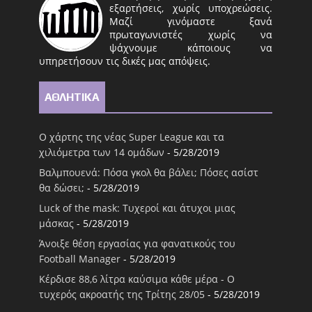
εξαρτήσεις, χωρίς υποχρεώσεις.
Μαζί γινόμαστε ξανά
πρωταγωνιστές χωρίς να
ψάχνουμε κάποιους να
υπηρετήσουν τις δικές μας απόψεις.
ΑΘΛΗΤΙΚΑ
Ο χάρτης της νέας Super League και τα
χιλιόμετρα των 14 ομάδων
- 5/28/2019
Βαλμπουενά: Πόσα γκολ θα βάλει; Πόσες ασίστ
θα δώσει;
- 5/28/2019
Luck of the mask: Τυχεροί και άτυχοι μιας
μάσκας
- 5/28/2019
Άνοιξε θέση εργασίας για φανατικούς του
Football Μanager
- 5/28/2019
Κέρδισε 88,6 λίτρα καύσιμα κάθε μέρα - Ο
τυχερός ακροατής της Τρίτης 28/05
- 5/28/2019