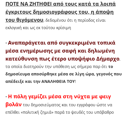
ΠΟΤΕ ΝΑ ΖΗΤΗΘΕΙ από τους κατά τα λοιπά
έγκριτους δημοσιογράφους του, η άποψη
του θιγόμενου
, δεδομένου ότι η περίοδος είναι
εκλογική και ως εκ τούτου κρίσιμη
Αναπαράγεται από συγκεκριμένα τοπικά
•
μέσα ενημέρωσης με σαφή και δηλωμένη
κατεύθυνση πως έτερο υποψήφιο Δήμαρχο
,
τα οποία διατηρούν την υπόθεση ως σήμερα παρ ότι
το
δημοσίευμα αποσύρθηκε μέσα σε λίγη ώρα, γεγονός που
απέδειξε και την
ΑΝΑΛΗΘΕΙΑ ΤΟΥ
!
Η πόλη γεμίζει μέσα στη νύχτα με φειγ
•
βολάν
του δημοσιεύματος και του εγγράφου ώστε να
επέλθει «πολιτική ζημιά» παρά το ψευδές του υπόβαθρο