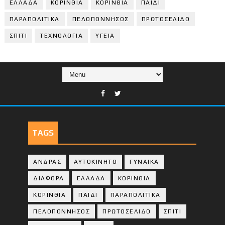
ΕΛΛΑΔΑ
ΚΟΡΙΝΘΙΑ
ΚΟΡΙΝΘΙA
ΠΑΙΔΙ
ΠΑΡΑΠΟΛΙΤΙΚΑ
ΠΕΛΟΠΟΝΝΗΣΟΣ
ΠΡΩΤΟΣΕΛΙΔΟ
ΣΠΙΤΙ
ΤΕΧΝΟΛΟΓΙΑ
ΥΓΕΙΑ
TAGS
ΑΝΔΡΑΣ
ΑΥΤΟΚΙΝΗΤΟ
ΓΥΝΑΙΚΑ
ΔΙΑΦΟΡΑ
ΕΛΛΑΔΑ
ΚΟΡΙΝΘΙΑ
ΚΟΡΙΝΘΙA
ΠΑΙΔΙ
ΠΑΡΑΠΟΛΙΤΙΚΑ
ΠΕΛΟΠΟΝΝΗΣΟΣ
ΠΡΩΤΟΣΕΛΙΔΟ
ΣΠΙΤΙ