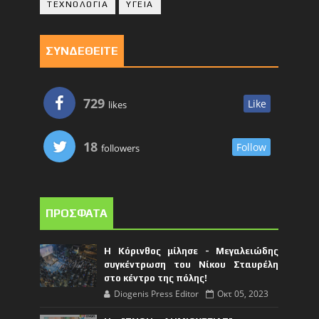
ΤΕΧΝΟΛΟΓΙΑ
ΥΓΕΙΑ
ΣΥΝΔΕΘΕΙΤΕ
729
Like
likes
18
Follow
followers
ΠΡΟΣΦΑΤΑ
Η Κόρινθος μίλησε - Μεγαλειώδης
συγκέντρωση του Νίκου Σταυρέλη
στο κέντρο της πόλης!
Diogenis Press Editor
Οκτ 05, 2023