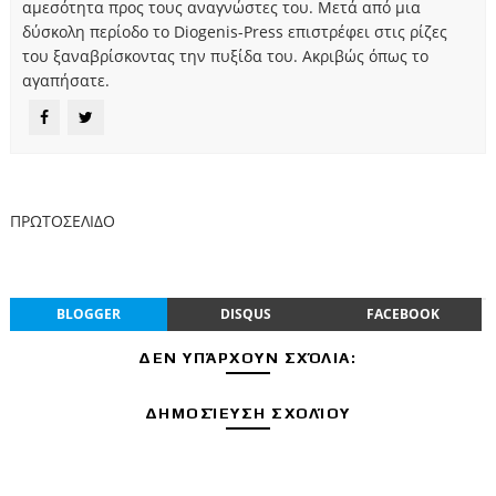
αμεσότητα προς τους αναγνώστες του. Μετά από μια
δύσκολη περίοδο το Diogenis-Press επιστρέφει στις ρίζες
του ξαναβρίσκοντας την πυξίδα του. Ακριβώς όπως το
αγαπήσατε.
ΠΡΩΤΟΣΕΛΙΔΟ
BLOGGER
DISQUS
FACEBOOK
ΔΕΝ ΥΠΆΡΧΟΥΝ ΣΧΌΛΙΑ:
ΔΗΜΟΣΊΕΥΣΗ ΣΧΟΛΊΟΥ