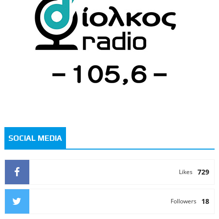
SOCIAL MEDIA
729
Likes
18
Followers