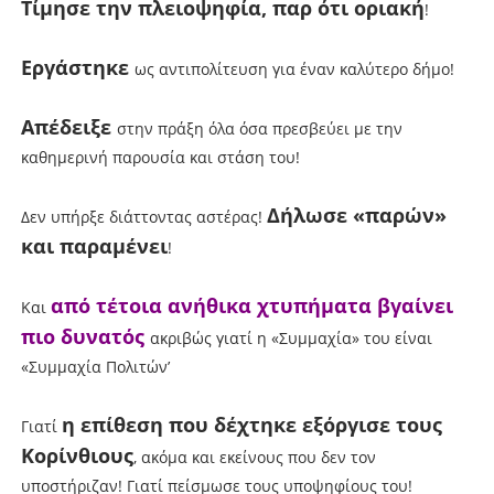
Τίμησε την πλειοψηφία, παρ ότι οριακή
!
Εργάστηκε
ως αντιπολίτευση για έναν καλύτερο δήμο!
Απέδειξε
στην πράξη όλα όσα πρεσβεύει με την
καθημερινή παρουσία και στάση του!
Δήλωσε «παρών»
Δεν υπήρξε διάττοντας αστέρας!
και παραμένει
!
από τέτοια ανήθικα χτυπήματα βγαίνει
Και
πιο δυνατός
ακριβώς γιατί η «Συμμαχία» του είναι
«Συμμαχία Πολιτών’
η επίθεση που δέχτηκε εξόργισε τους
Γιατί
Κορίνθιους
, ακόμα και εκείνους που δεν τον
υποστήριζαν! Γιατί πείσμωσε τους υποψηφίους του!