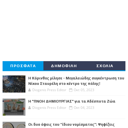
ΠΡΟΣΦΑΤΑ
ΔΗΜΟΦΙΛΗ
ΣΧΟΛΙΑ
Η Κόρινθος μίλησε - Μεγαλειώδης συγκέντρωση του
Νίκου Σταυρέλη στο κέντρο της πόλης!
Diogenis Press Editor
Οκτ 05, 2023
Η "ΠΝΟΗ ΔΗΜΙΟΥΡΓΙΑΣ" για τα Αδέσποτα Ζώα
Diogenis Press Editor
Οκτ 04, 2023
Οι δυο όψεις του “ίδιου νομίσματος”: Ψηφίζεις