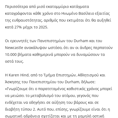
Περισσότερα από μισό εκατομμύριο κατάγματα
καταγράφονται κάθε χρόνο στο Ηνωμένο Βασίλειο εξαιτίας
της ευθραυστότητας, αριθμός που εκτιμάται ότι θα αυξηθεί
κατά 27% μέχρι το 2025.
Οι ερευνητές των Πανεπιστημίων του Durham και του
Newcastle ανακάλυψαν ωστόσο, ότι αν οι άνδρες περπατούν
10.000 βήματα καθημερινά μπορούν να δυναμώσουν τα
οστά τους.
Η Karen Hind, από το Τμήμα Επιστημών, Αθλητισμού και
Άσκησης του Πανεπιστημίου του Durham, δήλωσε:
«Γνωρίζουμε ότι ο παρατεταμένος καθιστικός χρόνος μπορεί
να μειώσει το μεταβολισμό του ατόμου, γεγονός που
ενδέχεται να οδηγήσει σε αύξηση του βάρους και σε
διαβήτη τύπου 2. Αυτό που, επίσης, γνωρίζουμε είναι ότι η
σωματική αδράνεια σχετίζεται και με τη χαμηλή οστική