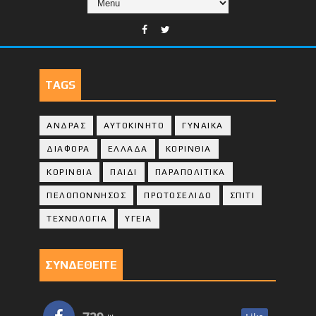
TAGS
ΑΝΔΡΑΣ
ΑΥΤΟΚΙΝΗΤΟ
ΓΥΝΑΙΚΑ
ΔΙΑΦΟΡΑ
ΕΛΛΑΔΑ
ΚΟΡΙΝΘΙΑ
ΚΟΡΙΝΘΙA
ΠΑΙΔΙ
ΠΑΡΑΠΟΛΙΤΙΚΑ
ΠΕΛΟΠΟΝΝΗΣΟΣ
ΠΡΩΤΟΣΕΛΙΔΟ
ΣΠΙΤΙ
ΤΕΧΝΟΛΟΓΙΑ
ΥΓΕΙΑ
ΣΥΝΔΕΘΕΙΤΕ