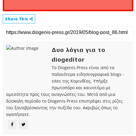
Share This
Δυο λόγια για το
diogeditor
Το Diogenis-Press είναι από τα
παλαιότερα ειδησεογραφικά blogs -
sites της Κορινθίας. Υπήρξε
πρωτοπόρο και καινοτόμο με
αμεσότητα προς τους αναγνώστες του. Μετά από μια
δύσκολη περίοδο το Diogenis-Press επιστρέφει στις ρίζες
του ξαναβρίσκοντας την πυξίδα του. Ακριβώς όπως το
αγαπήσατε.