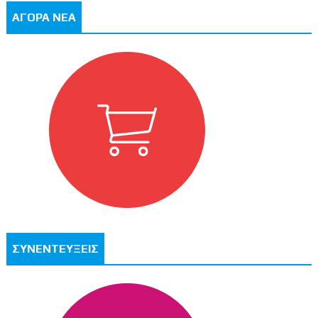
ΑΓΟΡΑ ΝΕΑ
ΣΥΝΕΝΤΕΥΞΕΙΣ