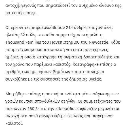
αντοχή, γεγονός που σηματοδοτεί τον αυξημένο κίνδυνο της
οστεοπόρωσης».
Οι ερευνητές παρακολούθησαν 214 άνδρες και γυναίκες,
ηλικίας 62 ετών, οι οποίοι συμμετείχαν στη μελέτη
Thousand Families του Πανεπιστημίου του Newcastle. Κάθε
συμμετέχων φορούσε συσκευή για επτά συνεχόμενες
ημέρες, η οποία κατέγραφε τη σωματική δραστηριότητα και
τον χρόνο που παρέμενε καθιστός. Καταγράφηκε επίσης ο
αριθμός των ημερήσιων βημάτων και στη συνέχεια
συγκρίθηκε με τις συστάσεις της δημόσιας υγείας.
Μετρήθηκε επίσης η οστική πυκνότητα μέσω σάρωσης των
γοφών και των σπονδυλικών στηλών. Οι συμμετέχοντες που
ασκούνταν 150 λεπτά την εβδομάδα, εμφάνιζαν μεγαλύτερη
αντοχή στα οστά συγκριτικά με εκείνους που παρέμεναν
καθιστοί.