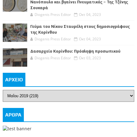
Νανόπουλο και βγαίνει Πνευματικός – Της Τζένης
Σουκαρά
Diogenis Press Editor
Οκτ 04, 2023
Γεύμα του Νίκου Σταυρέλη στους δημοσιογράφους
της Κορίνθου
Diogenis Press Editor
Οκτ 04, 2023
Δασαρχείο Κορίνθου: Πρόσληψη προσωπικού
Diogenis Press Editor
Οκτ 03, 2023
ΑΡΧΕΙΟ
ΑΡΘΡΑ