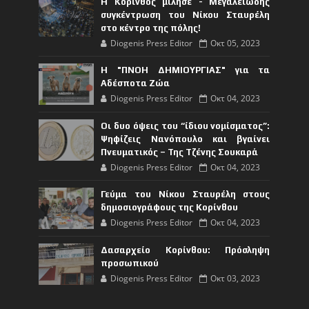
Η Κόρινθος μίλησε - Μεγαλειώδης
συγκέντρωση του Νίκου Σταυρέλη
στο κέντρο της πόλης!
Diogenis Press Editor
Οκτ 05, 2023
Η "ΠΝΟΗ ΔΗΜΙΟΥΡΓΙΑΣ" για τα
Αδέσποτα Ζώα
Diogenis Press Editor
Οκτ 04, 2023
Οι δυο όψεις του “ίδιου νομίσματος”:
Ψηφίζεις Νανόπουλο και βγαίνει
Πνευματικός – Της Τζένης Σουκαρά
Diogenis Press Editor
Οκτ 04, 2023
Γεύμα του Νίκου Σταυρέλη στους
δημοσιογράφους της Κορίνθου
Diogenis Press Editor
Οκτ 04, 2023
Δασαρχείο Κορίνθου: Πρόσληψη
προσωπικού
Diogenis Press Editor
Οκτ 03, 2023