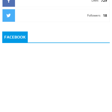
729
Likes
18
Followers
FACEBOOK