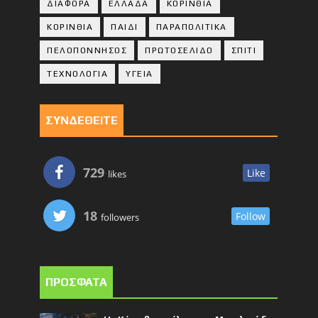
ΔΙΑΦΟΡΑ
ΕΛΛΑΔΑ
ΚΟΡΙΝΘΙΑ
ΚΟΡΙΝΘΙA
ΠΑΙΔΙ
ΠΑΡΑΠΟΛΙΤΙΚΑ
ΠΕΛΟΠΟΝΝΗΣΟΣ
ΠΡΩΤΟΣΕΛΙΔΟ
ΣΠΙΤΙ
ΤΕΧΝΟΛΟΓΙΑ
ΥΓΕΙΑ
ΣΥΝΔΕΘΕΙΤΕ
729
Like
likes
18
Follow
followers
ΠΡΟΣΦΑΤΑ