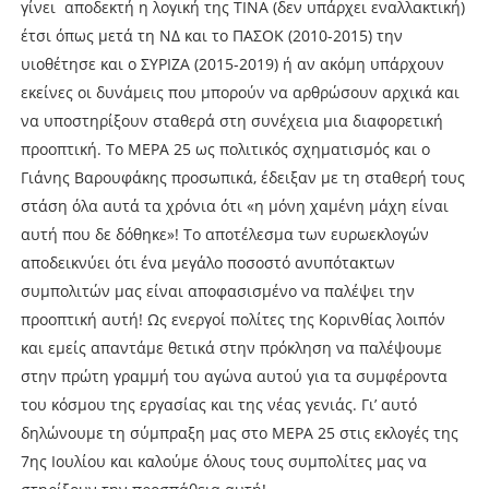
γίνει αποδεκτή η λογική της ΤΙΝΑ (δεν υπάρχει εναλλακτική)
έτσι όπως μετά τη ΝΔ και το ΠΑΣΟΚ (2010-2015) την
υιοθέτησε και ο ΣΥΡΙΖΑ (2015-2019) ή αν ακόμη υπάρχουν
εκείνες οι δυνάμεις που μπορούν να αρθρώσουν αρχικά και
να υποστηρίξουν σταθερά στη συνέχεια μια διαφορετική
προοπτική. Το ΜΕΡΑ 25 ως πολιτικός σχηματισμός και ο
Γιάνης Βαρουφάκης προσωπικά, έδειξαν με τη σταθερή τους
στάση όλα αυτά τα χρόνια ότι «η μόνη χαμένη μάχη είναι
αυτή που δε δόθηκε»! Το αποτέλεσμα των ευρωεκλογών
αποδεικνύει ότι ένα μεγάλο ποσοστό ανυπότακτων
συμπολιτών μας είναι αποφασισμένο να παλέψει την
προοπτική αυτή! Ως ενεργοί πολίτες της Κορινθίας λοιπόν
και εμείς απαντάμε θετικά στην πρόκληση να παλέψουμε
στην πρώτη γραμμή του αγώνα αυτού για τα συμφέροντα
του κόσμου της εργασίας και της νέας γενιάς. Γι’ αυτό
δηλώνουμε τη σύμπραξη μας στο ΜΕΡΑ 25 στις εκλογές της
7ης Ιουλίου και καλούμε όλους τους συμπολίτες μας να