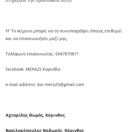
στηρίξουν την προσπάθεια αυτή!
ΥΓ Το κείμενο μπορεί να το συνυπογράψει όποιος επιθυμεί
και να επικοινωνήσει μαζί μας.
Τηλέφωνο επικοινωνίας: 6947870871
facebook: ΜΕΡΑ25 Κορινθία
e-mail address: kor.mera25@gmail.com
Αχταρίδης Θωμάς, Κόρινθος
Βασιλακόπουλος Θοδωρής, Κόρινθος