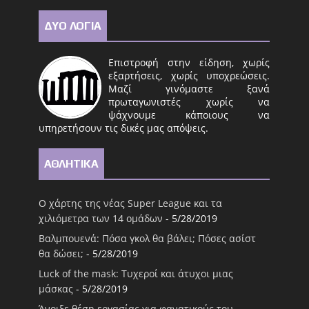
ΔΥΟ ΛΟΓΙΑ
Επιστροφή στην είδηση, χωρίς
εξαρτήσεις, χωρίς υποχρεώσεις.
Μαζί γινόμαστε ξανά
πρωταγωνιστές χωρίς να
ψάχνουμε κάποιους να
υπηρετήσουν τις δικές μας απόψεις.
ΑΘΛΗΤΙΚΑ
Ο χάρτης της νέας Super League και τα
χιλιόμετρα των 14 ομάδων
- 5/28/2019
Βαλμπουενά: Πόσα γκολ θα βάλει; Πόσες ασίστ
θα δώσει;
- 5/28/2019
Luck of the mask: Τυχεροί και άτυχοι μιας
μάσκας
- 5/28/2019
Άνοιξε θέση εργασίας για φανατικούς του