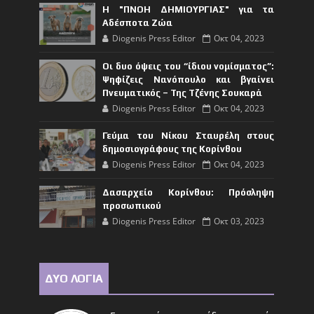
Η "ΠΝΟΗ ΔΗΜΙΟΥΡΓΙΑΣ" για τα
Αδέσποτα Ζώα
Diogenis Press Editor
Οκτ 04, 2023
Οι δυο όψεις του “ίδιου νομίσματος”:
Ψηφίζεις Νανόπουλο και βγαίνει
Πνευματικός – Της Τζένης Σουκαρά
Diogenis Press Editor
Οκτ 04, 2023
Γεύμα του Νίκου Σταυρέλη στους
δημοσιογράφους της Κορίνθου
Diogenis Press Editor
Οκτ 04, 2023
Δασαρχείο Κορίνθου: Πρόσληψη
προσωπικού
Diogenis Press Editor
Οκτ 03, 2023
ΔΥΟ ΛΟΓΙΑ