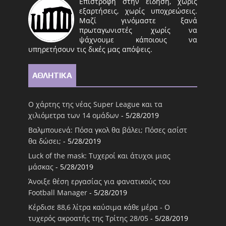
Επιστροφή στην είδηση, χωρίς
εξαρτήσεις, χωρίς υποχρεώσεις.
Μαζί γινόμαστε ξανά
πρωταγωνιστές χωρίς να
ψάχνουμε κάποιους να
υπηρετήσουν τις δικές μας απόψεις.
ΑΘΛΗΤΙΚΑ
Ο χάρτης της νέας Super League και τα
χιλιόμετρα των 14 ομάδων
- 5/28/2019
Βαλμπουενά: Πόσα γκολ θα βάλει; Πόσες ασίστ
θα δώσει;
- 5/28/2019
Luck of the mask: Τυχεροί και άτυχοι μιας
μάσκας
- 5/28/2019
Άνοιξε θέση εργασίας για φανατικούς του
Football Μanager
- 5/28/2019
Κέρδισε 88,6 λίτρα καύσιμα κάθε μέρα - Ο
τυχερός ακροατής της Τρίτης 28/05
- 5/28/2019