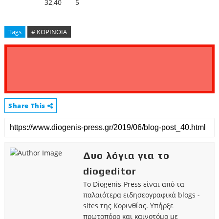
32,40
5
Tags
# ΚΟΡΙΝΘΙΑ
Share This
Δυο λόγια για το
diogeditor
Το Diogenis-Press είναι από τα
παλαιότερα ειδησεογραφικά blogs -
sites της Κορινθίας. Υπήρξε
πρωτοπόρο και καινοτόμο με