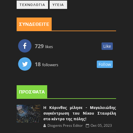
ΤΕΧΝΟΛΟΓΙΑ
ΥΓΕΙΑ
ΣΥΝΔΕΘΕΙΤΕ
729
Like
likes
18
Follow
followers
ΠΡΟΣΦΑΤΑ
Η Κόρινθος μίλησε - Μεγαλειώδης
συγκέντρωση του Νίκου Σταυρέλη
στο κέντρο της πόλης!
Diogenis Press Editor
Οκτ 05, 2023