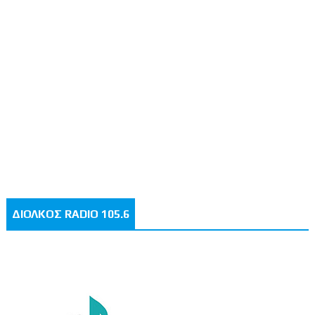
ΔΙΟΛΚΟΣ RADIO 105.6