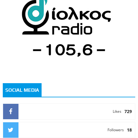
SOCIAL MEDIA
729
Likes
18
Followers