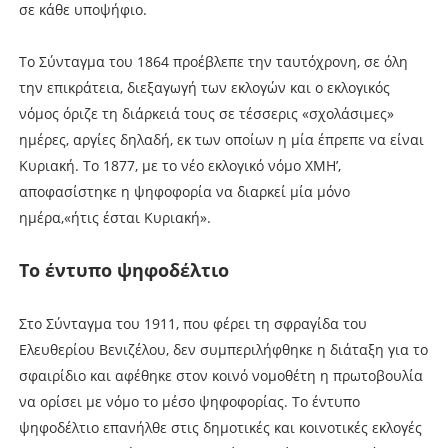
σε κάθε υποψήφιο.
Το Σύνταγμα του 1864 προέβλεπε την ταυτόχρονη, σε όλη
την επικράτεια, διεξαγωγή των εκλογών και ο εκλογικός
νόμος όριζε τη διάρκειά τους σε τέσσερις «σχολάσιμες»
ημέρες, αργίες δηλαδή, εκ των οποίων η μία έπρεπε να είναι
Κυριακή. Το 1877, με το νέο εκλογικό νόμο ΧΜΗ’,
αποφασίστηκε η ψηφοφορία να διαρκεί μία μόνο
ημέρα,«ήτις έσται Κυριακή».
Το έντυπο ψηφοδέλτιο
Στο Σύνταγμα του 1911, που φέρει τη σφραγίδα του
Ελευθερίου Βενιζέλου, δεν συμπεριλήφθηκε η διάταξη για το
σφαιρίδιο και αφέθηκε στον κοινό νομοθέτη η πρωτοβουλία
να ορίσει με νόμο το μέσο ψηφοφορίας. Το έντυπο
ψηφοδέλτιο επανήλθε στις δημοτικές και κοινοτικές εκλογές