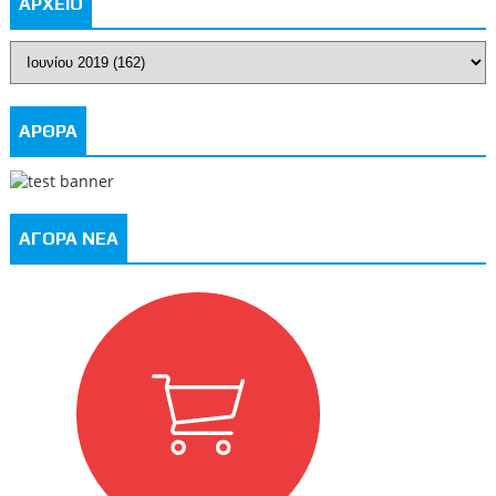
ΑΡΧΕΙΟ
ΑΡΘΡΑ
ΑΓΟΡΑ ΝΕΑ