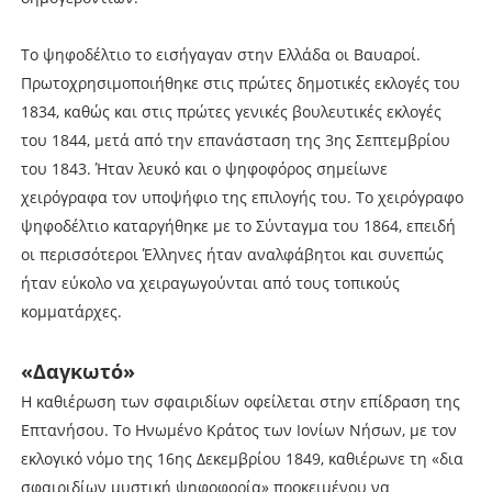
Το ψηφοδέλτιο το εισήγαγαν στην Ελλάδα οι Βαυαροί.
Πρωτοχρησιμοποιήθηκε στις πρώτες δημοτικές εκλογές του
1834, καθώς και στις πρώτες γενικές βουλευτικές εκλογές
του 1844, μετά από την επανάσταση της 3ης Σεπτεμβρίου
του 1843. Ήταν λευκό και ο ψηφοφόρος σημείωνε
χειρόγραφα τον υποψήφιο της επιλογής του. Το χειρόγραφο
ψηφοδέλτιο καταργήθηκε με το Σύνταγμα του 1864, επειδή
οι περισσότεροι Έλληνες ήταν αναλφάβητοι και συνεπώς
ήταν εύκολο να χειραγωγούνται από τους τοπικούς
κομματάρχες.
«Δαγκωτό»
Η καθιέρωση των σφαιριδίων οφείλεται στην επίδραση της
Επτανήσου. Το Ηνωμένο Κράτος των Ιονίων Νήσων, με τον
εκλογικό νόμο της 16ης Δεκεμβρίου 1849, καθιέρωνε τη «δια
σφαιριδίων μυστική ψηφοφορία» προκειμένου να