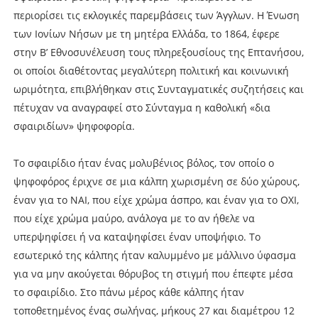
περιορίσει τις εκλογικές παρεμβάσεις των Άγγλων. Η Ένωση
των Ιονίων Νήσων με τη μητέρα Ελλάδα, το 1864, έφερε
στην Β’ Εθνοσυνέλευση τους πληρεξουσίους της Επτανήσου,
οι οποίοι διαθέτοντας μεγαλύτερη πολιτική και κοινωνική
ωριμότητα, επιβλήθηκαν στις Συνταγματικές συζητήσεις και
πέτυχαν να αναγραφεί στο Σύνταγμα η καθολική «δια
σφαιριδίων» ψηφοφορία.
Το σφαιρίδιο ήταν ένας μολυβένιος βόλος, τον οποίο ο
ψηφοφόρος έριχνε σε μια κάλπη χωρισμένη σε δύο χώρους,
έναν για το ΝΑΙ, που είχε χρώμα άσπρο, και έναν για το ΟΧΙ,
που είχε χρώμα μαύρο, ανάλογα με το αν ήθελε να
υπερψηφίσει ή να καταψηφίσει έναν υποψήφιο. Το
εσωτερικό της κάλπης ήταν καλυμμένο με μάλλινο ύφασμα
για να μην ακούγεται θόρυβος τη στιγμή που έπεφτε μέσα
το σφαιρίδιο. Στο πάνω μέρος κάθε κάλπης ήταν
τοποθετημένος ένας σωλήνας, μήκους 27 και διαμέτρου 12