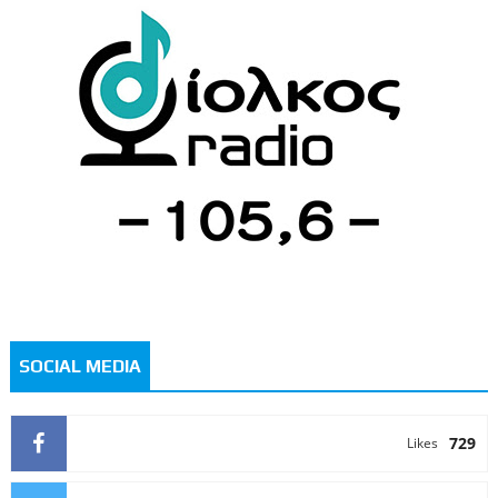
SOCIAL MEDIA
729
Likes