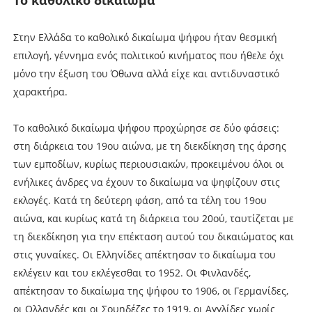
Στην Ελλάδα το καθολικό δικαίωμα ψήφου ήταν θεσμική
επιλογή, γέννημα ενός πολιτικού κινήματος που ήθελε όχι
μόνο την έξωση του Όθωνα αλλά είχε και αντιδυναστικό
χαρακτήρα.
Το καθολικό δικαίωμα ψήφου προχώρησε σε δύο φάσεις:
στη διάρκεια του 19ου αιώνα, με τη διεκδίκηση της άρσης
των εμποδίων, κυρίως περιουσιακών, προκειμένου όλοι οι
ενήλικες άνδρες να έχουν το δικαίωμα να ψηφίζουν στις
εκλογές. Κατά τη δεύτερη φάση, από τα τέλη του 19ου
αιώνα, και κυρίως κατά τη διάρκεια του 20ού, ταυτίζεται με
τη διεκδίκηση για την επέκταση αυτού του δικαιώματος και
στις γυναίκες. Οι Ελληνίδες απέκτησαν το δικαίωμα του
εκλέγειν και του εκλέγεσθαι το 1952. Οι Φινλανδές,
απέκτησαν το δικαίωμα της ψήφου το 1906, οι Γερμανίδες,
οι Ολλανδές και οι Σουηδέζες το 1919, οι Αγγλίδες χωρίς