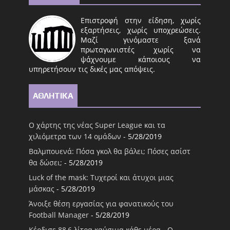
Επιστροφή στην είδηση, χωρίς
εξαρτήσεις, χωρίς υποχρεώσεις.
Μαζί γινόμαστε ξανά
πρωταγωνιστές χωρίς να
ψάχνουμε κάποιους να
υπηρετήσουν τις δικές μας απόψεις.
ΑΘΛΗΤΙΚΑ
Ο χάρτης της νέας Super League και τα
χιλιόμετρα των 14 ομάδων
- 5/28/2019
Βαλμπουενά: Πόσα γκολ θα βάλει; Πόσες ασίστ
θα δώσει;
- 5/28/2019
Luck of the mask: Τυχεροί και άτυχοι μιας
μάσκας
- 5/28/2019
Άνοιξε θέση εργασίας για φανατικούς του
Football Μanager
- 5/28/2019
Κέρδισε 88,6 λίτρα καύσιμα κάθε μέρα - Ο