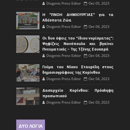
Diogenis Press Editor
Οκτ 05, 2023
Η "ΠΝΟΗ ΔΗΜΙΟΥΡΓΙΑΣ" για τα
Αδέσποτα Ζώα
Diogenis Press Editor
Οκτ 04, 2023
Οι δυο όψεις του “ίδιου νομίσματος”:
Ψηφίζεις Νανόπουλο και βγαίνει
Πνευματικός – Της Τζένης Σουκαρά
Diogenis Press Editor
Οκτ 04, 2023
Γεύμα του Νίκου Σταυρέλη στους
δημοσιογράφους της Κορίνθου
Diogenis Press Editor
Οκτ 04, 2023
Δασαρχείο Κορίνθου: Πρόσληψη
προσωπικού
Diogenis Press Editor
Οκτ 03, 2023
ΔΥΟ ΛΟΓΙΑ