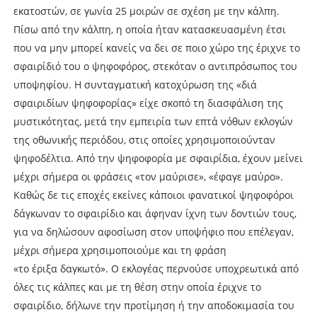
εκατοστών, σε γωνία 25 μοιρών σε σχέση με την κάλπη.
Πίσω από την κάλπη, η οποία ήταν κατασκευασμένη έτσι
που να μην μπορεί κανείς να δει σε ποιο χώρο της έριχνε το
σφαιρίδιό του ο ψηφοφόρος, στεκόταν ο αντιπρόσωπος του
υποψηφίου. Η συνταγματική κατοχύρωση της «διά
σφαιριδίων ψηφοφορίας» είχε σκοπό τη διασφάλιση της
μυστικότητας, μετά την εμπειρία των επτά νόθων εκλογών
της οθωνικής περιόδου, στις οποίες χρησιμοποιούνταν
ψηφοδέλτια. Από την ψηφοφορία με σφαιρίδια, έχουν μείνει
μέχρι σήμερα οι φράσεις «τον μαύρισε», «έφαγε μαύρο».
Καθώς δε τις εποχές εκείνες κάποιοι φανατικοί ψηφοφόροι
δάγκωναν το σφαιρίδιο και άφηναν ίχνη των δοντιών τους,
για να δηλώσουν αφοσίωση στον υποψήφιο που επέλεγαν,
μέχρι σήμερα χρησιμοποιούμε και τη φράση
«το έριξα δαγκωτό». Ο εκλογέας περνούσε υποχρεωτικά από
όλες τις κάλπες και με τη θέση στην οποία έριχνε το
σφαιρίδιο, δήλωνε την προτίμηση ή την αποδοκιμασία του