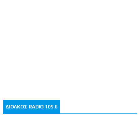
ΔΙΟΛΚΟΣ RADIO 105.6