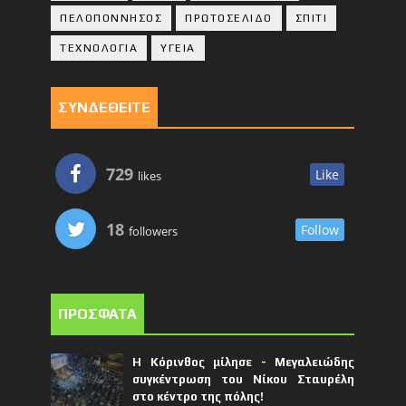
ΠΕΛΟΠΟΝΝΗΣΟΣ
ΠΡΩΤΟΣΕΛΙΔΟ
ΣΠΙΤΙ
ΤΕΧΝΟΛΟΓΙΑ
ΥΓΕΙΑ
ΣΥΝΔΕΘΕΙΤΕ
729
Like
likes
18
Follow
followers
ΠΡΟΣΦΑΤΑ
Η Κόρινθος μίλησε - Μεγαλειώδης
συγκέντρωση του Νίκου Σταυρέλη
στο κέντρο της πόλης!