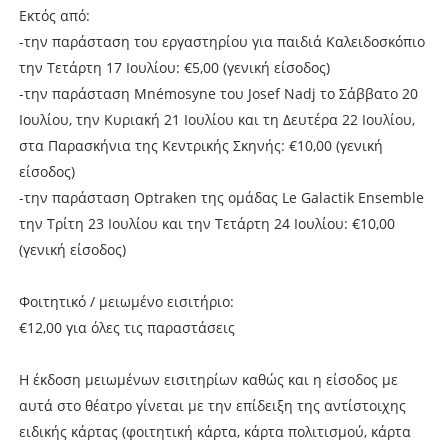
Εκτός από:
-την παράσταση του εργαστηρίου για παιδιά Καλειδοσκόπιο
την Τετάρτη 17 Ιουλίου: €5,00 (γενική είσοδος)
-την παράσταση Mnémosyne του Josef Nadj το Σάββατο 20
Ιουλίου, την Κυριακή 21 Ιουλίου και τη Δευτέρα 22 Ιουλίου,
στα Παρασκήνια της Κεντρικής Σκηνής: €10,00 (γενική
είσοδος)
-την παράσταση Optraken της ομάδας Le Galactik Ensemble
την Τρίτη 23 Ιουλίου και την Τετάρτη 24 Ιουλίου: €10,00
(γενική είσοδος)
Φοιτητικό / μειωμένο εισιτήριο:
€12,00 για όλες τις παραστάσεις
Η έκδοση μειωμένων εισιτηρίων καθώς και η είσοδος με
αυτά στο θέατρο γίνεται με την επίδειξη της αντίστοιχης
ειδικής κάρτας (φοιτητική κάρτα, κάρτα πολιτισμού, κάρτα