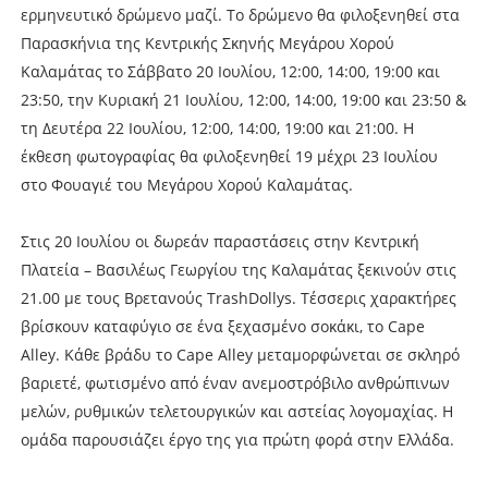
ερμηνευτικό δρώμενο μαζί. Το δρώμενο θα φιλοξενηθεί στα
Παρασκήνια της Κεντρικής Σκηνής Μεγάρου Χορού
Καλαμάτας το Σάββατο 20 Ιουλίου, 12:00, 14:00, 19:00 και
23:50, την Κυριακή 21 Ιουλίου, 12:00, 14:00, 19:00 και 23:50 &
τη Δευτέρα 22 Ιουλίου, 12:00, 14:00, 19:00 και 21:00. Η
έκθεση φωτογραφίας θα φιλοξενηθεί 19 μέχρι 23 Ιουλίου
στο Φουαγιέ του Μεγάρου Χορού Καλαμάτας.
Στις 20 Ιουλίου οι δωρεάν παραστάσεις στην Κεντρική
Πλατεία – Βασιλέως Γεωργίου της Καλαμάτας ξεκινούν στις
21.00 με τους Βρετανούς TrashDollys. Τέσσερις χαρακτήρες
βρίσκουν καταφύγιο σε ένα ξεχασμένο σοκάκι, το Cape
Alley. Κάθε βράδυ το Cape Alley μεταμορφώνεται σε σκληρό
βαριετέ, φωτισμένο από έναν ανεμοστρόβιλο ανθρώπινων
μελών, ρυθμικών τελετουργικών και αστείας λογομαχίας. Η
ομάδα παρουσιάζει έργο της για πρώτη φορά στην Ελλάδα.