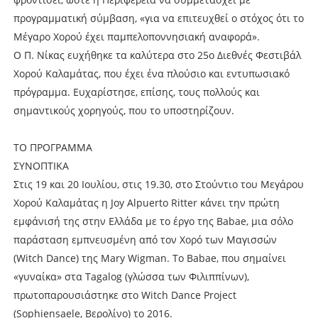
προγραμματική σύμβαση, «για να επιτευχθεί ο στόχος ότι το
Μέγαρο Χορού έχει παμπελοποννησιακή αναφορά».
Ο Π. Νίκας ευχήθηκε τα καλύτερα στο 25ο Διεθνές Φεστιβάλ
Χορού Καλαμάτας, που έχει ένα πλούσιο και εντυπωσιακό
πρόγραμμα. Ευχαρίστησε, επίσης, τους πολλούς και
σημαντικούς χορηγούς, που το υποστηρίζουν.
ΤΟ ΠΡΟΓΡΑΜΜΑ
ΣΥΝΟΠΤΙΚΑ
Στις 19 και 20 Ιουλίου, στις 19.30, στο Στούντιο του Μεγάρου
Χορού Καλαμάτας η Joy Alpuerto Ritter κάνει την πρώτη
εμφάνισή της στην Ελλάδα με το έργο της Babae, μια σόλο
παράσταση εμπνευσμένη από τον Χορό των Μαγισσών
(Witch Dance) της Mary Wigman. Το Babae, που σημαίνει
«γυναίκα» στα Tagalog (γλώσσα των Φιλιππίνων),
πρωτοπαρουσιάστηκε στο Witch Dance Project
(Sophiensaele, Βερολίνο) το 2016.