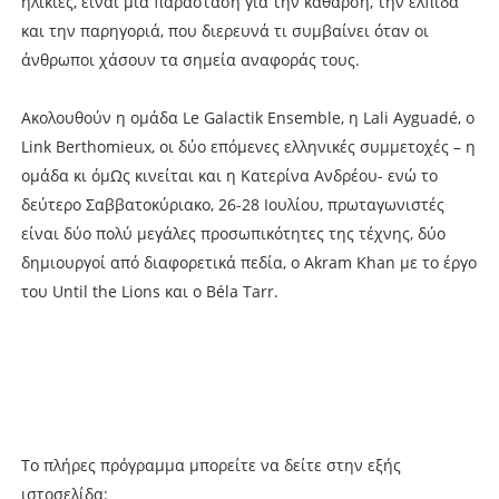
ηλικίες, είναι μια παράσταση για την κάθαρση, την ελπίδα
και την παρηγοριά, που διερευνά τι συμβαίνει όταν οι
άνθρωποι χάσουν τα σημεία αναφοράς τους.
Ακολουθούν η ομάδα Le Galactik Ensemble, η Lali Ayguadé, ο
Link Berthomieux, οι δύο επόμενες ελληνικές συμμετοχές – η
ομάδα κι όμΩς κινείται και η Κατερίνα Ανδρέου- ενώ το
δεύτερο Σαββατοκύριακο, 26-28 Ιουλίου, πρωταγωνιστές
είναι δύο πολύ μεγάλες προσωπικότητες της τέχνης, δύο
δημιουργοί από διαφορετικά πεδία, ο Akram Khan με το έργο
του Until the Lions και ο Béla Tarr.
To πλήρες πρόγραμμα μπορείτε να δείτε στην εξής
ιστοσελίδα: