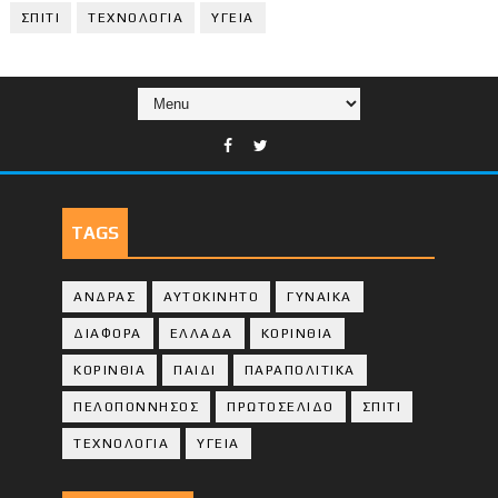
ΣΠΙΤΙ
ΤΕΧΝΟΛΟΓΙΑ
ΥΓΕΙΑ
TAGS
ΑΝΔΡΑΣ
ΑΥΤΟΚΙΝΗΤΟ
ΓΥΝΑΙΚΑ
ΔΙΑΦΟΡΑ
ΕΛΛΑΔΑ
ΚΟΡΙΝΘΙΑ
ΚΟΡΙΝΘΙA
ΠΑΙΔΙ
ΠΑΡΑΠΟΛΙΤΙΚΑ
ΠΕΛΟΠΟΝΝΗΣΟΣ
ΠΡΩΤΟΣΕΛΙΔΟ
ΣΠΙΤΙ
ΤΕΧΝΟΛΟΓΙΑ
ΥΓΕΙΑ