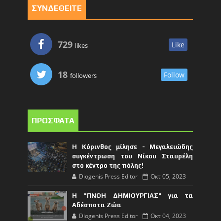
ΣΥΝΔΕΘΕΙΤΕ
729
Like
likes
18
Follow
followers
ΠΡΟΣΦΑΤΑ
Η Κόρινθος μίλησε - Μεγαλειώδης
συγκέντρωση του Νίκου Σταυρέλη
στο κέντρο της πόλης!
Diogenis Press Editor
Οκτ 05, 2023
Η "ΠΝΟΗ ΔΗΜΙΟΥΡΓΙΑΣ" για τα
Αδέσποτα Ζώα
Diogenis Press Editor
Οκτ 04, 2023