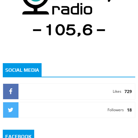
SOCIAL MEDIA
729
Likes
18
Followers
FACEBOOK