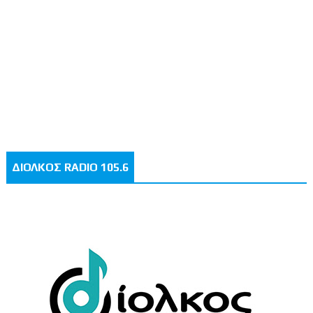
ΔΙΟΛΚΟΣ RADIO 105.6