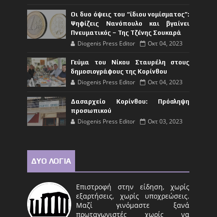
Οι δυο όψεις του “ίδιου νομίσματος”:
Ψηφίζεις Νανόπουλο και βγαίνει
Πνευματικός – Της Τζένης Σουκαρά
Diogenis Press Editor
Οκτ 04, 2023
Γεύμα του Νίκου Σταυρέλη στους
δημοσιογράφους της Κορίνθου
Diogenis Press Editor
Οκτ 04, 2023
Δασαρχείο Κορίνθου: Πρόσληψη
προσωπικού
Diogenis Press Editor
Οκτ 03, 2023
ΔΥΟ ΛΟΓΙΑ
Επιστροφή στην είδηση, χωρίς
εξαρτήσεις, χωρίς υποχρεώσεις.
Μαζί γινόμαστε ξανά
πρωταγωνιστές χωρίς να