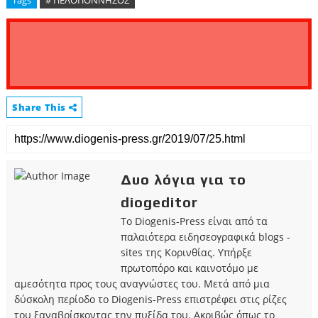
Share This
Δυο λόγια για το
diogeditor
Το Diogenis-Press είναι από τα
παλαιότερα ειδησεογραφικά blogs -
sites της Κορινθίας. Υπήρξε
πρωτοπόρο και καινοτόμο με
αμεσότητα προς τους αναγνώστες του. Μετά από μια
δύσκολη περίοδο το Diogenis-Press επιστρέφει στις ρίζες
του ξαναβρίσκοντας την πυξίδα του. Ακριβώς όπως το