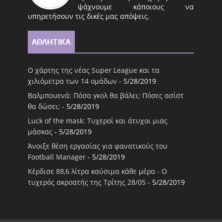
ψάχνουμε κάποιους να
υπηρετήσουν τις δικές μας απόψεις.
ΑΘΛΗΤΙΚΑ
Ο χάρτης της νέας Super League και τα
χιλιόμετρα των 14 ομάδων
- 5/28/2019
Βαλμπουενά: Πόσα γκολ θα βάλει; Πόσες ασίστ
θα δώσει;
- 5/28/2019
Luck of the mask: Τυχεροί και άτυχοι μιας
μάσκας
- 5/28/2019
Άνοιξε θέση εργασίας για φανατικούς του
Football Μanager
- 5/28/2019
Κέρδισε 88,6 λίτρα καύσιμα κάθε μέρα - Ο
τυχερός ακροατής της Τρίτης 28/05
- 5/28/2019