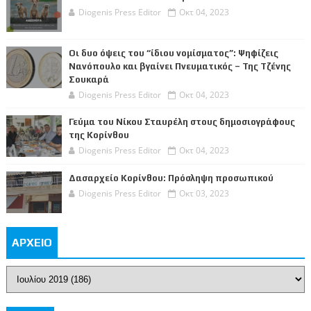
Diogenis Press Editor
Οκτ 04, 2023
Οι δυο όψεις του “ίδιου νομίσματος”: Ψηφίζεις
Νανόπουλο και βγαίνει Πνευματικός – Της Τζένης
Σουκαρά
Diogenis Press Editor
Οκτ 04, 2023
Γεύμα του Νίκου Σταυρέλη στους δημοσιογράφους
της Κορίνθου
Diogenis Press Editor
Οκτ 04, 2023
Δασαρχείο Κορίνθου: Πρόσληψη προσωπικού
Diogenis Press Editor
Οκτ 03, 2023
ΑΡΧΕΙΟ