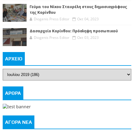
Γεύμα του Νίκου Σταυρέλη στους δημοσιογράφους
της Κορίνθου
Diogenis Press Editor
Οκτ 04, 2023
Δασαρχείο Κορίνθου: Πρόσληψη προσωπικού
Diogenis Press Editor
Οκτ 03, 2023
ΑΡΧΕΙΟ
ΑΡΘΡΑ
ΑΓΟΡΑ ΝΕΑ