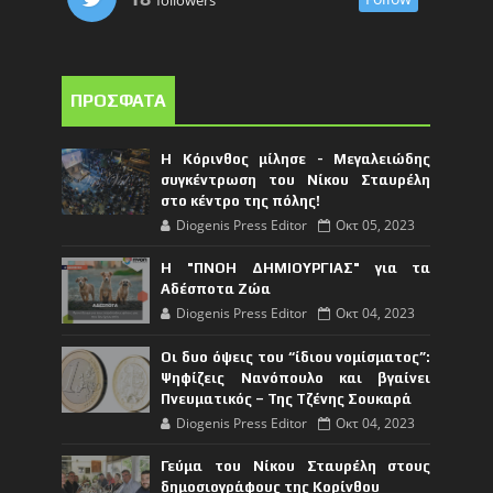
ΠΡΟΣΦΑΤΑ
Η Κόρινθος μίλησε - Μεγαλειώδης
συγκέντρωση του Νίκου Σταυρέλη
στο κέντρο της πόλης!
Diogenis Press Editor
Οκτ 05, 2023
Η "ΠΝΟΗ ΔΗΜΙΟΥΡΓΙΑΣ" για τα
Αδέσποτα Ζώα
Diogenis Press Editor
Οκτ 04, 2023
Οι δυο όψεις του “ίδιου νομίσματος”:
Ψηφίζεις Νανόπουλο και βγαίνει
Πνευματικός – Της Τζένης Σουκαρά
Diogenis Press Editor
Οκτ 04, 2023
Γεύμα του Νίκου Σταυρέλη στους
δημοσιογράφους της Κορίνθου