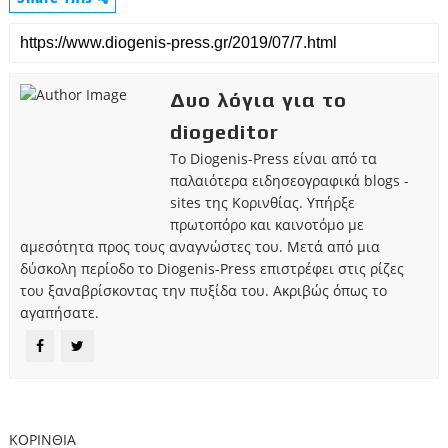
Δυο λόγια για το
diogeditor
Το Diogenis-Press είναι από τα
παλαιότερα ειδησεογραφικά blogs -
sites της Κορινθίας. Υπήρξε
πρωτοπόρο και καινοτόμο με
αμεσότητα προς τους αναγνώστες του. Μετά από μια
δύσκολη περίοδο το Diogenis-Press επιστρέφει στις ρίζες
του ξαναβρίσκοντας την πυξίδα του. Ακριβώς όπως το
αγαπήσατε.
ΚΟΡΙΝΘΙΑ