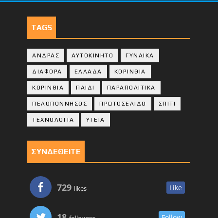
TAGS
ΑΝΔΡΑΣ
ΑΥΤΟΚΙΝΗΤΟ
ΓΥΝΑΙΚΑ
ΔΙΑΦΟΡΑ
ΕΛΛΑΔΑ
ΚΟΡΙΝΘΙΑ
ΚΟΡΙΝΘΙA
ΠΑΙΔΙ
ΠΑΡΑΠΟΛΙΤΙΚΑ
ΠΕΛΟΠΟΝΝΗΣΟΣ
ΠΡΩΤΟΣΕΛΙΔΟ
ΣΠΙΤΙ
ΤΕΧΝΟΛΟΓΙΑ
ΥΓΕΙΑ
ΣΥΝΔΕΘΕΙΤΕ
729
Like
likes
18
Follow
followers