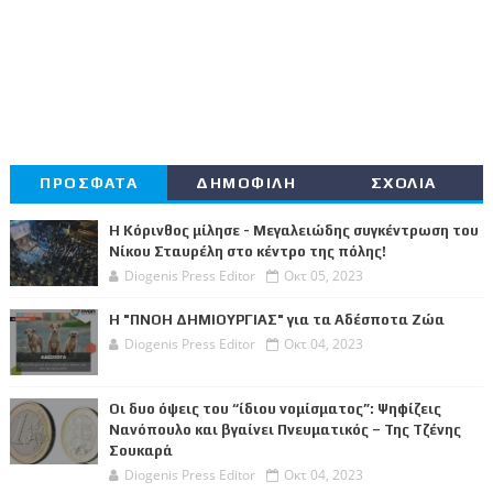
ΠΡΟΣΦΑΤΑ
ΔΗΜΟΦΙΛΗ
ΣΧΟΛΙΑ
Η Κόρινθος μίλησε - Μεγαλειώδης συγκέντρωση του
Νίκου Σταυρέλη στο κέντρο της πόλης!
Diogenis Press Editor
Οκτ 05, 2023
Η "ΠΝΟΗ ΔΗΜΙΟΥΡΓΙΑΣ" για τα Αδέσποτα Ζώα
Diogenis Press Editor
Οκτ 04, 2023
Οι δυο όψεις του “ίδιου νομίσματος”: Ψηφίζεις
Νανόπουλο και βγαίνει Πνευματικός – Της Τζένης
Σουκαρά
Diogenis Press Editor
Οκτ 04, 2023