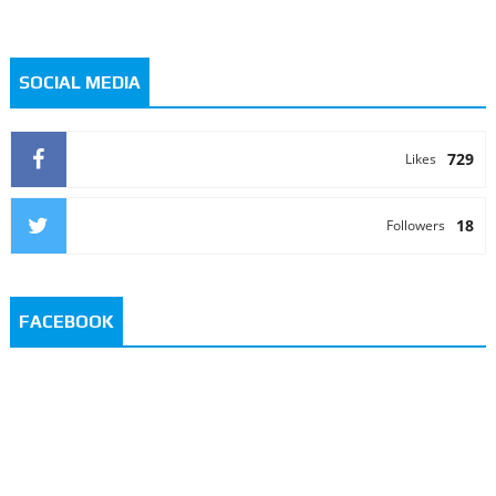
SOCIAL MEDIA
729
Likes
18
Followers
FACEBOOK