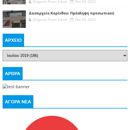
Diogenis Press Editor
Οκτ 04, 2023
Δασαρχείο Κορίνθου: Πρόσληψη προσωπικού
Diogenis Press Editor
Οκτ 03, 2023
ΑΡΧΕΙΟ
ΑΡΘΡΑ
ΑΓΟΡΑ ΝΕΑ