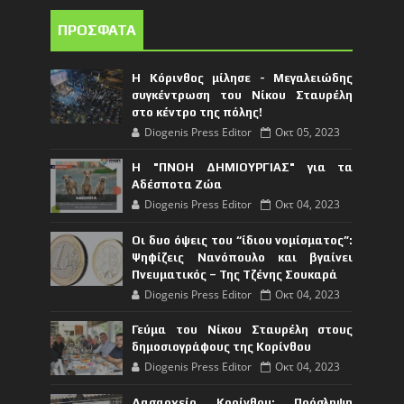
ΠΡΟΣΦΑΤΑ
Η Κόρινθος μίλησε - Μεγαλειώδης
συγκέντρωση του Νίκου Σταυρέλη
στο κέντρο της πόλης!
Diogenis Press Editor
Οκτ 05, 2023
Η "ΠΝΟΗ ΔΗΜΙΟΥΡΓΙΑΣ" για τα
Αδέσποτα Ζώα
Diogenis Press Editor
Οκτ 04, 2023
Οι δυο όψεις του “ίδιου νομίσματος”:
Ψηφίζεις Νανόπουλο και βγαίνει
Πνευματικός – Της Τζένης Σουκαρά
Diogenis Press Editor
Οκτ 04, 2023
Γεύμα του Νίκου Σταυρέλη στους
δημοσιογράφους της Κορίνθου
Diogenis Press Editor
Οκτ 04, 2023
Δασαρχείο Κορίνθου: Πρόσληψη