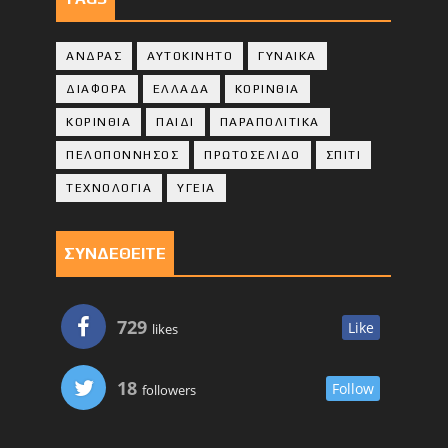
ΑΝΔΡΑΣ
ΑΥΤΟΚΙΝΗΤΟ
ΓΥΝΑΙΚΑ
ΔΙΑΦΟΡΑ
ΕΛΛΑΔΑ
ΚΟΡΙΝΘΙΑ
ΚΟΡΙΝΘΙA
ΠΑΙΔΙ
ΠΑΡΑΠΟΛΙΤΙΚΑ
ΠΕΛΟΠΟΝΝΗΣΟΣ
ΠΡΩΤΟΣΕΛΙΔΟ
ΣΠΙΤΙ
ΤΕΧΝΟΛΟΓΙΑ
ΥΓΕΙΑ
ΣΥΝΔΕΘΕΙΤΕ
729
Like
likes
18
Follow
followers