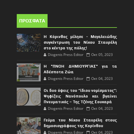
ΠΡΟΣΦΑΤΑ
Η Κόρινθος μίλησε - Μεγαλειώδης
συγκέντρωση του Νίκου Σταυρέλη
στο κέντρο της πόλης!
Diogenis Press Editor
Οκτ 05, 2023
Η "ΠΝΟΗ ΔΗΜΙΟΥΡΓΙΑΣ" για τα
Αδέσποτα Ζώα
Diogenis Press Editor
Οκτ 04, 2023
Οι δυο όψεις του “ίδιου νομίσματος”:
Ψηφίζεις Νανόπουλο και βγαίνει
Πνευματικός – Της Τζένης Σουκαρά
Diogenis Press Editor
Οκτ 04, 2023
Γεύμα του Νίκου Σταυρέλη στους
δημοσιογράφους της Κορίνθου
Diogenis Press Editor
Οκτ 04, 2023