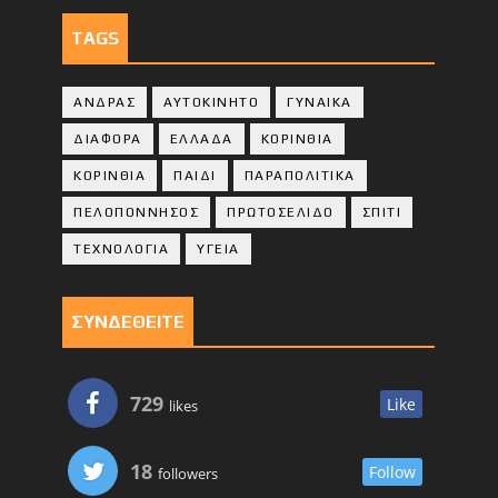
TAGS
ΑΝΔΡΑΣ
ΑΥΤΟΚΙΝΗΤΟ
ΓΥΝΑΙΚΑ
ΔΙΑΦΟΡΑ
ΕΛΛΑΔΑ
ΚΟΡΙΝΘΙΑ
ΚΟΡΙΝΘΙA
ΠΑΙΔΙ
ΠΑΡΑΠΟΛΙΤΙΚΑ
ΠΕΛΟΠΟΝΝΗΣΟΣ
ΠΡΩΤΟΣΕΛΙΔΟ
ΣΠΙΤΙ
ΤΕΧΝΟΛΟΓΙΑ
ΥΓΕΙΑ
ΣΥΝΔΕΘΕΙΤΕ
729
Like
likes
18
Follow
followers