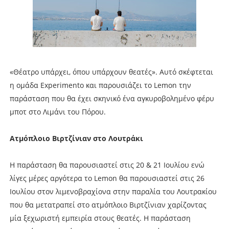
«Θέατρο υπάρχει, όπου υπάρχουν θεατές». Αυτό σκέφτεται
η ομάδα Experimento και παρουσιάζει το Lemon την
παράσταση που θα έχει σκηνικό ένα αγκυροβολημένο φέρυ
μποτ στο Λιμάνι του Πόρου.
Ατμόπλοιο Βιρτζίνιαν στο Λουτράκι
Η παράσταση θα παρουσιαστεί στις 20 & 21 Ιουλίου ενώ
λίγες μέρες αργότερα το Lemon θα παρουσιαστεί στις 26
Ιουλίου στον λιμενοβραχίονα στην παραλία του Λουτρακίου
που θα μετατραπεί στο ατμόπλοιο Βιρτζίνιαν χαρίζοντας
μία ξεχωριστή εμπειρία στους θεατές. Η παράσταση