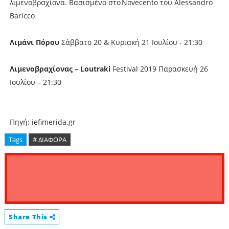
λιμενοβραχίονα. Βασισμένο στο Novecento του Alessandro
Baricco
Λιμάνι Πόρου
Σάββατο 20 & Κυριακή 21 Ιουλίου - 21:30
Λιμενοβραχίονας – Loutraki
Festival 2019 Παρασκευή 26
Ιουλίου – 21:30
Πηγή: iefimerida.gr
Tags
# ΔΙΑΦΟΡΑ
Share This