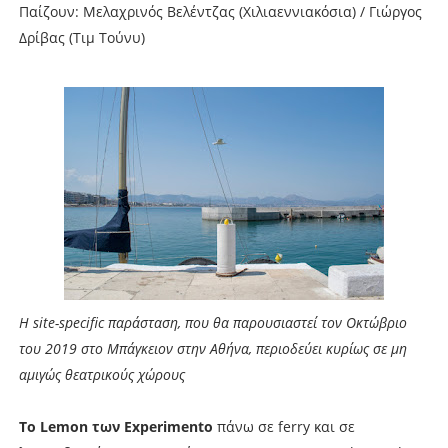
Παίζουν: Μελαχρινός Βελέντζας (Χιλιαεννιακόσια) / Γιώργος
Δρίβας (Τιμ Τούνυ)
Η site-specific παράσταση, που θα παρουσιαστεί τον Οκτώβριο
του 2019 στο Μπάγκειον στην Αθήνα, περιοδεύει κυρίως σε μη
αμιγώς θεατρικούς χώρους
Το Lemon των Experimento
πάνω σε ferry και σε