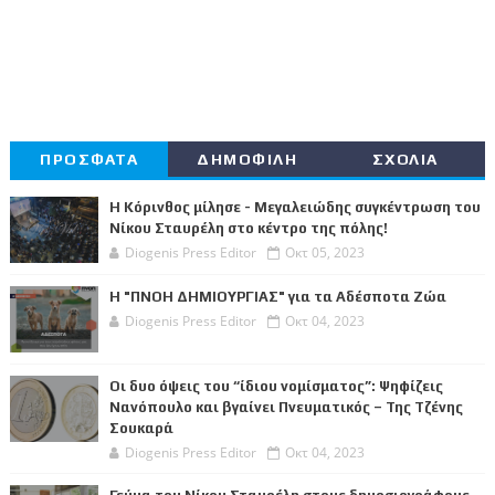
ΠΡΟΣΦΑΤΑ
ΔΗΜΟΦΙΛΗ
ΣΧΟΛΙΑ
Η Κόρινθος μίλησε - Μεγαλειώδης συγκέντρωση του
Νίκου Σταυρέλη στο κέντρο της πόλης!
Diogenis Press Editor
Οκτ 05, 2023
Η "ΠΝΟΗ ΔΗΜΙΟΥΡΓΙΑΣ" για τα Αδέσποτα Ζώα
Diogenis Press Editor
Οκτ 04, 2023
Οι δυο όψεις του “ίδιου νομίσματος”: Ψηφίζεις
Νανόπουλο και βγαίνει Πνευματικός – Της Τζένης
Σουκαρά
Diogenis Press Editor
Οκτ 04, 2023