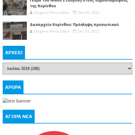
Γεύμα του Νίκου Σταυρέλη στους δημοσιογράφους
της Κορίνθου
Diogenis Press Editor
Οκτ 04, 2023
Δασαρχείο Κορίνθου: Πρόσληψη προσωπικού
Diogenis Press Editor
Οκτ 03, 2023
ΑΡΧΕΙΟ
ΑΡΘΡΑ
ΑΓΟΡΑ ΝΕΑ