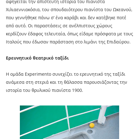
αφηγείται την απίστευτη ιστορία του πιανίστα
Χιλιαεννιακόσια, του σπουδαιότερου πιανίστα του Ωκεανού,
που γεννήθηκε πάνω σ’ ένα καράβι και δεν κατέβηκε ποτέ
από αυτό. Οι παραστάσεις σε ανέλπιστους χώρους
κερδίζουν έδαφος τελευταία, όπως είδαμε πρόσφατα με τους
Ιταλούς που έδωσαν παράσταση στο λιμάνι της Επιδαύρου.
Ερευνητικό θεατρικό ταξίδι
H oμάδα Experimento συνεχίζει το ερευνητικό της ταξίδι
ανάμεσα στη στεριά και τη θάλασσα παρουσιάζοντας την
ιστορία του θρυλικού πιανίστα 1900.