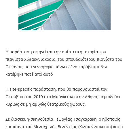
Η παράσταση αφηγείται την απίστευτη ιστορία του
πιανίστα Χιλιαεννιακόσια, του σπουδαιότερου πιανίστα του
Ωκεανού, που γεννήθηκε πάνω σ’ ένα καράβι και δεν
κατέβηκε ποτέ από αυτό
Η site-specific παράσταση, που θα παρουσιαστεί τον
Οκτώβριο του 2019 στο Μπάγκειον στην Αθήνα, περιοδεύει
κυρίως σε μη αμιγώς θεατρικούς χώρους.
Σε διασκευή-σκηνοθεσία Γεωργίας Τσαγκαράκη, ο ηθοποιός
και πιανίστας Μελαχρινός Βελέντζας (Χιλιαεννιακόσια) και ο