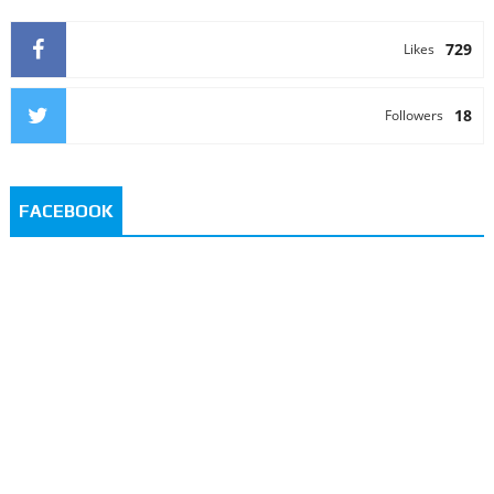
729
Likes
18
Followers
FACEBOOK