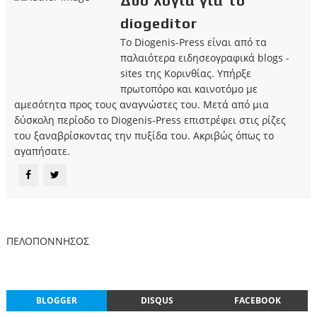
Δυο λόγια για το
diogeditor
Το Diogenis-Press είναι από τα
παλαιότερα ειδησεογραφικά blogs -
sites της Κορινθίας. Υπήρξε
πρωτοπόρο και καινοτόμο με
αμεσότητα προς τους αναγνώστες του. Μετά από μια
δύσκολη περίοδο το Diogenis-Press επιστρέφει στις ρίζες
του ξαναβρίσκοντας την πυξίδα του. Ακριβώς όπως το
αγαπήσατε.
ΠΕΛΟΠΟΝΝΗΣΟΣ
BLOGGER
DISQUS
FACEBOOK