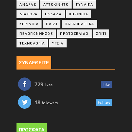
ΑΝΔΡΑΣ
ΑΥΤΟΚΙΝΗΤΟ
ΓΥΝΑΙΚΑ
ΔΙΑΦΟΡΑ
ΕΛΛΑΔΑ
ΚΟΡΙΝΘΙΑ
ΚΟΡΙΝΘΙA
ΠΑΙΔΙ
ΠΑΡΑΠΟΛΙΤΙΚΑ
ΠΕΛΟΠΟΝΝΗΣΟΣ
ΠΡΩΤΟΣΕΛΙΔΟ
ΣΠΙΤΙ
ΤΕΧΝΟΛΟΓΙΑ
ΥΓΕΙΑ
ΣΥΝΔΕΘΕΙΤΕ
729
Like
likes
18
Follow
followers
ΠΡΟΣΦΑΤΑ