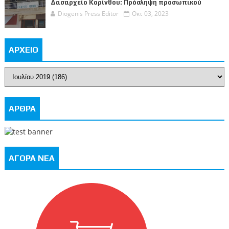
Δασαρχείο Κορίνθου: Πρόσληψη προσωπικού
Diogenis Press Editor
Οκτ 03, 2023
ΑΡΧΕΙΟ
ΑΡΘΡΑ
ΑΓΟΡΑ ΝΕΑ