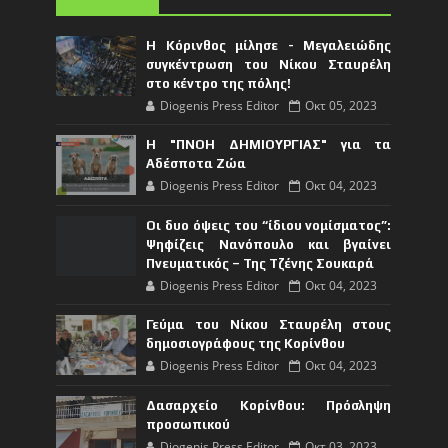
Η Κόρινθος μίλησε - Μεγαλειώδης
συγκέντρωση του Νίκου Σταυρέλη
στο κέντρο της πόλης!
Diogenis Press Editor
Οκτ 05, 2023
Η "ΠΝΟΗ ΔΗΜΙΟΥΡΓΙΑΣ" για τα
Αδέσποτα Ζώα
Diogenis Press Editor
Οκτ 04, 2023
Οι δυο όψεις του “ίδιου νομίσματος”:
Ψηφίζεις Νανόπουλο και βγαίνει
Πνευματικός – Της Τζένης Σουκαρά
Diogenis Press Editor
Οκτ 04, 2023
Γεύμα του Νίκου Σταυρέλη στους
δημοσιογράφους της Κορίνθου
Diogenis Press Editor
Οκτ 04, 2023
Δασαρχείο Κορίνθου: Πρόσληψη
προσωπικού
Diogenis Press Editor
Οκτ 03, 2023