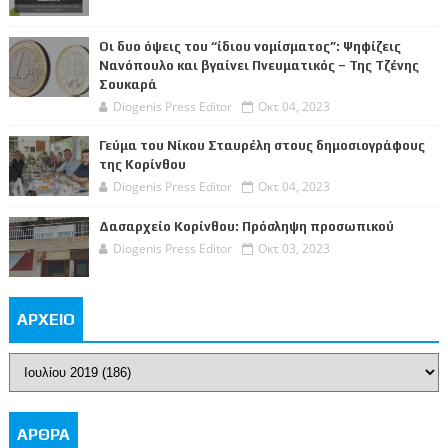
Οι δυο όψεις του “ίδιου νομίσματος”: Ψηφίζεις
Νανόπουλο και βγαίνει Πνευματικός – Της Τζένης
Σουκαρά
Diogenis Press Editor
Οκτ 04, 2023
Γεύμα του Νίκου Σταυρέλη στους δημοσιογράφους
της Κορίνθου
Diogenis Press Editor
Οκτ 04, 2023
Δασαρχείο Κορίνθου: Πρόσληψη προσωπικού
Diogenis Press Editor
Οκτ 03, 2023
ΑΡΧΕΙΟ
ΑΡΘΡΑ