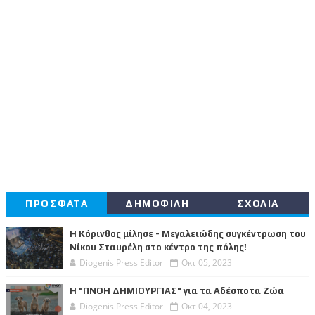
ΠΡΟΣΦΑΤΑ
ΔΗΜΟΦΙΛΗ
ΣΧΟΛΙΑ
Η Κόρινθος μίλησε - Μεγαλειώδης συγκέντρωση του
Νίκου Σταυρέλη στο κέντρο της πόλης!
Diogenis Press Editor
Οκτ 05, 2023
Η "ΠΝΟΗ ΔΗΜΙΟΥΡΓΙΑΣ" για τα Αδέσποτα Ζώα
Diogenis Press Editor
Οκτ 04, 2023