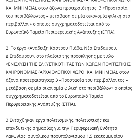
ΚΑΙ ΜΝΗΜΕΙΑ), στον άξονα προτεραιότητας: 3 «Προστασία
του περιβάλλοντος – μετάβαση σε μία οικονομία φιλική στο
περιβάλλον» ο οποίος συγχρηματοδοτείται από το
Ευρωπαϊκό Ταμείο Περιφερειακής Ανάπτυξης (ΕΤΠΑ).
2. Το έργο «Ανάδειξη Κάστρου Πιάδα, Νέα Επιδαύρου,
Δ.Επιδαύρου», στο πλαίσιο της πρόσκλησης με τίτλο
«ΕΝΙΣΧΥΣΗ ΤΗΣ ΕΛΚΥΣΤΙΚΟΤΗΤΑΣ ΤΩΝ ΧΩΡΩΝ ΠΟΛΙΤΙΣΤΙΚΗΣ
ΚΛΗΡΟΝΟΜΙΑΣ (ΑΡΧΑΙΟΛΟΓΙΚΟΙ ΧΩΡΟΙ ΚΑΙ ΜΝΗΜΕΙΑ), στον
άξονα προτεραιότητας: 3 «Προστασία του περιβάλλοντος –
μετάβαση σε μία οικονομία φιλική στο περιβάλλον» ο οποίος
συγχρηματοδοτείται από το Ευρωπαϊκό Ταμείο
Περιφερειακής Ανάπτυξης (ΕΤΠΑ).
3 Εντάχθηκαν έργα πολιτισμικής, πολιτιστικής και
επενδυτικής σημασίας για την Περιφερειακή Ενότητα
Λακωνίας, συνολικού προϋπολογισμού 1,5 εκατομμυρίου