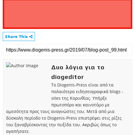
Share This
Δυο λόγια για το
diogeditor
Το Diogenis-Press είναι από τα
παλαιότερα ειδησεογραφικά blogs -
sites της Κορινθίας. Υπήρξε
πρωτοπόρο και καινοτόμο με
αμεσότητα προς τους αναγνώστες του. Μετά από μια
δύσκολη περίοδο το Diogenis-Press επιστρέφει στις ρίζες
του ξαναβρίσκοντας την πυξίδα του. Ακριβώς όπως το
αγαπήσατε.