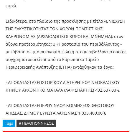
ευρώ.
Ειδικότερα, στο πλαίσιο της πρόσκλησης με τίτλο «ΕΝΙΣΧΥΣΗ
ΤΗΣ ΕΛΚΥΣΤΙΚΟΤΗΤΑΣ ΤΩΝ ΧΩΡΩΝ ΠΟΛΙΤΙΣΤΙΚΗΣ
ΚΛΗΡΟΝΟΜΙΑΣ (ΑΡΧΑΙΟΛΟΓΙΚΟΙ ΧΩΡΟΙ ΚΑΙ ΜΝΗΜΕΙΑ), στον
άξονα προτεραιότητας: 3 «Προστασία του περιβάλλοντος –
μετάβαση σε μία οικονομία φιλική στο περιβάλλον» ο οποίος
συγχρηματοδοτείται από το Ευρωπαϊκό Ταμείο
Περιφερειακής Ανάπτυξης (ΕΤΠΑ) εντάχθηκαν τα έργα:
· ΑΠΟΚΑΤΑΣΤΑΣΗ ΙΣΤΟΡΙΚΟΥ ΔΙΑΤΗΡΗΤΕΟΥ ΝΕΟΚΛΑΣΙΚΟΥ
ΚΤΙΡΙΟΥ ΑΡΧΟΝΤΙΚΟ ΜΑΤΑΛΑ (ΛΑΦ ΣΠΑΡΤΗΣ) 402.637,00 €
· ΑΠΟΚΑΤΑΣΤΑΣΗ ΙΕΡΟΥ ΝΑΟΥ ΚΟΙΜΗΣΕΩΣ ΘΕΟΤΟΚΟΥ
ΑΠΙΔΕΑΣ, ΔΗΜΟΥ ΕΥΡΩΤΑ ΛΑΚΩΝΙΑΣ 1.035.400,00 €
Tags
# ΠΕΛΟΠΟΝΝΗΣΟΣ