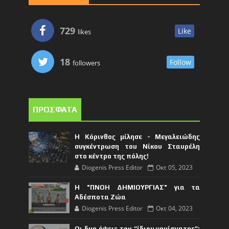
729
Like
likes
18
Follow
followers
ΠΡΟΣΦΑΤΑ
Η Κόρινθος μίλησε - Μεγαλειώδης
συγκέντρωση του Νίκου Σταυρέλη
στο κέντρο της πόλης!
Diogenis Press Editor
Οκτ 05, 2023
Η "ΠΝΟΗ ΔΗΜΙΟΥΡΓΙΑΣ" για τα
Αδέσποτα Ζώα
Diogenis Press Editor
Οκτ 04, 2023
Οι δυο όψεις του “ίδιου νομίσματος”: