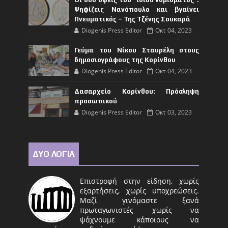
Ψηφίζεις Νανόπουλο και βγαίνει
Πνευματικός – Της Τζένης Σουκαρά
Diogenis Press Editor
Οκτ 04, 2023
Γεύμα του Νίκου Σταυρέλη στους
δημοσιογράφους της Κορίνθου
Diogenis Press Editor
Οκτ 04, 2023
Δασαρχείο Κορίνθου: Πρόσληψη
προσωπικού
Diogenis Press Editor
Οκτ 03, 2023
ΔΥΟ ΛΟΓΙΑ
Επιστροφή στην είδηση, χωρίς
εξαρτήσεις, χωρίς υποχρεώσεις.
Μαζί γινόμαστε ξανά
πρωταγωνιστές χωρίς να
ψάχνουμε κάποιους να