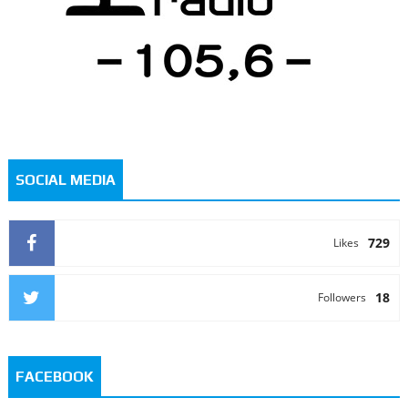
SOCIAL MEDIA
729
Likes
18
Followers
FACEBOOK