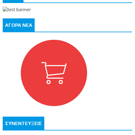
ΑΓΟΡΑ ΝΕΑ
ΣΥΝΕΝΤΕΥΞΕΙΣ