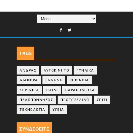
TAGS
ΑΝΔΡΑΣ
ΑΥΤΟΚΙΝΗΤΟ
ΓΥΝΑΙΚΑ
ΔΙΑΦΟΡΑ
ΕΛΛΑΔΑ
ΚΟΡΙΝΘΙΑ
ΚΟΡΙΝΘΙA
ΠΑΙΔΙ
ΠΑΡΑΠΟΛΙΤΙΚΑ
ΠΕΛΟΠΟΝΝΗΣΟΣ
ΠΡΩΤΟΣΕΛΙΔΟ
ΣΠΙΤΙ
ΤΕΧΝΟΛΟΓΙΑ
ΥΓΕΙΑ
ΣΥΝΔΕΘΕΙΤΕ