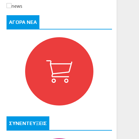
ΑΓΟΡΑ ΝΕΑ
ΣΥΝΕΝΤΕΥΞΕΙΣ