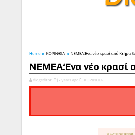
Home
ΚΟΡΙΝΘΙΑ
ΝΕΜΕΑ:Ένα νέο κρασί από Κτήμα S
ΝΕΜΕΑ:Ένα νέο κρασί 
diogeditor
7 years ago
ΚΟΡΙΝΘΙΑ,