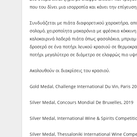
που του δίνει μια ισορροπία και κάνει την επίγευση
Συνδυάζεται με πιάτα διαφορετικού χαρακτήρα, από 
σολομό, χειροποίητα μακαρόνια με φρέσκια κόκκιν
καλοκαιρινά λαδερά πιάτα όπως φασολάκια, μπριαμ
δροσερό σε ένα ποτήρι λευκού κρασιού σε θερμοκρα
ποτήρι μεγαλύτερο σε διάμετρο σε ελαφρώς πιο υψη
Ακολουθούν οι διακρίσεις του κρασιού.
Gold Medal, Challenge International Du Vin, Paris 2
Silver Medal, Concours Mondial De Bruxelles, 2019
Silver Medal, International Wine & Spirits Competit
Silver Medal, Thessaloniki International Wine Compe