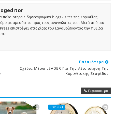
iogeditor
τα παλαιότερα ειδησεογραφικά blogs - sites της Κορινθίας.
τόμο με αμεσότητα προς τους αναγνώστες του. Μετά από μια
Press επιστρέφει στις ρίζες του ξαναβρίσκοντας την πυξίδα
ατε.
Παλαιότερα
Σχέδια Μέσω LEADER Για Την Αξιοποίηση Της
ο
Κορινθιακής Σταφίδας
Περισσότερα
ΚΟΡΙΝΘΙΑ