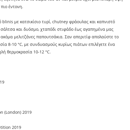
 πιο έντονη.
blinis με κατσικίσιο τυρί, chutney φράουλας και καπνιστό
η σάλτσα και δυόσμο, χταπόδι στιφάδο έως αγαπημένα μας
 ακόμα μελιτζάνες παπουτσάκια. Σαν απεριτίφ απολαύστε το
σία 8-10 °C, με συνδυασμούς κυρίως πιάτων επιλέγετε ένα
λή θερμοκρασία 10-12 °C.
019
ion (London) 2019
tition 2019