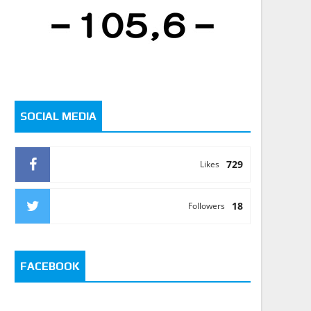
SOCIAL MEDIA
729
Likes
18
Followers
FACEBOOK