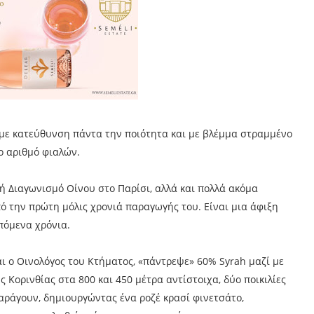
I με κατεύθυνση πάντα την ποιότητα και με βλέμμα στραμμένο
ο αριθμό φιαλών.
ή Διαγωνισμό Οίνου στο Παρίσι, αλλά και πολλά ακόμα
πό την πρώτη μόλις χρονιά παραγωγής του. Eίναι μια άφιξη
επόμενα χρόνια.
αι ο Οινολόγος του Κτήματος, «πάντρεψε» 60% Syrah μαζί με
Κορινθίας στα 800 και 450 μέτρα αντίστοιχα, δύο ποικιλίες
παράγουν, δημιουργώντας ένα ροζέ κρασί φινετσάτο,