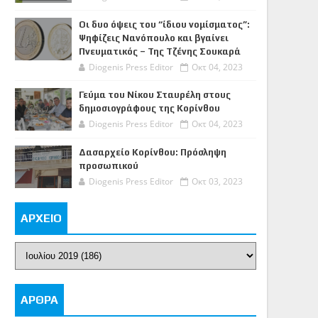
Οι δυο όψεις του “ίδιου νομίσματος”:
Ψηφίζεις Νανόπουλο και βγαίνει
Πνευματικός – Της Τζένης Σουκαρά
Diogenis Press Editor
Οκτ 04, 2023
Γεύμα του Νίκου Σταυρέλη στους
δημοσιογράφους της Κορίνθου
Diogenis Press Editor
Οκτ 04, 2023
Δασαρχείο Κορίνθου: Πρόσληψη
προσωπικού
Diogenis Press Editor
Οκτ 03, 2023
ΑΡΧΕΙΟ
ΑΡΘΡΑ