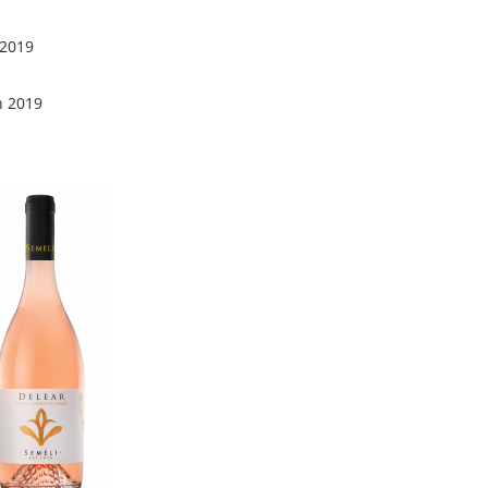
 2019
n 2019