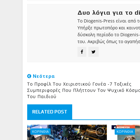
Δυο λόγια για το d
Το Diogenis-Press είναι από 
Υπήρξε πρωτοπόρο και καινο
δύσκολη περίοδο το Diogenis-
του. Ακριβώς όπως το αγαπήσ
Νεότερα
To Προφίλ Του Χειριστικού Γονέα -7 Τοξικές
Συμπεριφορές Που Πλήττουν Τον Ψυχικό Κόσμ
Του Παιδιού
RELATED POST
ΚΟΡΙΝΘΙΑ
ΚΟΡΙΝΘΙΑ