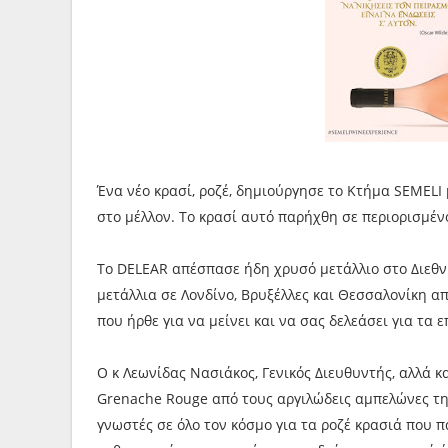
Ένα νέο κρασί, ροζέ, δημιούργησε το Kτήμα SEMEL
στο μέλλον. To κρασί αυτό παρήχθη σε περιορισμέν
Το DELEAR απέσπασε ήδη χρυσό μετάλλιο στο Διεθν
μετάλλια σε Λονδίνο, Βρυξέλλες και Θεσσαλονίκη α
που ήρθε για να μείνει και να σας δελεάσει για τα 
Ο κ Λεωνίδας Νασιάκος, Γενικός Διευθυντής, αλλά κ
Grenache Rouge από τους αργιλώδεις αμπελώνες της 
γνωστές σε όλο τον κόσμο για τα ροζέ κρασιά που 