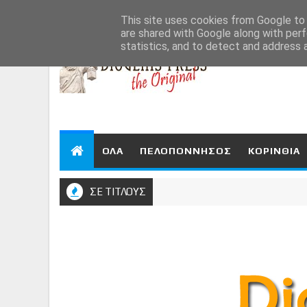
Aug 7, 2026
This site uses cookies from Google to d
are shared with Google along with perf
statistics, and to detect and address 
ΟΛΑ
ΠΕΛΟΠΟΝΝΗΣΟΣ
ΚΟΡΙΝΘΙΑ
ΣΕ ΤΙΤΛΟΥΣ