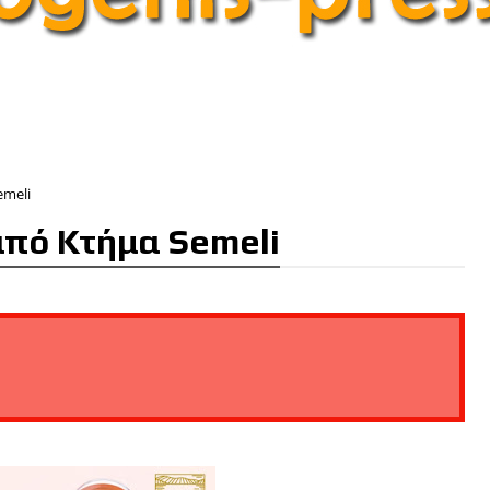
emeli
από Κτήμα Semeli