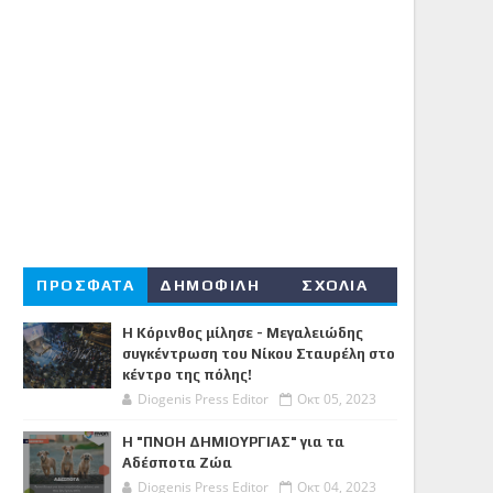
ΠΡΟΣΦΑΤΑ
ΔΗΜΟΦΙΛΗ
ΣΧΟΛΙΑ
Η Κόρινθος μίλησε - Μεγαλειώδης
συγκέντρωση του Νίκου Σταυρέλη στο
κέντρο της πόλης!
Diogenis Press Editor
Οκτ 05, 2023
Η "ΠΝΟΗ ΔΗΜΙΟΥΡΓΙΑΣ" για τα
Αδέσποτα Ζώα
Diogenis Press Editor
Οκτ 04, 2023