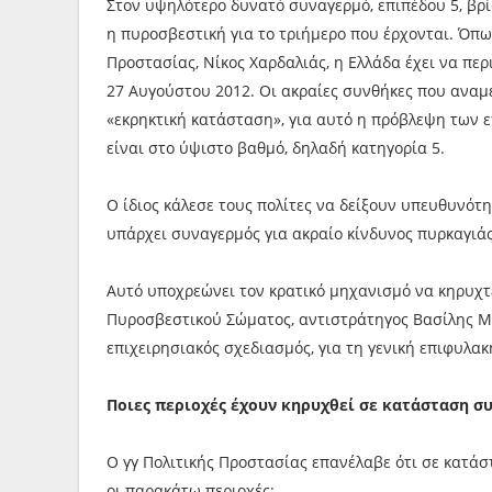
Στον υψηλότερο δυνατό συναγερμό, επιπέδου 5, βρί
η πυροσβεστική για το τριήμερο που έρχονται. Όπω
Προστασίας, Νίκος Χαρδαλιάς, η Ελλάδα έχει να περ
27 Αυγούστου 2012. Οι ακραίες συνθήκες που αναμ
«εκρηκτική κατάσταση», για αυτό η πρόβλεψη των 
είναι στο ύψιστο βαθμό, δηλαδή κατηγορία 5.
Ο ίδιος κάλεσε τους πολίτες να δείξουν υπευθυνότ
υπάρχει συναγερμός για ακραίο κίνδυνος πυρκαγιάς
Αυτό υποχρεώνει τον κρατικό μηχανισμό να κηρυχτ
Πυροσβεστικού Σώματος, αντιστράτηγος Βασίλης Μα
επιχειρησιακός σχεδιασμός, για τη γενική επιφυλ
Ποιες περιοχές έχουν κηρυχθεί σε κατάσταση σ
Ο γγ Πολιτικής Προστασίας επανέλαβε ότι σε κατά
οι παρακάτω περιοχές: