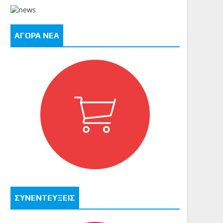
ΑΓΟΡΑ ΝΕΑ
ΣΥΝΕΝΤΕΥΞΕΙΣ