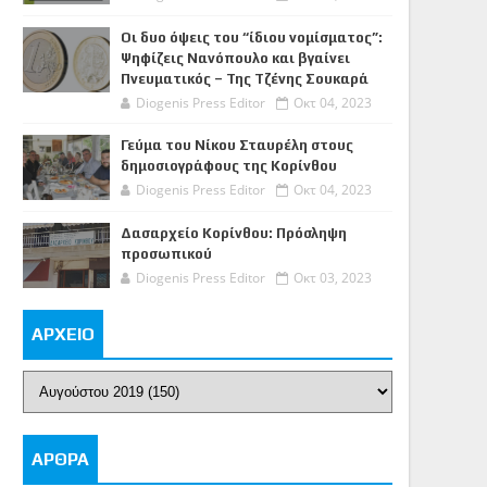
Οι δυο όψεις του “ίδιου νομίσματος”:
Ψηφίζεις Νανόπουλο και βγαίνει
Πνευματικός – Της Τζένης Σουκαρά
Diogenis Press Editor
Οκτ 04, 2023
Γεύμα του Νίκου Σταυρέλη στους
δημοσιογράφους της Κορίνθου
Diogenis Press Editor
Οκτ 04, 2023
Δασαρχείο Κορίνθου: Πρόσληψη
προσωπικού
Diogenis Press Editor
Οκτ 03, 2023
ΑΡΧΕΙΟ
ΑΡΘΡΑ