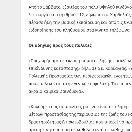
Από το Σάββατο, εξαιτίας του πολύ υψηλού κινδύνο
λειτουργία του αριθμού 112, δήλωσε ο κ. Χαρδαλιά
πέρασε ήδη την βασική εκπαίδευση και από τις 09.
ειδοποίησης του πληθυσμού στα κινητά τηλέφωνα, 
Οι οδηγίες προς τους πολίτες
«Προχωρήσαμε σε έκδοση σήματος λήψης επιπλέον έ
επικίνδυνης κατάστασης» δήλωσε ο κ. Χαρδαλιάς.
Πολιτικής Προστασίας των περιφερειακών ενοτήτω
που εμπλέκονται στην γενική επιφυλακή. Το επόμε
ακραία καιρικά φαινόμενα».
«Καλούμε τους συμπολίτες μας να είναι σε πλήρη 
μέτρων προστασίας της περιουσίας της ζωής του κα
δραστηριότητας ή πρωτοβουλίας που μπορεί να προ
άμεση κινητοποίηση σε κάθε γειτονιά σε κάθε χωρι