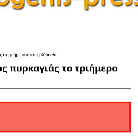
ς το τριήμερο και στη Κόρινθο
ος πυρκαγιάς το τριήμερο