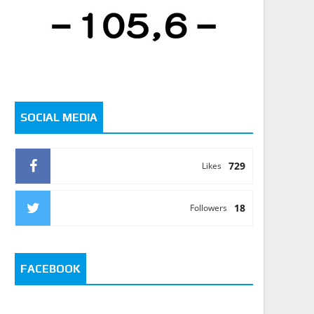
SOCIAL MEDIA
729
Likes
18
Followers
FACEBOOK