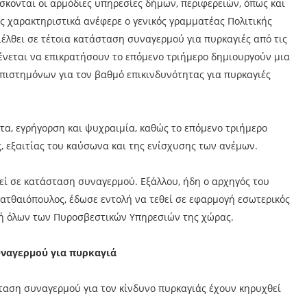
σκονται οι αρμόδιες υπηρεσίες δήμων, περιφερειών, όπως και
ς χαρακτηριστικά ανέφερε ο γενικός γραμματέας Πολιτικής
ιέλθει σε τέτοια κατάσταση συναγερμού για πυρκαγιές από τις
ένεται να επικρατήσουν το επόμενο τριήμερο δημιουργούν μια
επιστημόνων για τον βαθμό επικινδυνότητας για πυρκαγιές
ητα, εγρήγορση και ψυχραιμία, καθώς το επόμενο τριήμερο
, εξαιτίας του καύσωνα και της ενίσχυσης των ανέμων.
εί σε κατάσταση συναγερμού. Εξάλλου, ήδη ο αρχηγός του
τθαιόπουλος, έδωσε εντολή να τεθεί σε εφαρμογή εσωτερικός
ακή όλων των Πυροσβεστικών Υπηρεσιών της χώρας.
υναγερμού για πυρκαγιά
σταση συναγερμού για τον κίνδυνο πυρκαγιάς έχουν κηρυχθεί