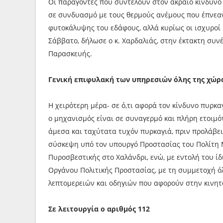
Οι παράγοντες που συντελούν στον ακραίο κίνδυνο 
σε συνδυασμό με τους θερμούς ανέμους που έπνεαν
φυτοκάλυψης του εδάφους, αλλά κυρίως οι ισχυροί 
Σάββατο, δήλωσε ο κ. Χαρδαλιάς, στην έκτακτη συ
Παρασκευής.
Γενική επιφυλακή των υπηρεσιών όλης της χώρα
Η χειρότερη μέρα- σε ό,τι αφορά τον κίνδυνο πυρκαγ
ο μηχανισμός είναι σε συναγερμό και πλήρη ετοιμ
άμεσα και ταχύτατα τυχόν πυρκαγιά, πριν προλάβει
σύσκεψη υπό τον υπουργό Προστασίας του Πολίτη 
Πυροσβεστικής στο Χαλάνδρι, ενώ, με εντολή του ί
Οργάνου Πολιτικής Προστασίας, με τη συμμετοχή 
λεπτομερειών και οδηγιών που αφορούν στην κινητ
Σε λειτουργία ο αριθμός 112