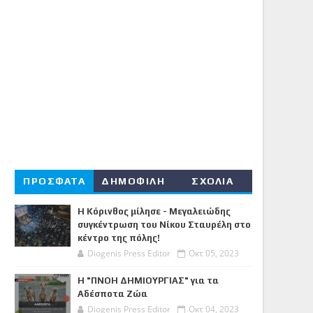
ΠΡΟΣΦΑΤΑ
ΔΗΜΟΦΙΛΗ
ΣΧΟΛΙΑ
Η Κόρινθος μίλησε - Μεγαλειώδης
συγκέντρωση του Νίκου Σταυρέλη στο
κέντρο της πόλης!
Diogenis Press Editor
Οκτ 05, 2023
Η "ΠΝΟΗ ΔΗΜΙΟΥΡΓΙΑΣ" για τα
Αδέσποτα Ζώα
Diogenis Press Editor
Οκτ 04, 2023