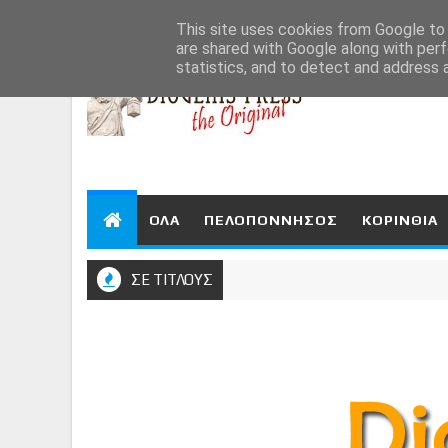
Aug 7, 2026
This site uses cookies from Google to d
are shared with Google along with perf
statistics, and to detect and address 
ΟΛΑ
ΠΕΛΟΠΟΝΝΗΣΟΣ
ΚΟΡΙΝΘΙΑ
ΣΕ ΤΙΤΛΟΥΣ