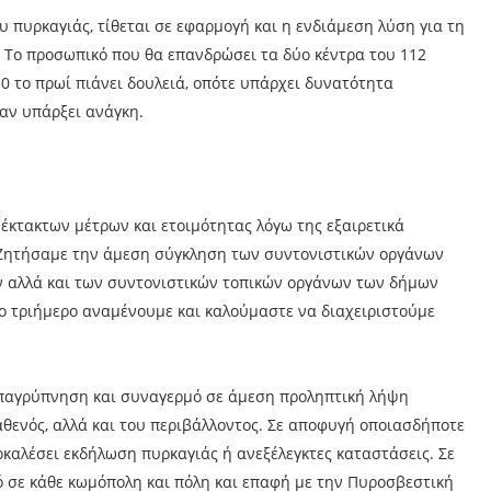
υ πυρκαγιάς, τίθεται σε εφαρμογή και η ενδιάμεση λύση για τη
ς. Το προσωπικό που θα επανδρώσει τα δύο κέντρα του 112
30 το πρωί πιάνει δουλειά, οπότε υπάρχει δυνατότητα
αν υπάρξει ανάγκη.
κτακτων μέτρων και ετοιμότητας λόγω της εξαιρετικά
 «Ζητήσαμε την άμεση σύγκληση των συντονιστικών οργάνων
ν αλλά και των συντονιστικών τοπικών οργάνων των δήμων
νο τριήμερο αναμένουμε και καλούμαστε να διαχειριστούμε
επαγρύπνηση και συναγερμό σε άμεση προληπτική λήψη
θενός, αλλά και του περιβάλλοντος. Σε αποφυγή οποιασδήποτε
καλέσει εκδήλωση πυρκαγιάς ή ανεξέλεγκτες καταστάσεις. Σε
ό σε κάθε κωμόπολη και πόλη και επαφή με την Πυροσβεστική