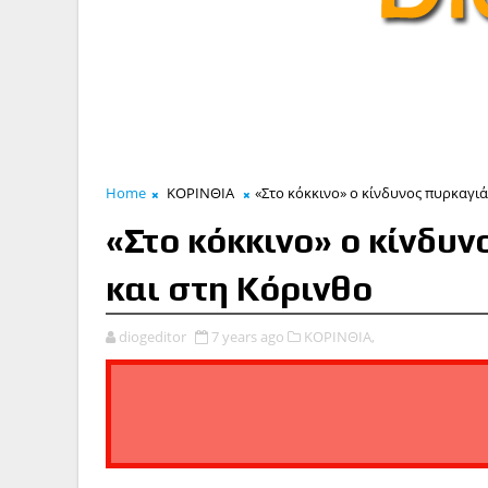
Home
ΚΟΡΙΝΘΙΑ
«Στο κόκκινο» ο κίνδυνος πυρκαγιά
«Στο κόκκινο» ο κίνδυν
και στη Κόρινθο
diogeditor
7 years ago
ΚΟΡΙΝΘΙΑ,