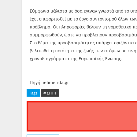
Σύμφωνα μάλιστα με όσα έγιναν γνωστά από το υπο
έχει επιφορτισθεί με το έργο συντονισμού όλων τω
πρόβλημα. Οι πληροφορίες θέλουν τη νομοθετική π
συμμορφωθούν, ώστε να προβλέπουν προσβασιμότη
Στο θέμα της προσβασιμότητας υπάρχει οριζόντια 
βελτιωθεί η ποιότητα της ζωής των ατόμων με κινη
χρονοδιαγράμματα της Ευρωπαϊκής Ένωσης.
Πηγή: iefimerida.gr
Tags
# ΣΠΙΤΙ