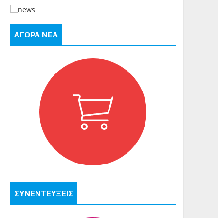
ΑΓΟΡΑ ΝΕΑ
ΣΥΝΕΝΤΕΥΞΕΙΣ