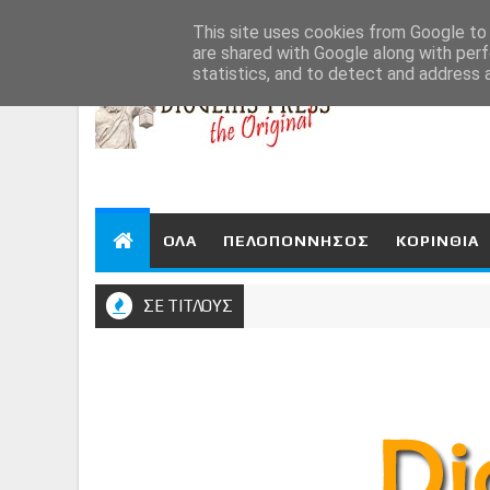
Aug 9, 2026
This site uses cookies from Google to d
are shared with Google along with perf
statistics, and to detect and address 
ΟΛΑ
ΠΕΛΟΠΟΝΝΗΣΟΣ
ΚΟΡΙΝΘΙΑ
ΣΕ ΤΙΤΛΟΥΣ