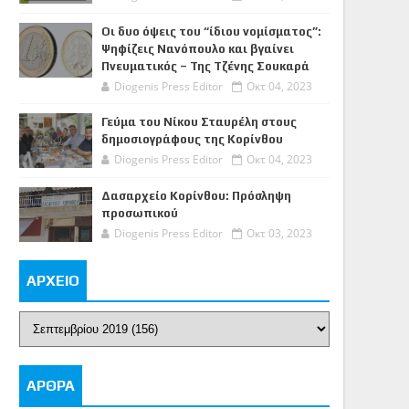
Οι δυο όψεις του “ίδιου νομίσματος”:
Ψηφίζεις Νανόπουλο και βγαίνει
Πνευματικός – Της Τζένης Σουκαρά
Diogenis Press Editor
Οκτ 04, 2023
Γεύμα του Νίκου Σταυρέλη στους
δημοσιογράφους της Κορίνθου
Diogenis Press Editor
Οκτ 04, 2023
Δασαρχείο Κορίνθου: Πρόσληψη
προσωπικού
Diogenis Press Editor
Οκτ 03, 2023
ΑΡΧΕΙΟ
ΑΡΘΡΑ