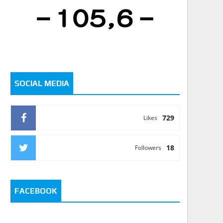
SOCIAL MEDIA
729
Likes
18
Followers
FACEBOOK