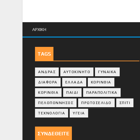
ΑΡΧΙΚΗ
TAGS
ΑΝΔΡΑΣ
ΑΥΤΟΚΙΝΗΤΟ
ΓΥΝΑΙΚΑ
ΔΙΑΦΟΡΑ
ΕΛΛΑΔΑ
ΚΟΡΙΝΘΙΑ
ΚΟΡΙΝΘΙA
ΠΑΙΔΙ
ΠΑΡΑΠΟΛΙΤΙΚΑ
ΠΕΛΟΠΟΝΝΗΣΟΣ
ΠΡΩΤΟΣΕΛΙΔΟ
ΣΠΙΤΙ
ΤΕΧΝΟΛΟΓΙΑ
ΥΓΕΙΑ
ΣΥΝΔΕΘΕΙΤΕ