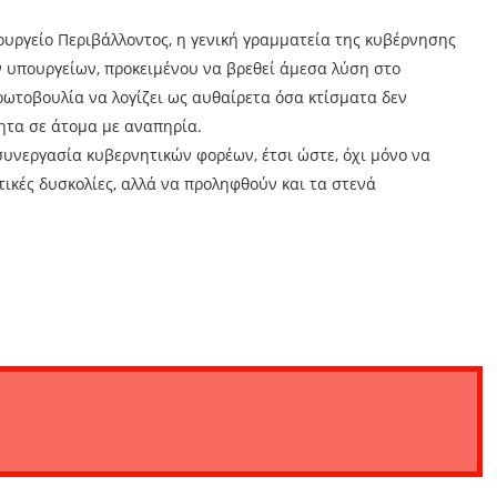
υργείο Περιβάλλοντος, η γενική γραμματεία της κυβέρνησης
ν υπουργείων, προκειμένου να βρεθεί άμεσα λύση στο
ρωτοβουλία να λογίζει ως αυθαίρετα όσα κτίσματα δεν
τα σε άτομα με αναπηρία.
συνεργασία κυβερνητικών φορέων, έτσι ώστε, όχι μόνο να
τικές δυσκολίες, αλλά να προληφθούν και τα στενά