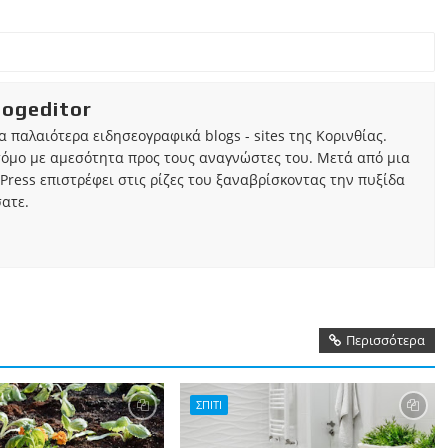
iogeditor
τα παλαιότερα ειδησεογραφικά blogs - sites της Κορινθίας.
τόμο με αμεσότητα προς τους αναγνώστες του. Μετά από μια
Press επιστρέφει στις ρίζες του ξαναβρίσκοντας την πυξίδα
ατε.
Περισσότερα
ΣΠΙΤΙ