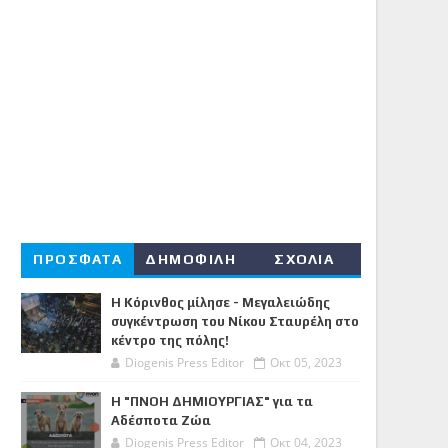
ΠΡΟΣΦΑΤΑ
ΔΗΜΟΦΙΛΗ
ΣΧΟΛΙΑ
Η Κόρινθος μίλησε - Μεγαλειώδης
συγκέντρωση του Νίκου Σταυρέλη στο
κέντρο της πόλης!
Diogenis Press Editor
Οκτ 05, 2023
Η "ΠΝΟΗ ΔΗΜΙΟΥΡΓΙΑΣ" για τα
Αδέσποτα Ζώα
Diogenis Press Editor
Οκτ 04, 2023