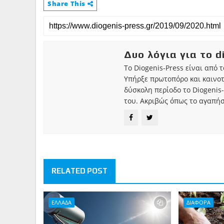
Share This
Δυο λόγια για το d
Το Diogenis-Press είναι από 
Υπήρξε πρωτοπόρο και καινο
δύσκολη περίοδο το Diogenis-
του. Ακριβώς όπως το αγαπήσ
RELATED POST
ΕΛΛΑΔΑ
ΔΙΑΦΟΡΑ