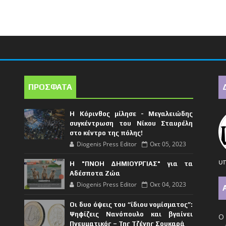
ΠΡΟΣΦΑΤΑ
Η Κόρινθος μίλησε - Μεγαλειώδης
συγκέντρωση του Νίκου Σταυρέλη
στο κέντρο της πόλης!
Diogenis Press Editor
Οκτ 05, 2023
υπ
Η "ΠΝΟΗ ΔΗΜΙΟΥΡΓΙΑΣ" για τα
Αδέσποτα Ζώα
Diogenis Press Editor
Οκτ 04, 2023
Οι δυο όψεις του “ίδιου νομίσματος”:
Ψηφίζεις Νανόπουλο και βγαίνει
Ο 
Πνευματικός – Της Τζένης Σουκαρά