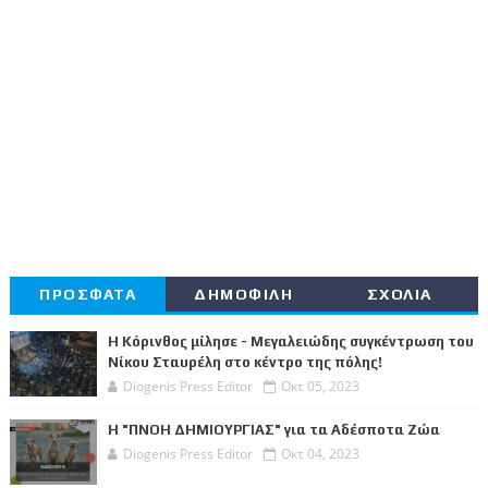
ΠΡΟΣΦΑΤΑ
ΔΗΜΟΦΙΛΗ
ΣΧΟΛΙΑ
Η Κόρινθος μίλησε - Μεγαλειώδης συγκέντρωση του
Νίκου Σταυρέλη στο κέντρο της πόλης!
Diogenis Press Editor
Οκτ 05, 2023
Η "ΠΝΟΗ ΔΗΜΙΟΥΡΓΙΑΣ" για τα Αδέσποτα Ζώα
Diogenis Press Editor
Οκτ 04, 2023