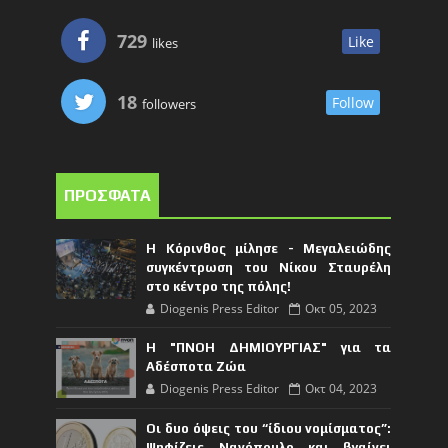
729
Like
likes
18
Follow
followers
ΠΡΟΣΦΑΤΑ
Η Κόρινθος μίλησε - Μεγαλειώδης
συγκέντρωση του Νίκου Σταυρέλη
στο κέντρο της πόλης!
Diogenis Press Editor
Οκτ 05, 2023
Η "ΠΝΟΗ ΔΗΜΙΟΥΡΓΙΑΣ" για τα
Αδέσποτα Ζώα
Diogenis Press Editor
Οκτ 04, 2023
Οι δυο όψεις του “ίδιου νομίσματος”:
Ψηφίζεις Νανόπουλο και βγαίνει