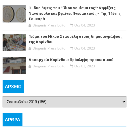
Οι δυο όψεις του “ίδιου νομίσματος”: Ψηφίζεις
Νανόπουλο και βγαίνει Πνευματικός – Της Τζένης
Σουκαρά
Diogenis Press Editor
Οκτ 04, 2023
Γεύμα του Νίκου Σταυρέλη στους δημοσιογράφους
της Κορίνθου
Diogenis Press Editor
Οκτ 04, 2023
Δασαρχείο Κορίνθου: Πρόσληψη προσωπικού
Diogenis Press Editor
Οκτ 03, 2023
ΑΡΧΕΙΟ
ΑΡΘΡΑ