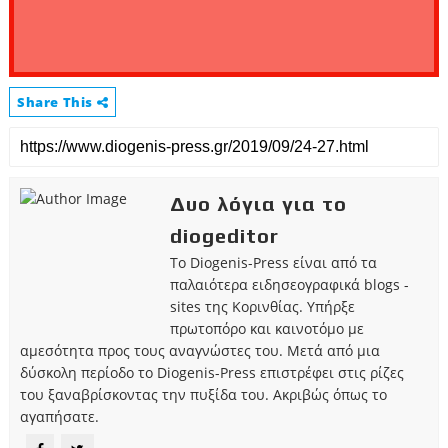
Share This
Δυο λόγια για το
diogeditor
Το Diogenis-Press είναι από τα
παλαιότερα ειδησεογραφικά blogs -
sites της Κορινθίας. Υπήρξε
πρωτοπόρο και καινοτόμο με
αμεσότητα προς τους αναγνώστες του. Μετά από μια
δύσκολη περίοδο το Diogenis-Press επιστρέφει στις ρίζες
του ξαναβρίσκοντας την πυξίδα του. Ακριβώς όπως το
αγαπήσατε.