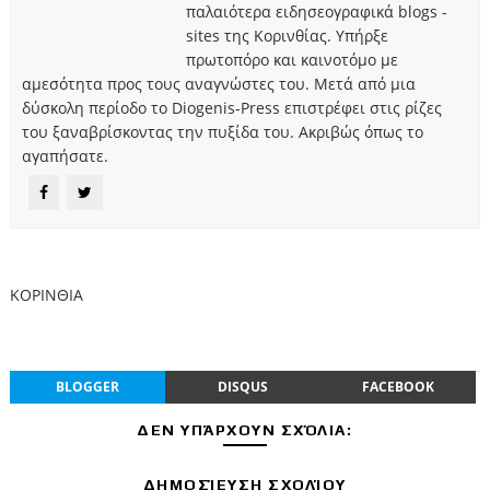
παλαιότερα ειδησεογραφικά blogs -
sites της Κορινθίας. Υπήρξε
πρωτοπόρο και καινοτόμο με
αμεσότητα προς τους αναγνώστες του. Μετά από μια
δύσκολη περίοδο το Diogenis-Press επιστρέφει στις ρίζες
του ξαναβρίσκοντας την πυξίδα του. Ακριβώς όπως το
αγαπήσατε.
ΚΟΡΙΝΘΙΑ
BLOGGER
DISQUS
FACEBOOK
ΔΕΝ ΥΠΆΡΧΟΥΝ ΣΧΌΛΙΑ:
ΔΗΜΟΣΊΕΥΣΗ ΣΧΟΛΊΟΥ