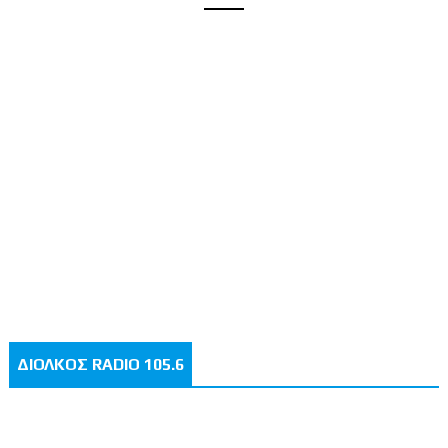
ΔΙΟΛΚΟΣ RADIO 105.6