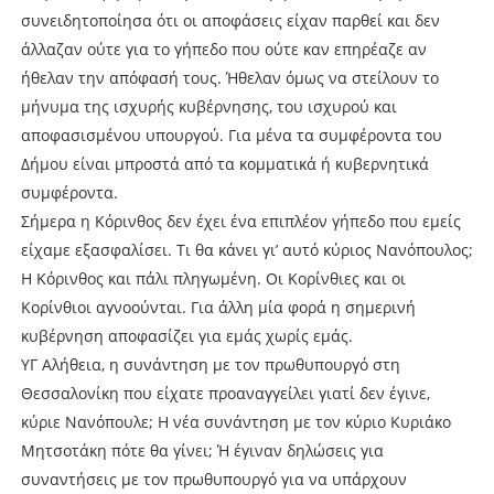
συνειδητοποίησα ότι οι αποφάσεις είχαν παρθεί και δεν
άλλαζαν ούτε για το γήπεδο που ούτε καν επηρέαζε αν
ήθελαν την απόφασή τους. Ήθελαν όμως να στείλουν το
μήνυμα της ισχυρής κυβέρνησης, του ισχυρού και
αποφασισμένου υπουργού. Για μένα τα συμφέροντα του
Δήμου είναι μπροστά από τα κομματικά ή κυβερνητικά
συμφέροντα.
Σήμερα η Κόρινθος δεν έχει ένα επιπλέον γήπεδο που εμείς
είχαμε εξασφαλίσει. Τι θα κάνει γι’ αυτό κύριος Νανόπουλος;
Η Κόρινθος και πάλι πληγωμένη. Οι Κορίνθιες και οι
Κορίνθιοι αγνοούνται. Για άλλη μία φορά η σημερινή
κυβέρνηση αποφασίζει για εμάς χωρίς εμάς.
ΥΓ Αλήθεια, η συνάντηση με τον πρωθυπουργό στη
Θεσσαλονίκη που είχατε προαναγγείλει γιατί δεν έγινε,
κύριε Νανόπουλε; Η νέα συνάντηση με τον κύριο Κυριάκο
Μητσοτάκη πότε θα γίνει; Ή έγιναν δηλώσεις για
συναντήσεις με τον πρωθυπουργό για να υπάρχουν