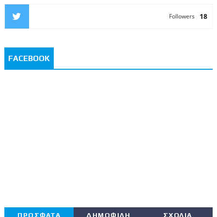
18
Followers
FACEBOOK
ΠΡΟΣΦΑΤΑ
ΔΗΜΟΦΙΛΗ
ΣΧΟΛΙΑ