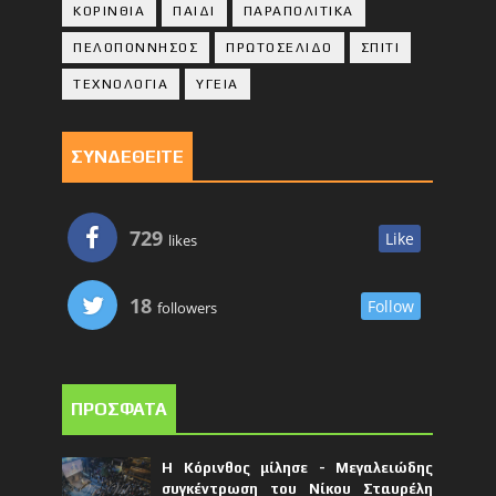
ΚΟΡΙΝΘΙA
ΠΑΙΔΙ
ΠΑΡΑΠΟΛΙΤΙΚΑ
ΠΕΛΟΠΟΝΝΗΣΟΣ
ΠΡΩΤΟΣΕΛΙΔΟ
ΣΠΙΤΙ
ΤΕΧΝΟΛΟΓΙΑ
ΥΓΕΙΑ
ΣΥΝΔΕΘΕΙΤΕ
729
Like
likes
18
Follow
followers
ΠΡΟΣΦΑΤΑ
Η Κόρινθος μίλησε - Μεγαλειώδης
συγκέντρωση του Νίκου Σταυρέλη