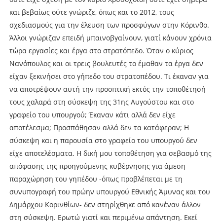
και βεβαίως ούτε γνώριζε, όπως και το 2012, τους
σχεδιασμούς για την έλευση των προσφύγων στην Κόρινθο.
Άλλοι γνώριζαν επειδή μπαινοβγαίνουν, γιατί κάνουν χρόνια
τώρα εργασίες και έργα στο στρατόπεδο. Όταν ο κύριος
Νανόπουλος και οι τρεις βουλευτές το έμαθαν τα έργα δεν
είχαν ξεκινήσει στο γήπεδο του στρατοπέδου. Τι έκαναν για
να αποτρέψουν αυτή την προοπτική εκτός την τοποθέτησή
τους χαλαρά στη σύσκεψη της 31ης Αυγούστου και στο
γραφείο του υπουργού; Έκαναν κάτι αλλά δεν είχε
αποτέλεσμα; Προσπάθησαν αλλά δεν τα κατάφεραν; Η
σύσκεψη και η παρουσία στο γραφείο του υπουργού δεν
είχε αποτελέσματα. Η δική μου τοποθέτηση για σεβασμό της
απόφασης της προηγούμενης κυβέρνησης για άμεση
παραχώρηση του γηπέδου -όπως προβλέπεται με τη
συνυπογραφή του πρώην υπουργού Εθνικής Άμυνας και του
Δημάρχου Κορινθίων- δεν στηρίχθηκε από κανέναν άλλον
στη σύσκεψη. Ερωτώ γιατί και περιμένω απάντηση. Εκεί