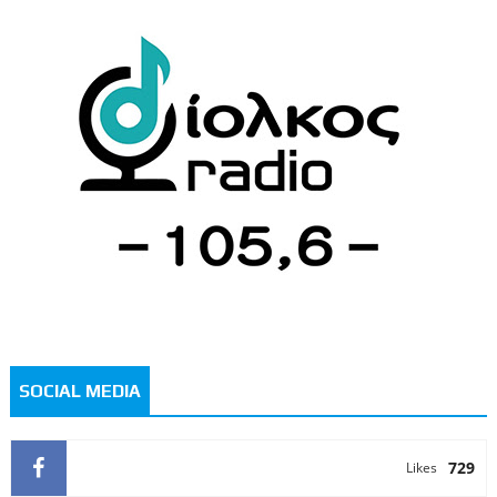
SOCIAL MEDIA
729
Likes