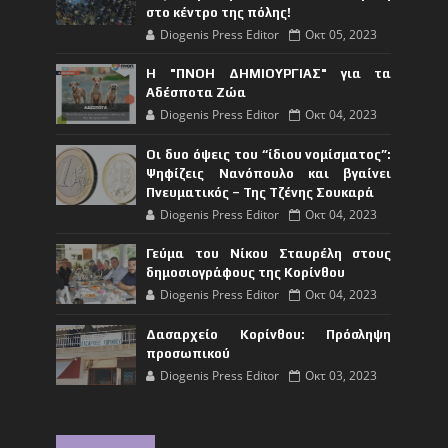
στο κέντρο της πόλης!
Diogenis Press Editor
Οκτ 05, 2023
Η "ΠΝΟΗ ΔΗΜΙΟΥΡΓΙΑΣ" για τα
Αδέσποτα Ζώα
Diogenis Press Editor
Οκτ 04, 2023
Οι δυο όψεις του “ίδιου νομίσματος”:
Ψηφίζεις Νανόπουλο και βγαίνει
Πνευματικός – Της Τζένης Σουκαρά
Diogenis Press Editor
Οκτ 04, 2023
Γεύμα του Νίκου Σταυρέλη στους
δημοσιογράφους της Κορίνθου
Diogenis Press Editor
Οκτ 04, 2023
Δασαρχείο Κορίνθου: Πρόσληψη
προσωπικού
Diogenis Press Editor
Οκτ 03, 2023