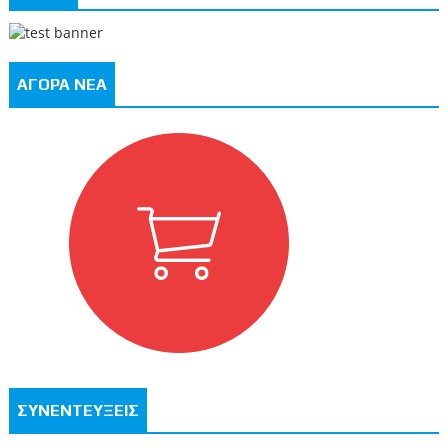
ΑΓΟΡΑ ΝΕΑ
ΣΥΝΕΝΤΕΥΞΕΙΣ