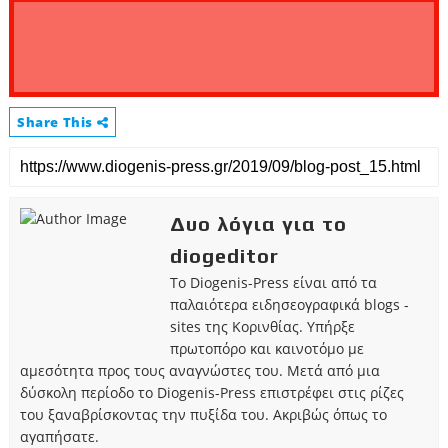
Share This
Δυο λόγια για το
diogeditor
Το Diogenis-Press είναι από τα
παλαιότερα ειδησεογραφικά blogs -
sites της Κορινθίας. Υπήρξε
πρωτοπόρο και καινοτόμο με
αμεσότητα προς τους αναγνώστες του. Μετά από μια
δύσκολη περίοδο το Diogenis-Press επιστρέφει στις ρίζες
του ξαναβρίσκοντας την πυξίδα του. Ακριβώς όπως το
αγαπήσατε.