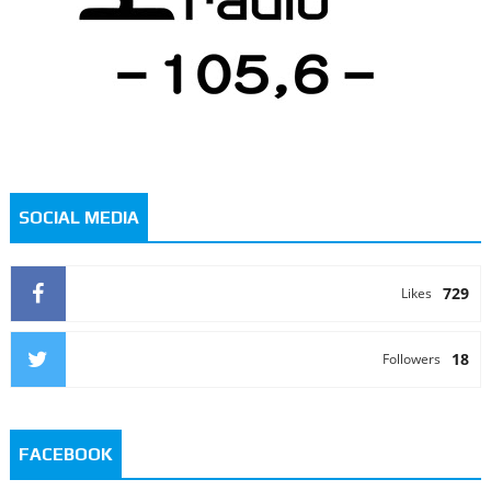
SOCIAL MEDIA
729
Likes
18
Followers
FACEBOOK