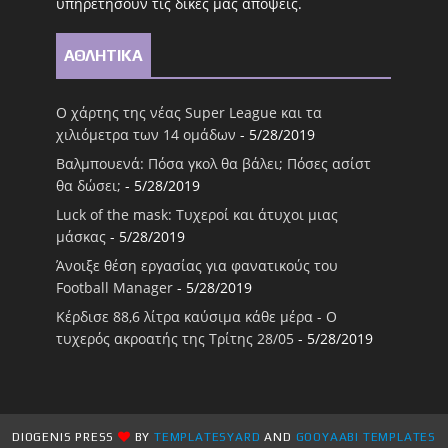
υπηρετήσουν τις δικές μας απόψεις.
ΑΘΛΗΤΙΚΑ
Ο χάρτης της νέας Super League και τα
χιλιόμετρα των 14 ομάδων
- 5/28/2019
Βαλμπουενά: Πόσα γκολ θα βάλει; Πόσες ασίστ
θα δώσει;
- 5/28/2019
Luck of the mask: Τυχεροί και άτυχοι μιας
μάσκας
- 5/28/2019
Άνοιξε θέση εργασίας για φανατικούς του
Football Μanager
- 5/28/2019
Κέρδισε 88,6 λίτρα καύσιμα κάθε μέρα - Ο
τυχερός ακροατής της Τρίτης 28/05
- 5/28/2019
DIOGENIS PRESS
BY
TEMPLATESYARD
AND
GOOYAABI TEMPLATES