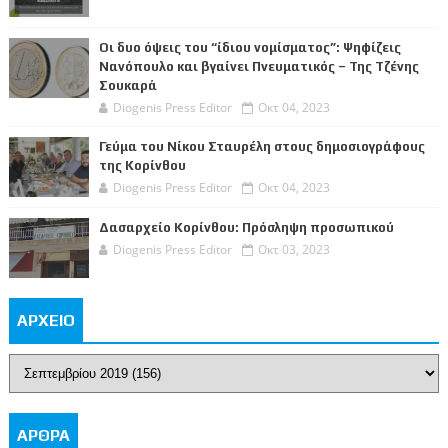
Οι δυο όψεις του “ίδιου νομίσματος”: Ψηφίζεις
Νανόπουλο και βγαίνει Πνευματικός – Της Τζένης
Σουκαρά
Diogenis Press Editor
Οκτ 04, 2023
Γεύμα του Νίκου Σταυρέλη στους δημοσιογράφους
της Κορίνθου
Diogenis Press Editor
Οκτ 04, 2023
Δασαρχείο Κορίνθου: Πρόσληψη προσωπικού
Diogenis Press Editor
Οκτ 03, 2023
ΑΡΧΕΙΟ
ΑΡΘΡΑ