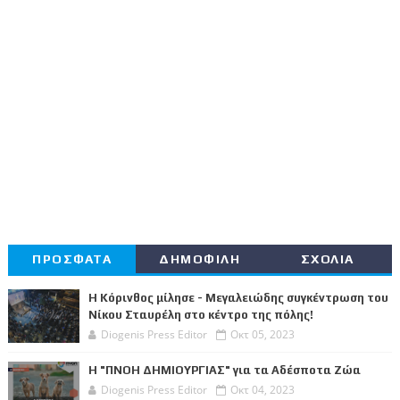
ΠΡΟΣΦΑΤΑ
ΔΗΜΟΦΙΛΗ
ΣΧΟΛΙΑ
Η Κόρινθος μίλησε - Μεγαλειώδης συγκέντρωση του
Νίκου Σταυρέλη στο κέντρο της πόλης!
Diogenis Press Editor
Οκτ 05, 2023
Η "ΠΝΟΗ ΔΗΜΙΟΥΡΓΙΑΣ" για τα Αδέσποτα Ζώα
Diogenis Press Editor
Οκτ 04, 2023