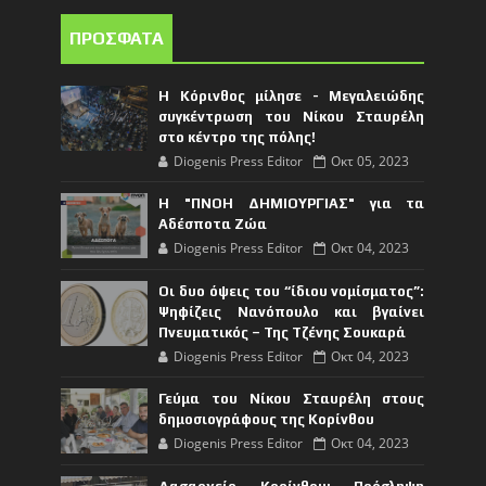
ΠΡΟΣΦΑΤΑ
Η Κόρινθος μίλησε - Μεγαλειώδης
συγκέντρωση του Νίκου Σταυρέλη
στο κέντρο της πόλης!
Diogenis Press Editor
Οκτ 05, 2023
Η "ΠΝΟΗ ΔΗΜΙΟΥΡΓΙΑΣ" για τα
Αδέσποτα Ζώα
Diogenis Press Editor
Οκτ 04, 2023
Οι δυο όψεις του “ίδιου νομίσματος”:
Ψηφίζεις Νανόπουλο και βγαίνει
Πνευματικός – Της Τζένης Σουκαρά
Diogenis Press Editor
Οκτ 04, 2023
Γεύμα του Νίκου Σταυρέλη στους
δημοσιογράφους της Κορίνθου
Diogenis Press Editor
Οκτ 04, 2023