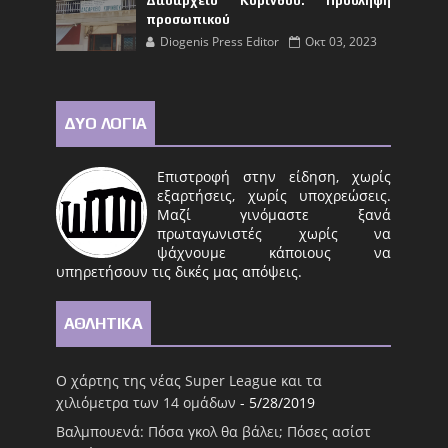
Δασαρχείο Κορίνθου: Πρόσληψη
προσωπικού
Diogenis Press Editor
Οκτ 03, 2023
ΔΥΟ ΛΟΓΙΑ
Επιστροφή στην είδηση, χωρίς
εξαρτήσεις, χωρίς υποχρεώσεις.
Μαζί γινόμαστε ξανά
πρωταγωνιστές χωρίς να
ψάχνουμε κάποιους να
υπηρετήσουν τις δικές μας απόψεις.
ΑΘΛΗΤΙΚΑ
Ο χάρτης της νέας Super League και τα
χιλιόμετρα των 14 ομάδων
- 5/28/2019
Βαλμπουενά: Πόσα γκολ θα βάλει; Πόσες ασίστ