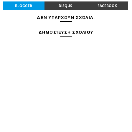
BLOGGER
DISQUS
FACEBOOK
ΔΕΝ ΥΠΆΡΧΟΥΝ ΣΧΌΛΙΑ:
ΔΗΜΟΣΊΕΥΣΗ ΣΧΟΛΊΟΥ