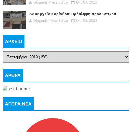
Diogenis Press Editor
Οκτ 04, 2023
Δασαρχείο Κορίνθου: Πρόσληψη προσωπικού
Diogenis Press Editor
Οκτ 03, 2023
ΑΡΧΕΙΟ
ΑΡΘΡΑ
ΑΓΟΡΑ ΝΕΑ