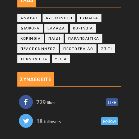
TAGS
ΑΝΔΡΑΣ
ΑΥΤΟΚΙΝΗΤΟ
ΓΥΝΑΙΚΑ
ΔΙΑΦΟΡΑ
ΕΛΛΑΔΑ
ΚΟΡΙΝΘΙΑ
ΚΟΡΙΝΘΙA
ΠΑΙΔΙ
ΠΑΡΑΠΟΛΙΤΙΚΑ
ΠΕΛΟΠΟΝΝΗΣΟΣ
ΠΡΩΤΟΣΕΛΙΔΟ
ΣΠΙΤΙ
ΤΕΧΝΟΛΟΓΙΑ
ΥΓΕΙΑ
ΣΥΝΔΕΘΕΙΤΕ
729
Like
likes
18
Follow
followers