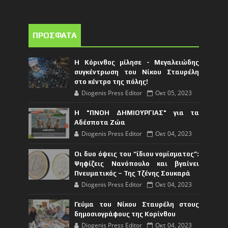
ΠΡΟΣΦΑΤΑ
Η Κόρινθος μίλησε - Μεγαλειώδης
συγκέντρωση του Νίκου Σταυρέλη
στο κέντρο της πόλης!
Diogenis Press Editor
Οκτ 05, 2023
Η "ΠΝΟΗ ΔΗΜΙΟΥΡΓΙΑΣ" για τα
Αδέσποτα Ζώα
Diogenis Press Editor
Οκτ 04, 2023
Οι δυο όψεις του “ίδιου νομίσματος”:
Ψηφίζεις Νανόπουλο και βγαίνει
Πνευματικός – Της Τζένης Σουκαρά
Diogenis Press Editor
Οκτ 04, 2023
Γεύμα του Νίκου Σταυρέλη στους
δημοσιογράφους της Κορίνθου
Diogenis Press Editor
Οκτ 04, 2023