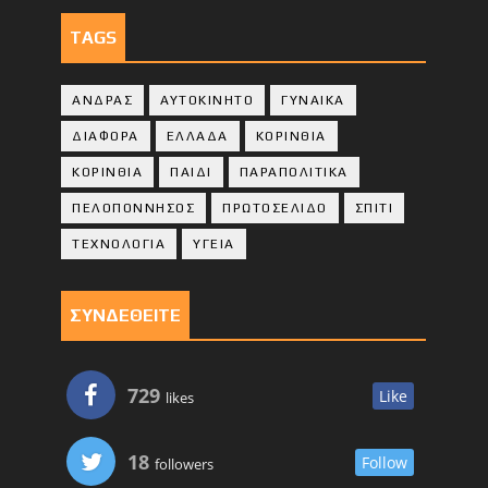
TAGS
ΑΝΔΡΑΣ
ΑΥΤΟΚΙΝΗΤΟ
ΓΥΝΑΙΚΑ
ΔΙΑΦΟΡΑ
ΕΛΛΑΔΑ
ΚΟΡΙΝΘΙΑ
ΚΟΡΙΝΘΙA
ΠΑΙΔΙ
ΠΑΡΑΠΟΛΙΤΙΚΑ
ΠΕΛΟΠΟΝΝΗΣΟΣ
ΠΡΩΤΟΣΕΛΙΔΟ
ΣΠΙΤΙ
ΤΕΧΝΟΛΟΓΙΑ
ΥΓΕΙΑ
ΣΥΝΔΕΘΕΙΤΕ
729
Like
likes
18
Follow
followers