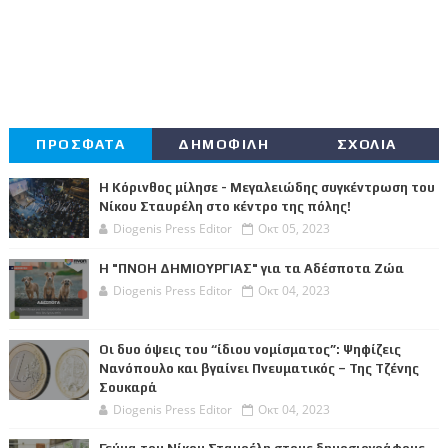
ΠΡΟΣΦΑΤΑ
ΔΗΜΟΦΙΛΗ
ΣΧΟΛΙΑ
Η Κόρινθος μίλησε - Μεγαλειώδης συγκέντρωση του
Νίκου Σταυρέλη στο κέντρο της πόλης!
Diogenis Press Editor
Οκτ 05, 2023
Η "ΠΝΟΗ ΔΗΜΙΟΥΡΓΙΑΣ" για τα Αδέσποτα Ζώα
Diogenis Press Editor
Οκτ 04, 2023
Οι δυο όψεις του “ίδιου νομίσματος”: Ψηφίζεις
Νανόπουλο και βγαίνει Πνευματικός – Της Τζένης
Σουκαρά
Diogenis Press Editor
Οκτ 04, 2023