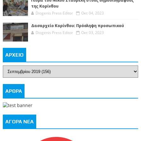
Γεύμα του Νίκου Σταυρέλη στους δημοσιογράφους
της Κορίνθου
Diogenis Press Editor
Οκτ 04, 2023
Δασαρχείο Κορίνθου: Πρόσληψη προσωπικού
Diogenis Press Editor
Οκτ 03, 2023
ΑΡΧΕΙΟ
ΑΡΘΡΑ
ΑΓΟΡΑ ΝΕΑ