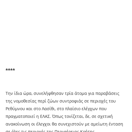
****
Την ίδια ώρα, συνελήφθησαν τρία άτομα για παραβάσεις
της νομοθεσίας περί ζώων συντροφιάς σε περιοχές του
Ρεθύμνου και στο Λασίθι, στο πλαίσιο ελέγχων που
πραγματοποιεί η ΕΛΑΣ. Όπως τονίζεται, δε, σε σχετική
ανακοίνωση οι έλεγχοι θα συνεχιστούν με αμείωτη ένταση
σε όλες τις περιοχές της Περιφέρειας Κρήτης.