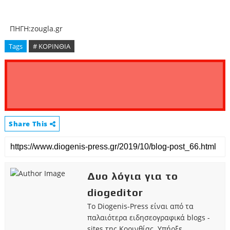
ΠΗΓΗ:zougla.gr
Tags
# ΚΟΡΙΝΘΙΑ
Share This
Δυο λόγια για το
diogeditor
Το Diogenis-Press είναι από τα
παλαιότερα ειδησεογραφικά blogs -
sites της Κορινθίας. Υπήρξε