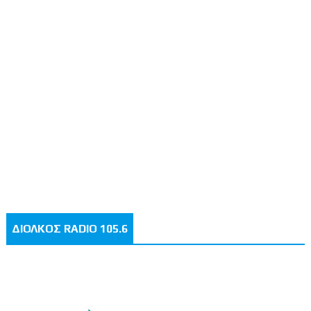
ΔΙΟΛΚΟΣ RADIO 105.6