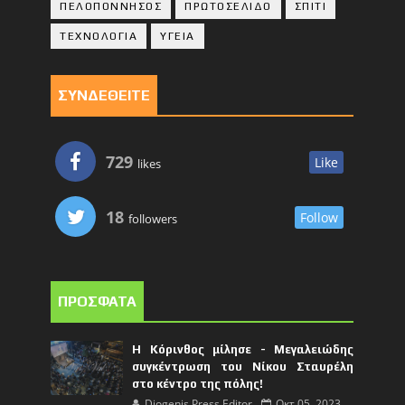
ΠΕΛΟΠΟΝΝΗΣΟΣ
ΠΡΩΤΟΣΕΛΙΔΟ
ΣΠΙΤΙ
ΤΕΧΝΟΛΟΓΙΑ
ΥΓΕΙΑ
ΣΥΝΔΕΘΕΙΤΕ
729
Like
likes
18
Follow
followers
ΠΡΟΣΦΑΤΑ
Η Κόρινθος μίλησε - Μεγαλειώδης
συγκέντρωση του Νίκου Σταυρέλη
στο κέντρο της πόλης!
Diogenis Press Editor
Οκτ 05, 2023