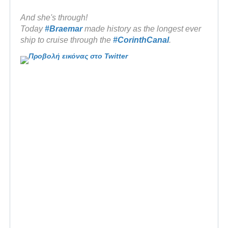
And she's through!
Today 
#
Braemar
 made history as the longest ever 
ship to cruise through the 
#
CorinthCanal
.