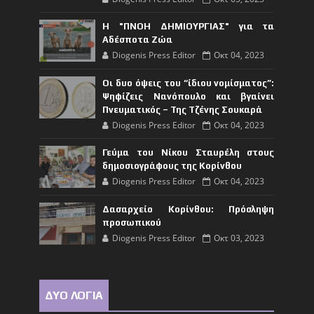
Η "ΠΝΟΗ ΔΗΜΙΟΥΡΓΙΑΣ" για τα
Αδέσποτα Ζώα
Diogenis Press Editor
Οκτ 04, 2023
Οι δυο όψεις του “ίδιου νομίσματος”:
Ψηφίζεις Νανόπουλο και βγαίνει
Πνευματικός – Της Τζένης Σουκαρά
Diogenis Press Editor
Οκτ 04, 2023
Γεύμα του Νίκου Σταυρέλη στους
δημοσιογράφους της Κορίνθου
Diogenis Press Editor
Οκτ 04, 2023
Δασαρχείο Κορίνθου: Πρόσληψη
προσωπικού
Diogenis Press Editor
Οκτ 03, 2023
ΔΥΟ ΛΟΓΙΑ