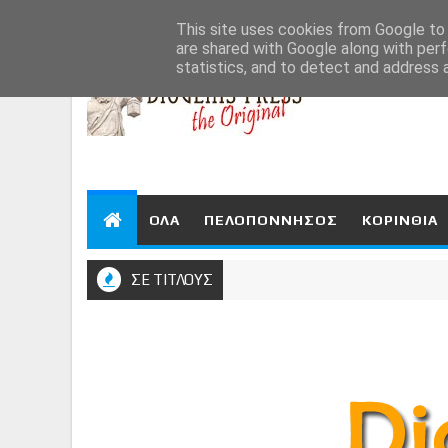
Aug 8, 2026
This site uses cookies from Google to d
are shared with Google along with perf
statistics, and to detect and address 
ΟΛΑ
ΠΕΛΟΠΟΝΝΗΣΟΣ
ΚΟΡΙΝΘΙΑ
ΣΕ ΤΙΤΛΟΥΣ