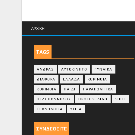
ΑΡΧΙΚΗ
TAGS
ΑΝΔΡΑΣ
ΑΥΤΟΚΙΝΗΤΟ
ΓΥΝΑΙΚΑ
ΔΙΑΦΟΡΑ
ΕΛΛΑΔΑ
ΚΟΡΙΝΘΙΑ
ΚΟΡΙΝΘΙA
ΠΑΙΔΙ
ΠΑΡΑΠΟΛΙΤΙΚΑ
ΠΕΛΟΠΟΝΝΗΣΟΣ
ΠΡΩΤΟΣΕΛΙΔΟ
ΣΠΙΤΙ
ΤΕΧΝΟΛΟΓΙΑ
ΥΓΕΙΑ
ΣΥΝΔΕΘΕΙΤΕ