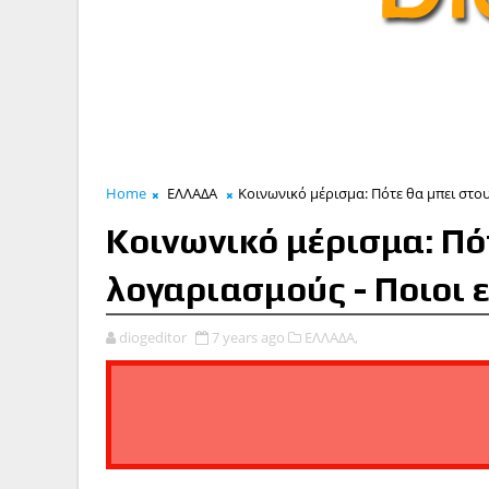
Home
ΕΛΛΑΔΑ
Κοινωνικό μέρισμα: Πότε θα μπει στου
Κοινωνικό μέρισμα: Πό
λογαριασμούς - Ποιοι ε
diogeditor
7 years ago
ΕΛΛΑΔΑ,