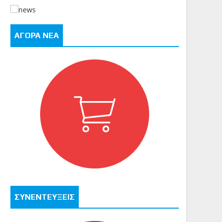
ΑΓΟΡΑ ΝΕΑ
ΣΥΝΕΝΤΕΥΞΕΙΣ