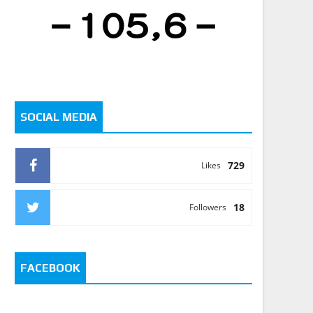
SOCIAL MEDIA
729
Likes
18
Followers
FACEBOOK