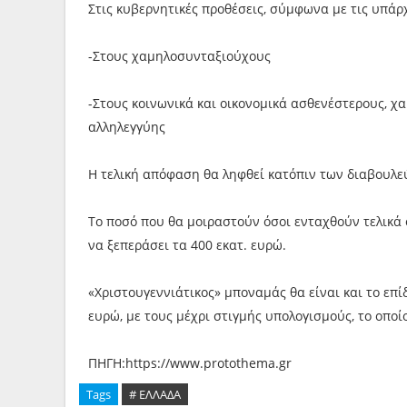
Στις κυβερνητικές προθέσεις, σύμφωνα με τις υπάρ
-Στους χαμηλοσυνταξιούχους
-Στους κοινωνικά και οικονομικά ασθενέστερους, χ
αλληλεγγύης
Η τελική απόφαση θα ληφθεί κατόπιν των διαβουλε
Το ποσό που θα μοιραστούν όσοι ενταχθούν τελικά σ
να ξεπεράσει τα 400 εκατ. ευρώ.
«Χριστουγεννιάτικος» μποναμάς θα είναι και το επ
ευρώ, με τους μέχρι στιγμής υπολογισμούς, το οποί
ΠΗΓΗ:https://www.protothema.gr
Tags
# ΕΛΛΑΔΑ