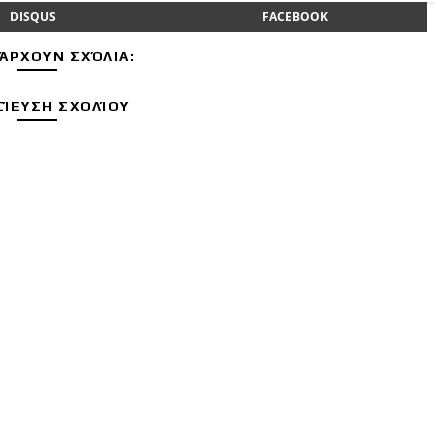
DISQUS
FACEBOOK
ΆΡΧΟΥΝ ΣΧΌΛΙΑ:
ΊΕΥΣΗ ΣΧΟΛΊΟΥ