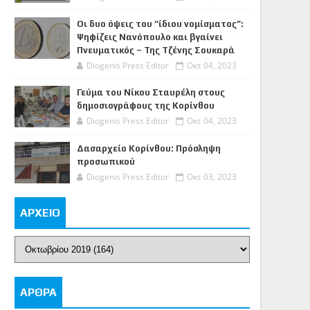
Οι δυο όψεις του “ίδιου νομίσματος”:
Ψηφίζεις Νανόπουλο και βγαίνει
Πνευματικός – Της Τζένης Σουκαρά
Diogenis Press Editor
Οκτ 04, 2023
Γεύμα του Νίκου Σταυρέλη στους
δημοσιογράφους της Κορίνθου
Diogenis Press Editor
Οκτ 04, 2023
Δασαρχείο Κορίνθου: Πρόσληψη
προσωπικού
Diogenis Press Editor
Οκτ 03, 2023
ΑΡΧΕΙΟ
ΑΡΘΡΑ