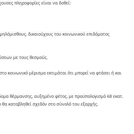
χουσες πληροφορίες είναι να δοθεί:
αμηλόμισθους, δικαιούχους του κοινωνικού επιδόματος
ύσεων με τους θεσμούς.
το κοινωνικό μέρισμα εκτιμάται ότι μπορεί να φτάσει ή και
ίδομα θέρμανσης, αυξημένο φέτος, με προϋπολογισμό 68 εκατ.
ο θα καταβληθεί σχεδόν στο σύνολό του εξαρχής.