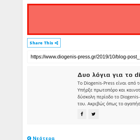
Share This
Δυο λόγια για το d
Το Diogenis-Press είναι από 
Υπήρξε πρωτοπόρο και καινο
δύσκολη περίοδο το Diogenis-
του. Ακριβώς όπως το αγαπήσ
Νεότερα