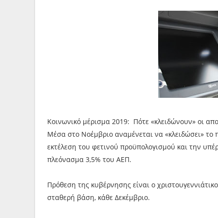
Κοινωνικό μέρισμα 2019: Πότε «κλειδώνουν» οι απ
Μέσα στο Νοέμβριο αναμένεται να «κλειδώσει» το 
εκτέλεση του φετινού προϋπολογισµού και την υπέ
πλεόνασµα 3,5% του ΑΕΠ.
Πρόθεση της κυβέρνησης είναι ο χριστουγεννιάτικ
σταθερή βάση, κάθε Δεκέμβριο.