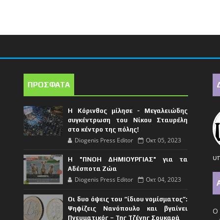
ΠΡΟΣΦΑΤΑ
Η Κόρινθος μίλησε - Μεγαλειώδης
συγκέντρωση του Νίκου Σταυρέλη
στο κέντρο της πόλης!
Diogenis Press Editor
Οκτ 05, 2023
υπ
Η "ΠΝΟΗ ΔΗΜΙΟΥΡΓΙΑΣ" για τα
Αδέσποτα Ζώα
Diogenis Press Editor
Οκτ 04, 2023
Οι δυο όψεις του “ίδιου νομίσματος”:
Ψηφίζεις Νανόπουλο και βγαίνει
Ο 
Πνευματικός – Της Τζένης Σουκαρά