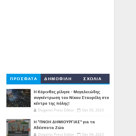
ΠΡΟΣΦΑΤΑ
ΔΗΜΟΦΙΛΗ
ΣΧΟΛΙΑ
Η Κόρινθος μίλησε - Μεγαλειώδης
συγκέντρωση του Νίκου Σταυρέλη στο
κέντρο της πόλης!
Diogenis Press Editor
Οκτ 05, 2023
Η "ΠΝΟΗ ΔΗΜΙΟΥΡΓΙΑΣ" για τα
Αδέσποτα Ζώα
Diogenis Press Editor
Οκτ 04, 2023