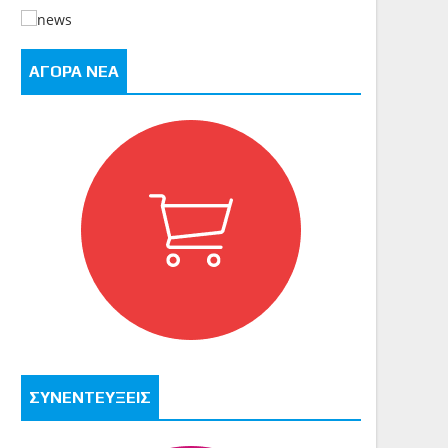
ΑΓΟΡΑ ΝΕΑ
ΣΥΝΕΝΤΕΥΞΕΙΣ