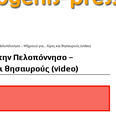
ελοπόννησο – Ψάχνουν για… λίρες και θησαυρούς (video)
την Πελοπόννησο –
ι θησαυρούς (video)