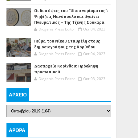
Οι δυο όψεις του “ίδιου νομίσματος”:
Ψηφίζεις Νανόπουλο και βγαίνει
Πνευματικός – Της Τζένης Σουκαρά
Diogenis Press Editor
Οκτ 04, 2023
Γεύμα του Νίκου Σταυρέλη στους
δημοσιογράφους της Κορίνθου
Diogenis Press Editor
Οκτ 04, 2023
Δασαρχείο Κορίνθου: Πρόσληψη
προσωπικού
Diogenis Press Editor
Οκτ 03, 2023
ΑΡΧΕΙΟ
ΑΡΘΡΑ