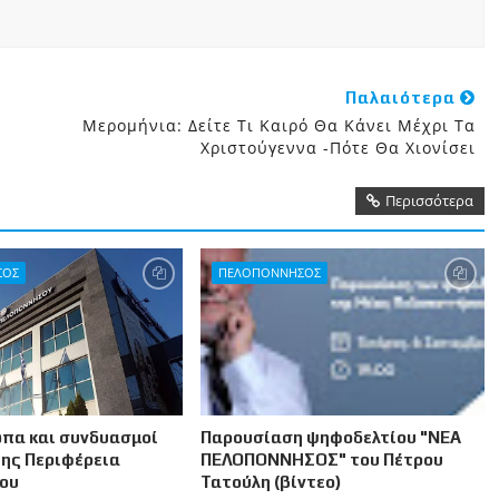
Παλαιότερα
Μερομήνια: Δείτε Τι Καιρό Θα Κάνει Μέχρι Τα
Χριστούγεννα -Πότε Θα Χιονίσει
Περισσότερα
ΣΟΣ
ΠΕΛΟΠΟΝΝΗΣΟΣ
πα και συνδυασμοί
Παρουσίαση ψηφοδελτίου "ΝΕΑ
της Περιφέρεια
ΠΕΛΟΠΟΝΝΗΣΟΣ" του Πέτρου
ου
Τατούλη (βίντεο)