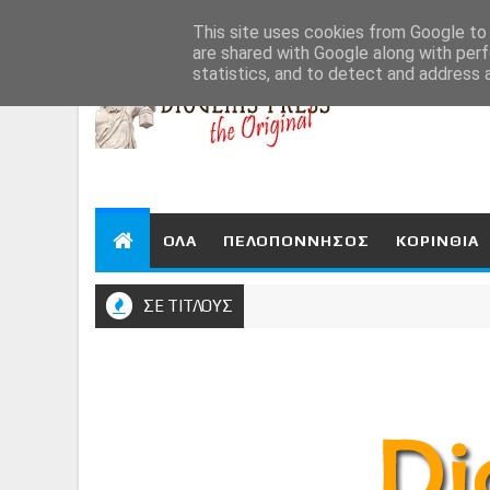
Aug 7, 2026
This site uses cookies from Google to d
are shared with Google along with perf
statistics, and to detect and address 
ΟΛΑ
ΠΕΛΟΠΟΝΝΗΣΟΣ
ΚΟΡΙΝΘΙΑ
ΣΕ ΤΙΤΛΟΥΣ