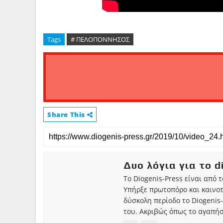
Tags
# ΠΕΛΟΠΟΝΝΗΣΟΣ
Share This
Δυο λόγια για το d
Το Diogenis-Press είναι από 
Υπήρξε πρωτοπόρο και καινο
δύσκολη περίοδο το Diogenis-
του. Ακριβώς όπως το αγαπήσ