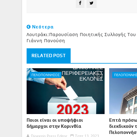
Νεότερα
Λουτράκι:Παρουσίαση Ποιητικής Συλλογής Του
Γιάννη Πανούση
RELATED POST
ΠΕΛΟΠΟΝΝΗΣΟΣ
ΠΕΛΟΠΟΝΝΗ
Ποιοι είναι οι υποψήφιοι
Επτά πρόσω
δήμαρχοι στην Κορινθία
διεκδικούν 
Πελοποννήσ
Diogenis Press Editor
Σεπτ 13, 2023