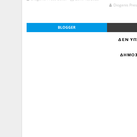
Diogenis Pres
BLOGGER
ΔΕΝ ΥΠ
ΔΗΜΟΣ