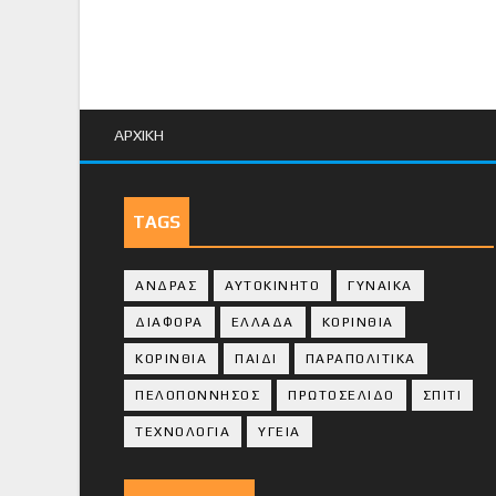
ΑΡΧΙΚΗ
TAGS
ΑΝΔΡΑΣ
ΑΥΤΟΚΙΝΗΤΟ
ΓΥΝΑΙΚΑ
ΔΙΑΦΟΡΑ
ΕΛΛΑΔΑ
ΚΟΡΙΝΘΙΑ
ΚΟΡΙΝΘΙA
ΠΑΙΔΙ
ΠΑΡΑΠΟΛΙΤΙΚΑ
ΠΕΛΟΠΟΝΝΗΣΟΣ
ΠΡΩΤΟΣΕΛΙΔΟ
ΣΠΙΤΙ
ΤΕΧΝΟΛΟΓΙΑ
ΥΓΕΙΑ