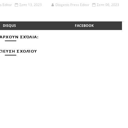
s Editor
Σεπτ 13, 2023
Diogenis Press Editor
Σεπτ 06, 2023
DISQUS
FACEBOOK
ΆΡΧΟΥΝ ΣΧΌΛΙΑ:
ΊΕΥΣΗ ΣΧΟΛΊΟΥ