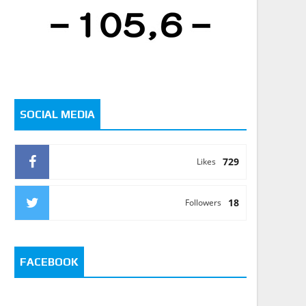
SOCIAL MEDIA
729
Likes
18
Followers
FACEBOOK