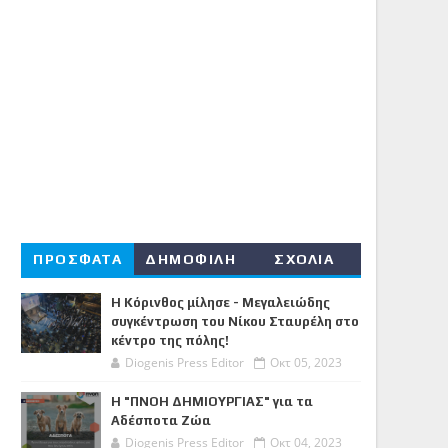
ΠΡΟΣΦΑΤΑ
ΔΗΜΟΦΙΛΗ
ΣΧΟΛΙΑ
Η Κόρινθος μίλησε - Μεγαλειώδης
συγκέντρωση του Νίκου Σταυρέλη στο
κέντρο της πόλης!
Diogenis Press Editor
Οκτ 05, 2023
Η "ΠΝΟΗ ΔΗΜΙΟΥΡΓΙΑΣ" για τα
Αδέσποτα Ζώα
Diogenis Press Editor
Οκτ 04, 2023