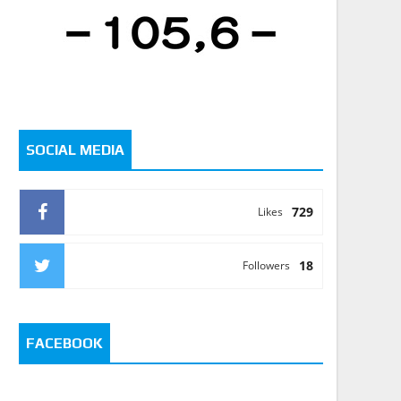
SOCIAL MEDIA
729
Likes
18
Followers
FACEBOOK