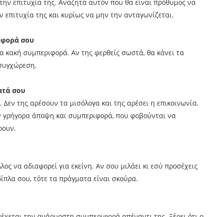
 την επιτυχία της. Αναζητά αυτόν που θα είναι πρόθυμος να
ην επιτυχία της και κυρίως να μην την ανταγωνίζεται.
ιφορά σου
μια κακή συμπεριφορά. Αν της φερθείς σωστά, θα κάνει τα
 συγχώρεση.
ατά σου
 Δεν της αρέσουν τα μισόλογα και της αρέσει η επικοινωνία.
ν γρήγορα άποψη και συμπεριφορά, που φοβούνται να
ρουν.
λλος να αδιαφορεί για εκείνη. Αν σου μιλάει κι εσύ προσέχεις
δίπλα σου, τότε τα πράγματα είναι σκούρα.
νέχεται την ανάρμοστη συμπεριφορά απέναντι της. Ξέρει ότι ο