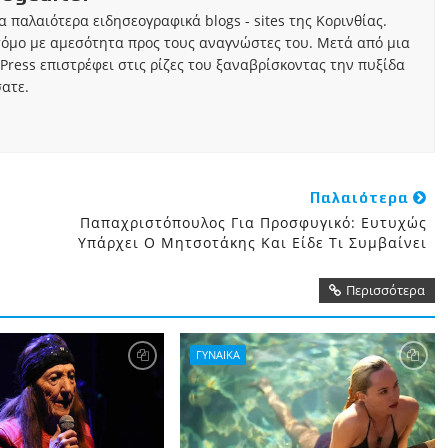
τα παλαιότερα ειδησεογραφικά blogs - sites της Κορινθίας.
τόμο με αμεσότητα προς τους αναγνώστες του. Μετά από μια
Press επιστρέφει στις ρίζες του ξαναβρίσκοντας την πυξίδα
ατε.
Παλαιότερα
Παπαχριστόπουλος Για Προσφυγικό: Ευτυχώς
Υπάρχει Ο Μητσοτάκης Και Είδε Τι Συμβαίνει
Περισσότερα
ΓΥΝΑΙΚΑ