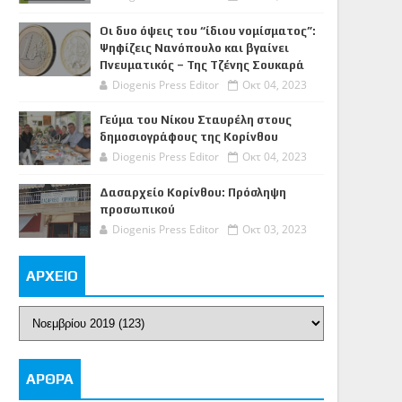
Οι δυο όψεις του “ίδιου νομίσματος”:
Ψηφίζεις Νανόπουλο και βγαίνει
Πνευματικός – Της Τζένης Σουκαρά
Diogenis Press Editor
Οκτ 04, 2023
Γεύμα του Νίκου Σταυρέλη στους
δημοσιογράφους της Κορίνθου
Diogenis Press Editor
Οκτ 04, 2023
Δασαρχείο Κορίνθου: Πρόσληψη
προσωπικού
Diogenis Press Editor
Οκτ 03, 2023
ΑΡΧΕΙΟ
ΑΡΘΡΑ