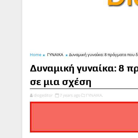
Home
ΓΥΝΑΙΚΑ
Δυναμική γυναίκα: 8 πράγματα που δ
Δυναμική γυναίκα: 8 π
σε μια σχέση
diogeditor
7 years ago
ΓΥΝΑΙΚΑ,