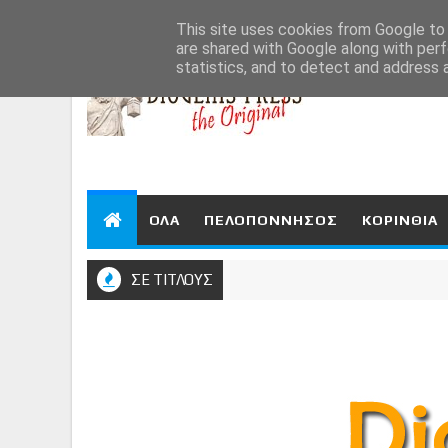
Aug 7, 2026
This site uses cookies from Google to d
are shared with Google along with perf
statistics, and to detect and address 
ΟΛΑ
ΠΕΛΟΠΟΝΝΗΣΟΣ
ΚΟΡΙΝΘΙΑ
ΣΕ ΤΙΤΛΟΥΣ