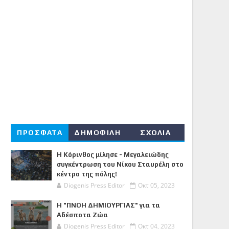
ΠΡΟΣΦΑΤΑ
ΔΗΜΟΦΙΛΗ
ΣΧΟΛΙΑ
Η Κόρινθος μίλησε - Μεγαλειώδης
συγκέντρωση του Νίκου Σταυρέλη στο
κέντρο της πόλης!
Diogenis Press Editor
Οκτ 05, 2023
Η "ΠΝΟΗ ΔΗΜΙΟΥΡΓΙΑΣ" για τα
Αδέσποτα Ζώα
Diogenis Press Editor
Οκτ 04, 2023