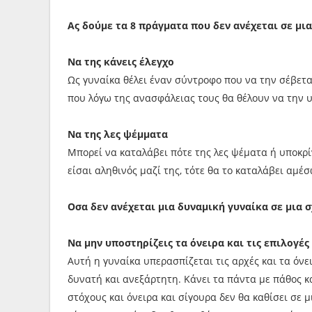
Ας δούμε τα 8 πράγματα που δεν ανέχεται σε μια
Να της κάνεις έλεγχο
Ως γυναίκα θέλει έναν σύντροφο που να την σέβεται
που λόγω της ανασφάλειας τους θα θέλουν να την υ
Να της λες ψέμματα
Μπορεί να καταλάβει πότε της λες ψέματα ή υποκρί
είσαι αληθινός μαζί της, τότε θα το καταλάβει αμέσ
Οσα δεν ανέχεται μια δυναμική γυναίκα σε μια 
Να μην υποστηρίζεις τα όνειρα και τις επιλογές
Αυτή η γυναίκα υπερασπίζεται τις αρχές και τα όνει
δυνατή και ανεξάρτητη. Κάνει τα πάντα με πάθος κα
στόχους και όνειρα και σίγουρα δεν θα καθίσει σε 