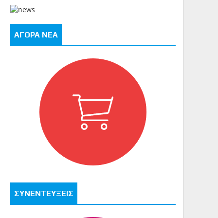
ΑΓΟΡΑ ΝΕΑ
ΣΥΝΕΝΤΕΥΞΕΙΣ