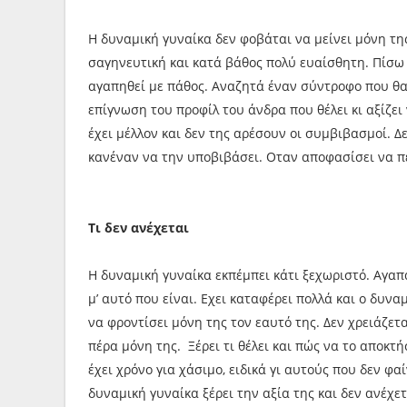
Η δυναμική γυναίκα δεν φοβάται να μείνει μόνη της
σαγηνευτική και κατά βάθος πολύ ευαίσθητη. Πίσω 
αγαπηθεί με πάθος. Αναζητά έναν σύντροφο που θα τ
επίγνωση του προφίλ του άνδρα που θέλει κι αξίζει 
έχει μέλλον και δεν της αρέσουν οι συμβιβασμοί. Δε
κανέναν να την υποβιβάσει. Οταν αποφασίσει να πει
Τι δεν ανέχεται
Η δυναμική γυναίκα εκπέμπει κάτι ξεχωριστό. Αγαπά 
μ’ αυτό που είναι. Εχει καταφέρει πολλά και ο δυν
να φροντίσει μόνη της τον εαυτό της. Δεν χρειάζετ
πέρα μόνη της. Ξέρει τι θέλει και πώς να το αποκτή
έχει χρόνο για χάσιμο, ειδικά γι αυτούς που δεν φ
δυναμική γυναίκα ξέρει την αξία της και δεν ανέχ