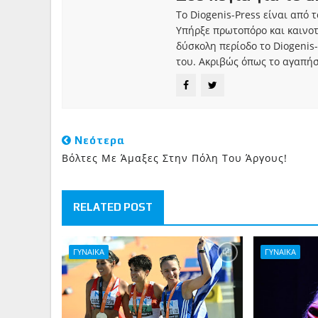
Το Diogenis-Press είναι από 
Υπήρξε πρωτοπόρο και καινο
δύσκολη περίοδο το Diogenis-
του. Ακριβώς όπως το αγαπήσ
Νεότερα
Βόλτες Με Άμαξες Στην Πόλη Του Άργους!
RELATED POST
ΓΥΝΑΙΚΑ
ΓΥΝΑΙΚΑ