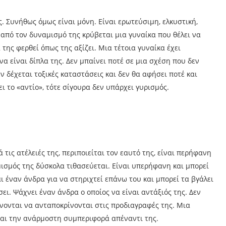
. Συνήθως όμως είναι μόνη. Είναι ερωτεύσιμη, ελκυστική,
από τον δυναμισμό της κρύβεται μια γυναίκα που θέλει να
ης φερθεί όπως της αξίζει. Μια τέτοια γυναίκα έχει
να είναι δίπλα της. Δεν μπαίνει ποτέ σε μια σχέση που δεν
ν δέχεται τοξικές καταστάσεις και δεν θα αφήσει ποτέ και
 το «αντίο», τότε σίγουρα δεν υπάρχει γυρισμός.
τις ατέλειές της, περιποιείται τον εαυτό της, είναι περήφανη
αμισμός της δύσκολα τιθασεύεται. Είναι υπερήφανη και μπορεί
αι έναν άνδρα για να στηριχτεί επάνω του και μπορεί τα βγάλει
σει. Ψάχνει έναν άνδρα ο οποίος να είναι αντάξιός της. Δεν
αίνονται να ανταποκρίνονται στις προδιαγραφές της. Μια
εται την ανάρμοστη συμπεριφορά απέναντι της.