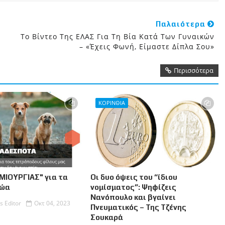
Παλαιότερα
Το Βίντεο Της ΕΛΑΣ Για Τη Βία Κατά Των Γυναικών
– «Έχεις Φωνή, Είμαστε Δίπλα Σου»
Περισσότερα
ΚΟΡΙΝΘΙΑ
ΜΙΟΥΡΓΙΑΣ" για τα
Οι δυο όψεις του “ίδιου
Ζώα
νομίσματος”: Ψηφίζεις
Νανόπουλο και βγαίνει
s Editor
Οκτ 04, 2023
Πνευματικός – Της Τζένης
Σουκαρά