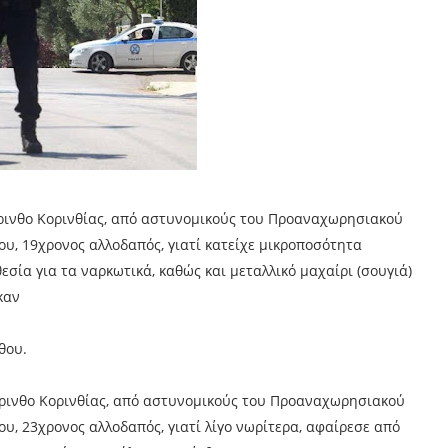
Κόρινθο Κορινθίας, από αστυνομικούς του Προαναχωρησιακού
υ, 19χρονος αλλοδαπός, γιατί κατείχε μικροποσότητα
εσία για τα ναρκωτικά, καθώς και μεταλλικό μαχαίρι (σουγιά)
καν
θου.
Κόρινθο Κορινθίας, από αστυνομικούς του Προαναχωρησιακού
υ, 23χρονος αλλοδαπός, γιατί λίγο νωρίτερα, αφαίρεσε από