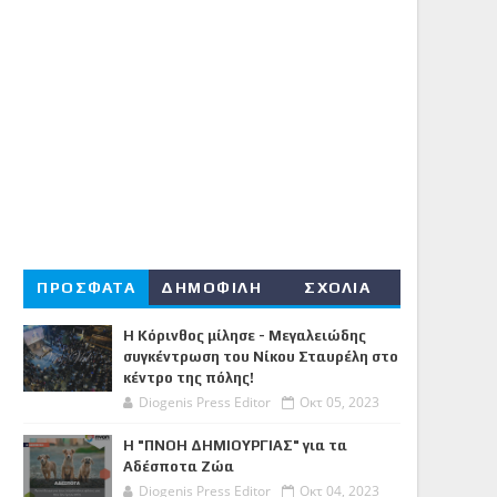
ΠΡΟΣΦΑΤΑ
ΔΗΜΟΦΙΛΗ
ΣΧΟΛΙΑ
Η Κόρινθος μίλησε - Μεγαλειώδης
συγκέντρωση του Νίκου Σταυρέλη στο
κέντρο της πόλης!
Diogenis Press Editor
Οκτ 05, 2023
Η "ΠΝΟΗ ΔΗΜΙΟΥΡΓΙΑΣ" για τα
Αδέσποτα Ζώα
Diogenis Press Editor
Οκτ 04, 2023