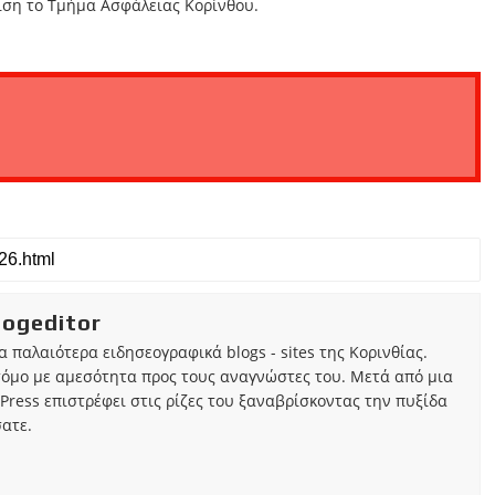
ιση το Τμήμα Ασφάλειας Κορίνθου.
iogeditor
τα παλαιότερα ειδησεογραφικά blogs - sites της Κορινθίας.
τόμο με αμεσότητα προς τους αναγνώστες του. Μετά από μια
Press επιστρέφει στις ρίζες του ξαναβρίσκοντας την πυξίδα
ατε.