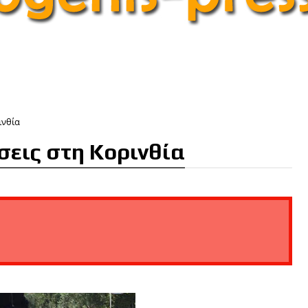
ινθία
σεις στη Κορινθία