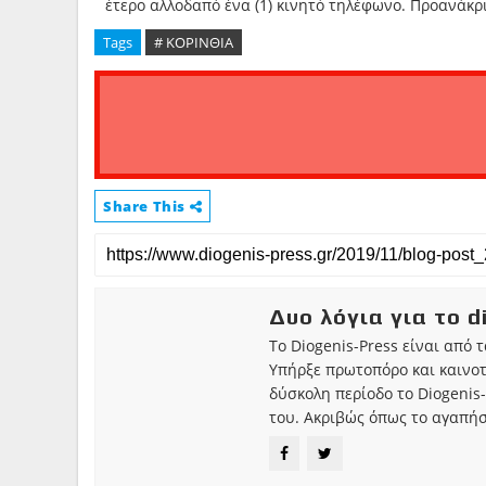
έτερο αλλοδαπό ένα (1) κινητό τηλέφωνο. Προανάκρ
Tags
# ΚΟΡΙΝΘΙΑ
Share This
Δυο λόγια για το d
Το Diogenis-Press είναι από 
Υπήρξε πρωτοπόρο και καινο
δύσκολη περίοδο το Diogenis-
του. Ακριβώς όπως το αγαπήσ