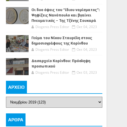
Οι δυο όψεις του “ίδιου νομίσματος”:
Ψηφίζεις Νανόπουλο και βγαίνει
Πνευματικός – Της Τζένης Σουκαρά
Diogenis Press Editor
Οκτ 04, 2023
Γεύμα του Νίκου Σταυρέλη στους
δημοσιογράφους της Κορίνθου
Diogenis Press Editor
Οκτ 04, 2023
Δασαρχείο Κορίνθου: Πρόσληψη
προσωπικού
Diogenis Press Editor
Οκτ 03, 2023
ΑΡΧΕΙΟ
ΑΡΘΡΑ