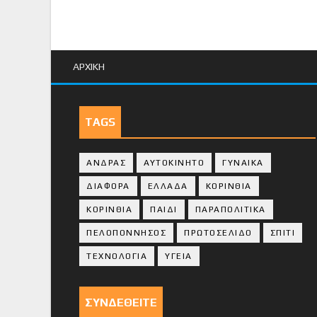
ΑΡΧΙΚΗ
TAGS
ΑΝΔΡΑΣ
ΑΥΤΟΚΙΝΗΤΟ
ΓΥΝΑΙΚΑ
ΔΙΑΦΟΡΑ
ΕΛΛΑΔΑ
ΚΟΡΙΝΘΙΑ
ΚΟΡΙΝΘΙA
ΠΑΙΔΙ
ΠΑΡΑΠΟΛΙΤΙΚΑ
ΠΕΛΟΠΟΝΝΗΣΟΣ
ΠΡΩΤΟΣΕΛΙΔΟ
ΣΠΙΤΙ
ΤΕΧΝΟΛΟΓΙΑ
ΥΓΕΙΑ
ΣΥΝΔΕΘΕΙΤΕ