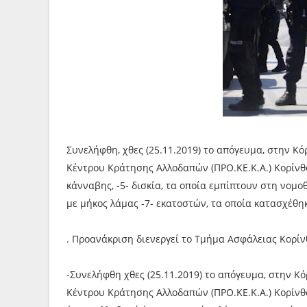
Συνελήφθη, χθες (25.11.2019) το απόγευμα, στην 
Κέντρου Κράτησης Αλλοδαπών (ΠΡΟ.ΚΕ.Κ.Α.) Κορίνθο
κάνναβης, -5- δισκία, τα οποία εμπίπτουν στη νομοθ
με μήκος λάμας -7- εκατοστών, τα οποία κατασχέθη
. Προανάκριση διενεργεί το Τμήμα Ασφάλειας Κορίν
-Συνελήφθη χθες (25.11.2019) το απόγευμα, στην 
Κέντρου Κράτησης Αλλοδαπών (ΠΡΟ.ΚΕ.Κ.Α.) Κορίνθο