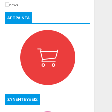
ΑΓΟΡΑ ΝΕΑ
ΣΥΝΕΝΤΕΥΞΕΙΣ