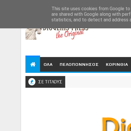
Aug 7, 2026
This site uses cookies from Google to d
are shared with Google along with perf
statistics, and to detect and address 
ΟΛΑ
ΠΕΛΟΠΟΝΝΗΣΟΣ
ΚΟΡΙΝΘΙΑ
ΣΕ ΤΙΤΛΟΥΣ