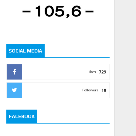
SOCIAL MEDIA
729
Likes
18
Followers
FACEBOOK