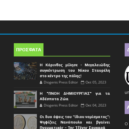
ΠΡΟΣΦΑΤΑ
Η Κόρινθος μίλησε - Μεγαλειώδης
συγκέντρωση του Νίκου Σταυρέλη
στο κέντρο της πόλης!
Diogenis Press Editor
Οκτ 05, 2023
υπ
Η "ΠΝΟΗ ΔΗΜΙΟΥΡΓΙΑΣ" για τα
Αδέσποτα Ζώα
Diogenis Press Editor
Οκτ 04, 2023
Οι δυο όψεις του “ίδιου νομίσματος”:
Ψηφίζεις Νανόπουλο και βγαίνει
Ο 
Πνευματικός – Της Τζένης Σουκαρά