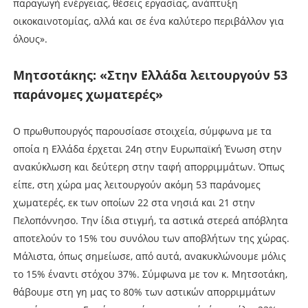
παραγωγή ενέργειας, θέσεις εργασίας, ανάπτυξη
οικοκαινοτομίας, αλλά και σε ένα καλύτερο περιβάλλον για
όλους».
Μητσοτάκης: «Στην Ελλάδα λειτουργούν 53
παράνομες χωματερές»
Ο πρωθυπουργός παρουσίασε στοιχεία, σύμφωνα με τα
οποία η Ελλάδα έρχεται 24η στην Ευρωπαϊκή Ένωση στην
ανακύκλωση και δεύτερη στην ταφή απορριμμάτων. Όπως
είπε, στη χώρα μας λειτουργούν ακόμη 53 παράνομες
χωματερές, εκ των οποίων 22 στα νησιά και 21 στην
Πελοπόννησο. Την ίδια στιγμή, τα αστικά στερεά απόβλητα
αποτελούν το 15% του συνόλου των αποβλήτων της χώρας.
Μάλιστα, όπως σημείωσε, από αυτά, ανακυκλώνουμε μόλις
το 15% έναντι στόχου 37%. Σύμφωνα με τον κ. Μητσοτάκη,
θάβουμε στη γη μας το 80% των αστικών απορριμμάτων