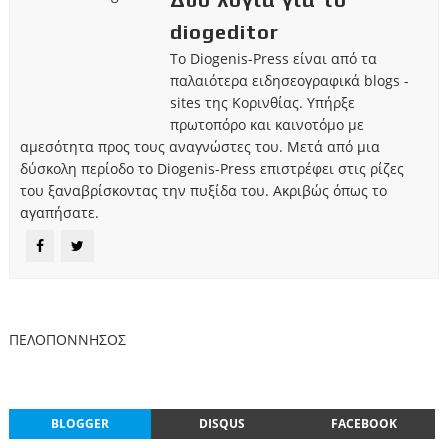
diogeditor
Το Diogenis-Press είναι από τα
παλαιότερα ειδησεογραφικά blogs -
sites της Κορινθίας. Υπήρξε
πρωτοπόρο και καινοτόμο με
αμεσότητα προς τους αναγνώστες του. Μετά από μια
δύσκολη περίοδο το Diogenis-Press επιστρέφει στις ρίζες
του ξαναβρίσκοντας την πυξίδα του. Ακριβώς όπως το
αγαπήσατε.
ΠΕΛΟΠΟΝΝΗΣΟΣ
BLOGGER
DISQUS
FACEBOOK