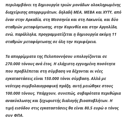
περιλαμβάνει τη δημιουργία τριών μονάδων ολοκληρωμένης
διαχείρισης απορριμμάτων, δηλαδή ΜΕΑ, ΜΕΒΑ και ΧΥΤΥ, από
έναν στην Αρκαδία, στη Μεσσηνία και στη Λακωνία, και δύο
σταθμών μεταφόρτωσης, στην Κορινθία και στην Αργολίδα,
ενώ, παράλληλα, προγραμματίζεται η δημιουργία ακόμη 11
σταθμών μεταφόρτωσης σε όλη την περιφέρεια.
Τα απορρίμματα της Πελοποννήσου υπολογίζονται σε
270.000 τόνους ανά έτος. Η ελάχιστη εγγυημένη ποσότητα
που προβλέπεται στη σύμβαση να δέχονται οι νέες
εγκαταστάσεις είναι 150.000 τόνοι σύμβαση. Αλλά με
νεότερη συμβολαιογραφική πράξη, αυτή μειώθηκε στους
100.000 τόνους. Υπάρχουν, συνεπώς, σοβαρότατα περιθώρια
ανακύκλωσης και ξεχωριστής διαλογής βιοαποβλήτων. Η
τιμή εισόδου στις εγκαταστάσεις θα είναι 80,5 ευρώ ο τόνος
συν ΦΠΑ.