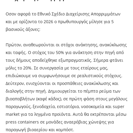
Οσον αφορά το Εθνικό Σχέδιο Διαχείρισης Απορριμμάτων
και με ορίζοντα το 2026 ο πρωθυπουργός μίλησε για 5
βασικούς άξονες:
Πρώτον, αναθεωρούνται οι στόχοι ανάκτησης, ανακύκλωσης
και ταφής. Ο στόχος του 50% για ανάκτηση στην πηγή από
τους δήμους αποδείχθηκε εξωπραγματικός. Σήμερα φτάνει
μόλις το 20%. Σε συνεργασία με τους εταίρους μας,
επιδιώκουμε να συμφωνήσουμε σε ρεαλιστικούς στόχους.
Δεύτερον, ενισχύονται οι προσπάθειες ανακύκλωσης και
διαλογής στην πηγή. Δημιουργείται το πέμπτο ρεύμα των
βιοαποβλήτων (καφέ κάδος), σε πρώτη φάση στους μεγάλους
παραγωγούς, ξενοδοχεία, εστιατόρια, νοσοκομεία και super
market για τα ληγμένα προϊόντα. Αυτά θα εκτρέπονται μέσω
press containers σε μονάδες αναερόβιας χώνεψης για
παραγωγή βιοαερίου και κομπόστ.