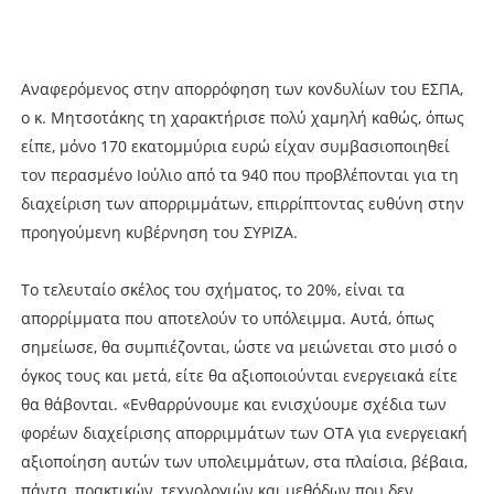
Αναφερόμενος στην απορρόφηση των κονδυλίων του ΕΣΠΑ,
ο κ. Μητσοτάκης τη χαρακτήρισε πολύ χαμηλή καθώς, όπως
είπε, μόνο 170 εκατομμύρια ευρώ είχαν συμβασιοποιηθεί
τον περασμένο Ιούλιο από τα 940 που προβλέπονται για τη
διαχείριση των απορριμμάτων, επιρρίπτοντας ευθύνη στην
προηγούμενη κυβέρνηση του ΣΥΡΙΖΑ.
Το τελευταίο σκέλος του σχήματος, το 20%, είναι τα
απορρίμματα που αποτελούν το υπόλειμμα. Αυτά, όπως
σημείωσε, θα συμπιέζονται, ώστε να μειώνεται στο μισό ο
όγκος τους και μετά, είτε θα αξιοποιούνται ενεργειακά είτε
θα θάβονται. «Ενθαρρύνουμε και ενισχύουμε σχέδια των
φορέων διαχείρισης απορριμμάτων των ΟΤΑ για ενεργειακή
αξιοποίηση αυτών των υπολειμμάτων, στα πλαίσια, βέβαια,
πάντα, πρακτικών, τεχνολογιών και μεθόδων που δεν