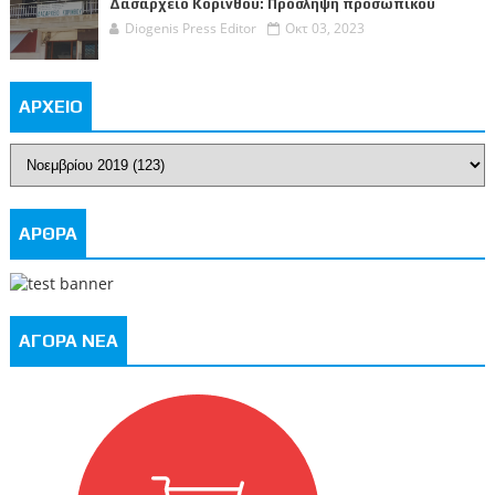
Δασαρχείο Κορίνθου: Πρόσληψη προσωπικού
Diogenis Press Editor
Οκτ 03, 2023
ΑΡΧΕΙΟ
ΑΡΘΡΑ
ΑΓΟΡΑ ΝΕΑ