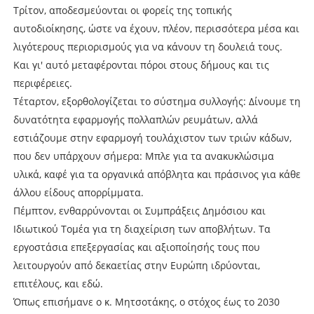
Τρίτον, αποδεσμεύονται οι φορείς της τοπικής
αυτοδιοίκησης, ώστε να έχουν, πλέον, περισσότερα μέσα και
λιγότερους περιορισμούς για να κάνουν τη δουλειά τους.
Και γι' αυτό μεταφέρονται πόροι στους δήμους και τις
περιφέρειες.
Τέταρτον, εξορθολογίζεται το σύστημα συλλογής: Δίνουμε τη
δυνατότητα εφαρμογής πολλαπλών ρευμάτων, αλλά
εστιάζουμε στην εφαρμογή τουλάχιστον των τριών κάδων,
που δεν υπάρχουν σήμερα: Μπλε για τα ανακυκλώσιμα
υλικά, καφέ για τα οργανικά απόβλητα και πράσινος για κάθε
άλλου είδους απορρίμματα.
Πέμπτον, ενθαρρύνονται οι Συμπράξεις Δημόσιου και
Ιδιωτικού Τομέα για τη διαχείριση των αποβλήτων. Τα
εργοστάσια επεξεργασίας και αξιοποίησής τους που
λειτουργούν από δεκαετίας στην Ευρώπη ιδρύονται,
επιτέλους, και εδώ.
Όπως επισήμανε ο κ. Μητσοτάκης, ο στόχος έως το 2030