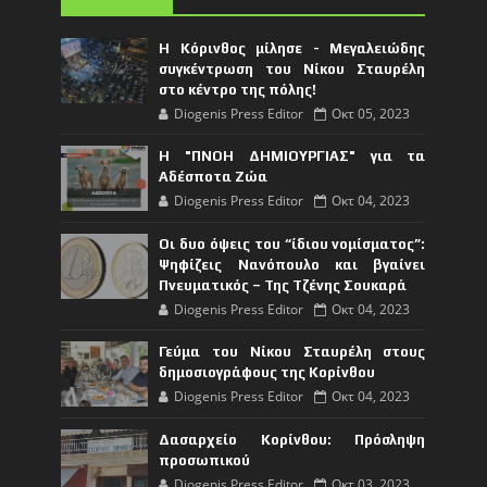
Η Κόρινθος μίλησε - Μεγαλειώδης
συγκέντρωση του Νίκου Σταυρέλη
στο κέντρο της πόλης!
Diogenis Press Editor
Οκτ 05, 2023
Η "ΠΝΟΗ ΔΗΜΙΟΥΡΓΙΑΣ" για τα
Αδέσποτα Ζώα
Diogenis Press Editor
Οκτ 04, 2023
Οι δυο όψεις του “ίδιου νομίσματος”:
Ψηφίζεις Νανόπουλο και βγαίνει
Πνευματικός – Της Τζένης Σουκαρά
Diogenis Press Editor
Οκτ 04, 2023
Γεύμα του Νίκου Σταυρέλη στους
δημοσιογράφους της Κορίνθου
Diogenis Press Editor
Οκτ 04, 2023
Δασαρχείο Κορίνθου: Πρόσληψη
προσωπικού
Diogenis Press Editor
Οκτ 03, 2023