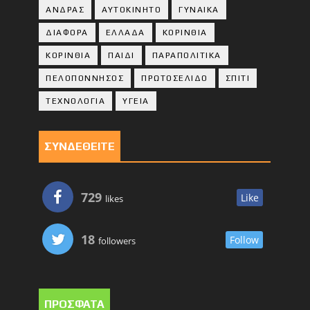
ΑΝΔΡΑΣ
ΑΥΤΟΚΙΝΗΤΟ
ΓΥΝΑΙΚΑ
ΔΙΑΦΟΡΑ
ΕΛΛΑΔΑ
ΚΟΡΙΝΘΙΑ
ΚΟΡΙΝΘΙA
ΠΑΙΔΙ
ΠΑΡΑΠΟΛΙΤΙΚΑ
ΠΕΛΟΠΟΝΝΗΣΟΣ
ΠΡΩΤΟΣΕΛΙΔΟ
ΣΠΙΤΙ
ΤΕΧΝΟΛΟΓΙΑ
ΥΓΕΙΑ
ΣΥΝΔΕΘΕΙΤΕ
729
Like
likes
18
Follow
followers
ΠΡΟΣΦΑΤΑ