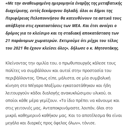
«Με την αναθεωρημένη ημερομηνία έναρξης της μεταβατικής
διαχείρισης, εντός δεκάμηνου δηλαδή, όλοι οι δήμοι της
Περιφέρειας Πελοποννήσου θα κατευθύνουν τα αστικά τους
απόβλητα στις εγκαταστάσεις των ΜΕΑ. Και έτσι ανοίγει ο
δρόμος για το κλείσιμο και τη σταδιακή αποκατάσταση των
21 παράνομων χωματερών. Εκτιμούμε ότι μέχρι του τέλος
του 2021 θα έχουν κλείσει όλες», δήλωσε ο κ. Μητσοτάκης.
Κλείνοντας την ομιλία του, ο πρωθυπουργός κάλεσε τους
πολίτες να συμβάλλουν και αυτοί στην προστασία του
περιβάλλοντος. Όπως είπε, μάλιστα, σε μία συμβολική
κίνηση στο Μέγαρο Μαξίμου εγκαταστάθηκαν και ήδη
λειτουργούν κάδοι διαλογής ανακυκλώσιμου υλικού, οι
οποίοι κάθε μέρα γεμίζουν. «Το ίδιο πρέπει να κάνουμε και
στις γειτονιές μας. Ανταποκρινόμαστε, λοιπόν, όλοι στο
μικρό, καθημερινό καθήκον μας. Και το αποτέλεσμα θα είναι
μεγάλο και διαρκές προς όφελος όλων», τόνισε.