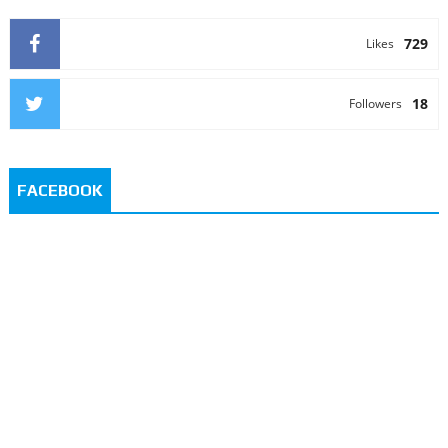
729
Likes
18
Followers
FACEBOOK