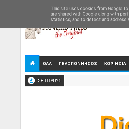
Aug 7, 2026
This site uses cookies from Google to d
are shared with Google along with perf
statistics, and to detect and address 
ΟΛΑ
ΠΕΛΟΠΟΝΝΗΣΟΣ
ΚΟΡΙΝΘΙΑ
ΣΕ ΤΙΤΛΟΥΣ