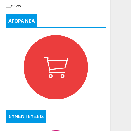
ΑΓΟΡΑ ΝΕΑ
ΣΥΝΕΝΤΕΥΞΕΙΣ