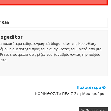
iogeditor
τα παλαιότερα ειδησεογραφικά blogs - sites της Κορινθίας.
τόμο με αμεσότητα προς τους αναγνώστες του. Μετά από μια
Press επιστρέφει στις ρίζες του ξαναβρίσκοντας την πυξίδα
ατε.
Παλαιότερα
ΚΟΡΙΝΘΟΣ:Το ΠΕΔιΣ Στη Μουρμούρα!
Περισσότερα