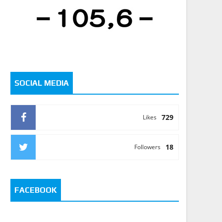
SOCIAL MEDIA
729
Likes
18
Followers
FACEBOOK