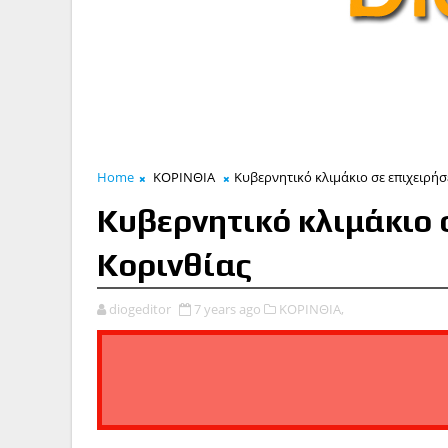
Home
ΚΟΡΙΝΘΙΑ
Κυβερνητικό κλιμάκιο σε επιχειρήσ
Κυβερνητικό κλιμάκιο 
Κορινθίας
diogeditor
7 years ago
ΚΟΡΙΝΘΙΑ,