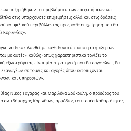
ήσεων συζητήθηκαν τα προβλήματα των επιχειρήσεων και
δίπλα στις υπάρχουσες επιχειρήσεις αλλά και στις δράσεις
ύ και φιλικού περιβάλλοντος προς κάθε επιχείρηση που θα
ύ Κορινθίας».
γκη να διευκολυνθεί με κάθε δυνατό τρόπο η στήριξη των
αι με αυτές», καθώς -όπως χαρακτηριστικά τονίζει το
κή εξωστρέφειας είναι μία στρατηγική που θα οργανώνει, θα
 εξαγωγέων σε τομείς και αγορές όπου εντοπίζονται
όντων και υπηρεσιών».
θίας Νίκος Ταγαράς και Μαριλένα Σούκουλη, ο πρόεδρος του
 ο αντιδήμαρχος Κορινθίων, αρμόδιος του τομέα Καθαριότητας