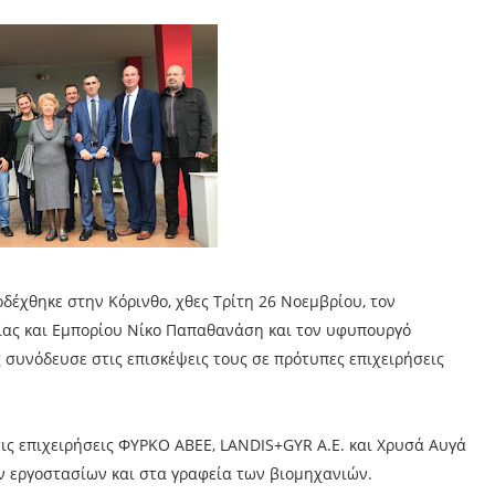
δέχθηκε στην Κόρινθο, χθες Τρίτη 26 Νοεμβρίου, τον
ας και Εμπορίου Νίκο Παπαθανάση και τον υφυπουργό
ς συνόδευσε στις επισκέψεις τους σε πρότυπες επιχειρήσεις
τις επιχειρήσεις ΦΥΡΚΟ ΑΒΕΕ, LANDIS+GYR Α.Ε. και Χρυσά Αυγά
ν εργοστασίων και στα γραφεία των βιομηχανιών.