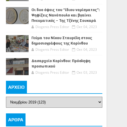
Οι δυο όψεις του “ίδιου νομίσματος”:
Ψηφίζεις Νανόπουλο και βγαίνει
Πνευματικός – Της Τζένης Σουκαρά
Diogenis Press Editor
Οκτ 04, 2023
Γεύμα του Νίκου Σταυρέλη στους
δημοσιογράφους της Κορίνθου
Diogenis Press Editor
Οκτ 04, 2023
Δασαρχείο Κορίνθου: Πρόσληψη
προσωπικού
Diogenis Press Editor
Οκτ 03, 2023
ΑΡΧΕΙΟ
ΑΡΘΡΑ