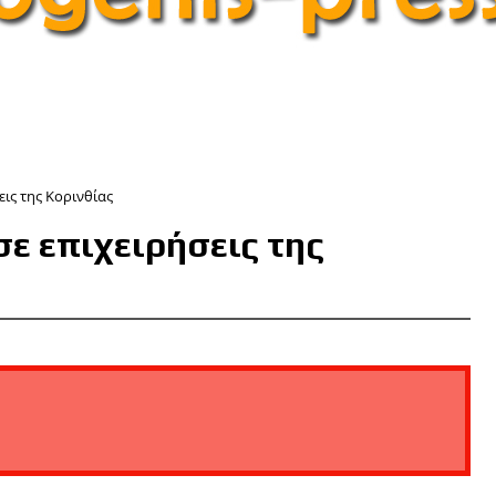
εις της Κορινθίας
σε επιχειρήσεις της