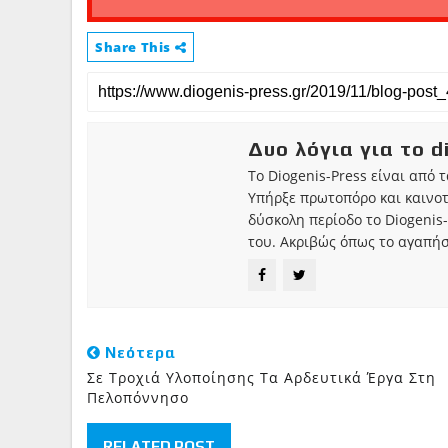
Share This
Δυο λόγια για το d
Το Diogenis-Press είναι από 
Υπήρξε πρωτοπόρο και καινο
δύσκολη περίοδο το Diogenis-
του. Ακριβώς όπως το αγαπήσ
Νεότερα
Σε Τροχιά Υλοποίησης Τα Αρδευτικά Έργα Στη
Πελοπόννησο
RELATED POST