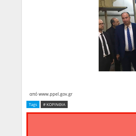
από www.ppel.gov.gr
Tags
# ΚΟΡΙΝΘΙΑ