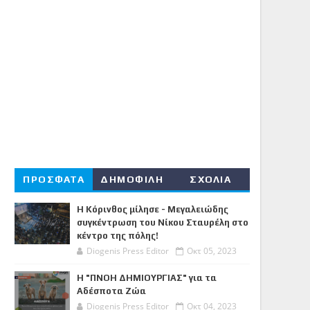
ΠΡΟΣΦΑΤΑ
ΔΗΜΟΦΙΛΗ
ΣΧΟΛΙΑ
Η Κόρινθος μίλησε - Μεγαλειώδης
συγκέντρωση του Νίκου Σταυρέλη στο
κέντρο της πόλης!
Diogenis Press Editor
Οκτ 05, 2023
Η "ΠΝΟΗ ΔΗΜΙΟΥΡΓΙΑΣ" για τα
Αδέσποτα Ζώα
Diogenis Press Editor
Οκτ 04, 2023