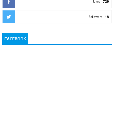
729
Likes
18
Followers
FACEBOOK