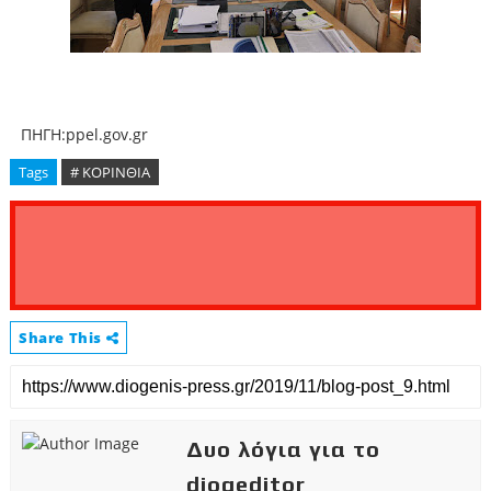
ΠΗΓΗ:ppel.gov.gr
Tags
# ΚΟΡΙΝΘΙΑ
Share This
Δυο λόγια για το
diogeditor