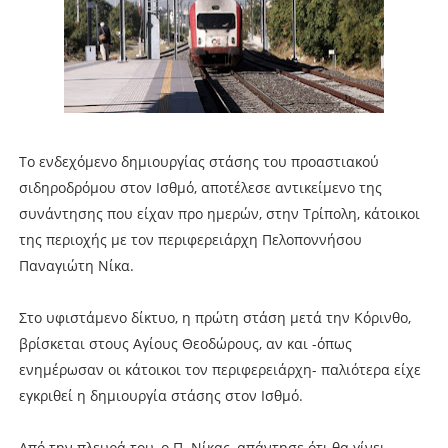
Το ενδεχόμενο δημιουργίας στάσης του προαστιακού
σιδηροδρόμου στον Ισθμό, αποτέλεσε αντικείμενο της
συνάντησης που είχαν προ ημερών, στην Τρίπολη, κάτοικοι
της περιοχής με τον περιφερειάρχη Πελοποννήσου
Παναγιώτη Νίκα.
Στο υφιστάμενο δίκτυο, η πρώτη στάση μετά την Κόρινθο,
βρίσκεται στους Αγίους Θεοδώρους, αν και -όπως
ενημέρωσαν οι κάτοικοι τον περιφερειάρχη- παλιότερα είχε
εγκριθεί η δημιουργία στάσης στον Ισθμό.
Από την πλευρά του, ο Π. Νίκας, απάντησε ότι θα γίνει