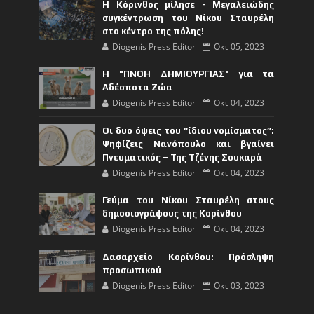
Η Κόρινθος μίλησε - Μεγαλειώδης
συγκέντρωση του Νίκου Σταυρέλη
στο κέντρο της πόλης!
Diogenis Press Editor
Οκτ 05, 2023
Η "ΠΝΟΗ ΔΗΜΙΟΥΡΓΙΑΣ" για τα
Αδέσποτα Ζώα
Diogenis Press Editor
Οκτ 04, 2023
Οι δυο όψεις του “ίδιου νομίσματος”:
Ψηφίζεις Νανόπουλο και βγαίνει
Πνευματικός – Της Τζένης Σουκαρά
Diogenis Press Editor
Οκτ 04, 2023
Γεύμα του Νίκου Σταυρέλη στους
δημοσιογράφους της Κορίνθου
Diogenis Press Editor
Οκτ 04, 2023
Δασαρχείο Κορίνθου: Πρόσληψη
προσωπικού
Diogenis Press Editor
Οκτ 03, 2023