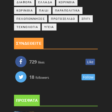
ΔΙΑΦΟΡΑ
ΕΛΛΑΔΑ
ΚΟΡΙΝΘΙΑ
ΚΟΡΙΝΘΙA
ΠΑΙΔΙ
ΠΑΡΑΠΟΛΙΤΙΚΑ
ΠΕΛΟΠΟΝΝΗΣΟΣ
ΠΡΩΤΟΣΕΛΙΔΟ
ΣΠΙΤΙ
ΤΕΧΝΟΛΟΓΙΑ
ΥΓΕΙΑ
ΣΥΝΔΕΘΕΙΤΕ
729
Like
likes
18
Follow
followers
ΠΡΟΣΦΑΤΑ