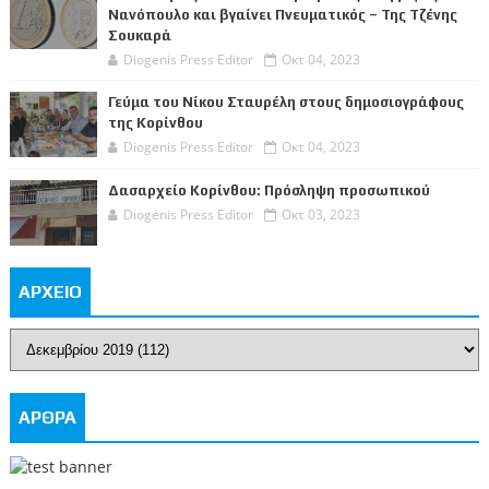
Νανόπουλο και βγαίνει Πνευματικός – Της Τζένης
Σουκαρά
Diogenis Press Editor
Οκτ 04, 2023
Γεύμα του Νίκου Σταυρέλη στους δημοσιογράφους
της Κορίνθου
Diogenis Press Editor
Οκτ 04, 2023
Δασαρχείο Κορίνθου: Πρόσληψη προσωπικού
Diogenis Press Editor
Οκτ 03, 2023
ΑΡΧΕΙΟ
ΑΡΘΡΑ