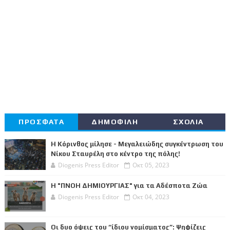
ΠΡΟΣΦΑΤΑ
ΔΗΜΟΦΙΛΗ
ΣΧΟΛΙΑ
Η Κόρινθος μίλησε - Μεγαλειώδης συγκέντρωση του
Νίκου Σταυρέλη στο κέντρο της πόλης!
Diogenis Press Editor
Οκτ 05, 2023
Η "ΠΝΟΗ ΔΗΜΙΟΥΡΓΙΑΣ" για τα Αδέσποτα Ζώα
Diogenis Press Editor
Οκτ 04, 2023
Οι δυο όψεις του “ίδιου νομίσματος”: Ψηφίζεις