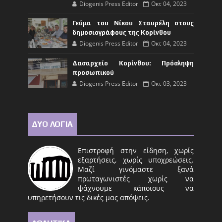
Diogenis Press Editor
Οκτ 04, 2023
Γεύμα του Νίκου Σταυρέλη στους
δημοσιογράφους της Κορίνθου
Diogenis Press Editor
Οκτ 04, 2023
Δασαρχείο Κορίνθου: Πρόσληψη
προσωπικού
Diogenis Press Editor
Οκτ 03, 2023
ΔΥΟ ΛΟΓΙΑ
Επιστροφή στην είδηση, χωρίς
εξαρτήσεις, χωρίς υποχρεώσεις.
Μαζί γινόμαστε ξανά
πρωταγωνιστές χωρίς να
ψάχνουμε κάποιους να
υπηρετήσουν τις δικές μας απόψεις.