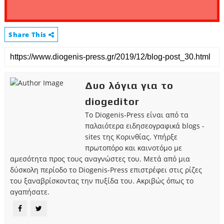
Share This
Δυο λόγια για το
diogeditor
Το Diogenis-Press είναι από τα
παλαιότερα ειδησεογραφικά blogs -
sites της Κορινθίας. Υπήρξε
πρωτοπόρο και καινοτόμο με
αμεσότητα προς τους αναγνώστες του. Μετά από μια
δύσκολη περίοδο το Diogenis-Press επιστρέφει στις ρίζες
του ξαναβρίσκοντας την πυξίδα του. Ακριβώς όπως το
αγαπήσατε.