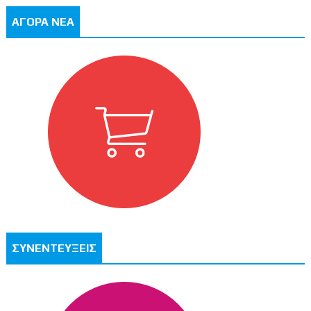
ΑΓΟΡΑ ΝΕΑ
ΣΥΝΕΝΤΕΥΞΕΙΣ